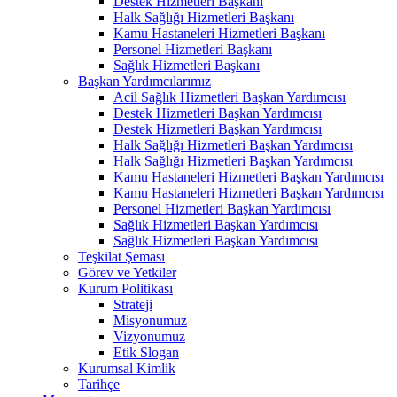
Destek Hizmetleri Başkanı
Halk Sağlığı Hizmetleri Başkanı
Kamu Hastaneleri Hizmetleri Başkanı
Personel Hizmetleri Başkanı
Sağlık Hizmetleri Başkanı
Başkan Yardımcılarımız
Acil Sağlık Hizmetleri Başkan Yardımcısı
Destek Hizmetleri Başkan Yardımcısı
Destek Hizmetleri Başkan Yardımcısı
Halk Sağlığı Hizmetleri Başkan Yardımcısı
Halk Sağlığı Hizmetleri Başkan Yardımcısı
Kamu Hastaneleri Hizmetleri Başkan Yardımcısı ​
Kamu Hastaneleri Hizmetleri Başkan Yardımcısı
Personel Hizmetleri Başkan Yardımcısı
Sağlık Hizmetleri Başkan Yardımcısı
Sağlık Hizmetleri Başkan Yardımcısı
Teşkilat Şeması
Görev ve Yetkiler
Kurum Politikası
Strateji
Misyonumuz
Vizyonumuz
Etik Slogan
Kurumsal Kimlik
Tarihçe