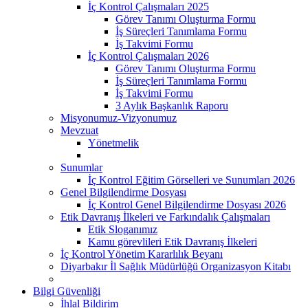
İç Kontrol Çalışmaları 2025
Görev Tanımı Oluşturma Formu
İş Süreçleri Tanımlama Formu
İş Takvimi Formu
İç Kontrol Çalışmaları 2026
Görev Tanımı Oluşturma Formu
İş Süreçleri Tanımlama Formu
İş Takvimi Formu
3 Aylık Başkanlık Raporu
Misyonumuz-Vizyonumuz
Mevzuat
Yönetmelik
Sunumlar
İç Kontrol Eğitim Görselleri ve Sunumları 2026
Genel Bilgilendirme Dosyası
İç Kontrol Genel Bilgilendirme Dosyası 2026
Etik Davranış İlkeleri ve Farkındalık Çalışmaları
Etik Sloganımız
Kamu görevlileri Etik Davranış İlkeleri
İç Kontrol Yönetim Kararlılık Beyanı
Diyarbakır İl Sağlık Müdürlüğü Organizasyon Kitabı
Bilgi Güvenliği
İhlal Bildirim