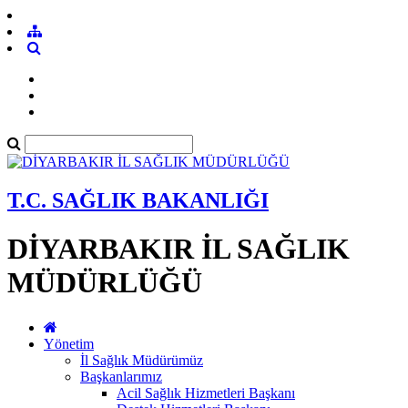
T.C. SAĞLIK BAKANLIĞI
DİYARBAKIR İL SAĞLIK
MÜDÜRLÜĞÜ
Yönetim
İl Sağlık Müdürümüz
Başkanlarımız
Acil Sağlık Hizmetleri Başkanı