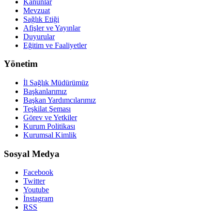
Kanunlar
Mevzuat
Sağlık Etiği
Afişler ve Yayınlar
Duyurular
Eğitim ve Faaliyetler
Yönetim
İl Sağlık Müdürümüz
Başkanlarımız
Başkan Yardımcılarımız
Teşkilat Şeması
Görev ve Yetkiler
Kurum Politikası
Kurumsal Kimlik
Sosyal Medya
Facebook
Twitter
Youtube
İnstagram
RSS