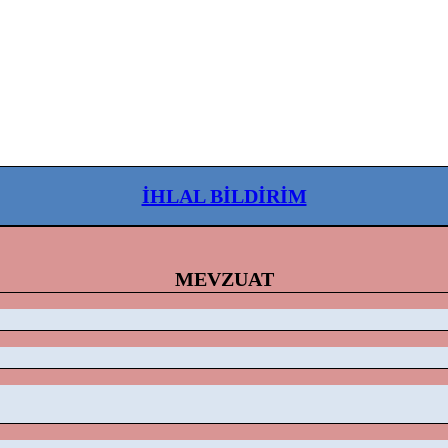
İHLAL BİLDİRİM
MEVZUAT