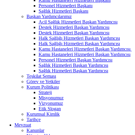
Kamu Hastaneleri Hizmetleri Başkanı
Personel Hizmetleri Başkanı
Sağlık Hizmetleri Başkanı
Başkan Yardımcılarımız
Acil Sağlık Hizmetleri Başkan Yardımcısı
Destek Hizmetleri Başkan Yardımcısı
Destek Hizmetleri Başkan Yardımcısı
Halk Sağlığı Hizmetleri Başkan Yardımcısı
Halk Sağlığı Hizmetleri Başkan Yardımcısı
Kamu Hastaneleri Hizmetleri Başkan Yardımcısı ​
Kamu Hastaneleri Hizmetleri Başkan Yardımcısı
Personel Hizmetleri Başkan Yardımcısı
Sağlık Hizmetleri Başkan Yardımcısı
Sağlık Hizmetleri Başkan Yardımcısı
Teşkilat Şeması
Görev ve Yetkiler
Kurum Politikası
Strateji
Misyonumuz
Vizyonumuz
Etik Slogan
Kurumsal Kimlik
Tarihçe
Mevzuat
Kanunlar