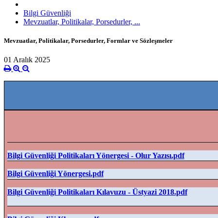
Bilgi Güvenliği
Mevzuatlar, Politikalar, Porsedurler, ...
Mevzuatlar, Politikalar, Porsedurler, Formlar ve Sözleşmeler
01 Aralık 2025
Bilgi Güvenliği Politikaları Yönergesi - Olur Yazısı.pdf
Bilgi Güvenliği Yönergesi.pdf
Bilgi Güvenliği Politikaları Kılavuzu - Üstyazi 2018.pdf