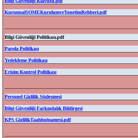
Bilgi Güvenliği Klavuzu.pdf
KurumsalSOMEKurulumveYonetimRehberi.pdf
Bilgi Güvenliği Politikası.pdf
Parola Politikası
Yedekleme Politikası
Erişim Kontrol Politikası
Personel Gizlilik Sözleşmesi
Bilgi Güvenliği Farkındalık Bildirgesi
KPS GizlilikTaahhutnamesi.pdf