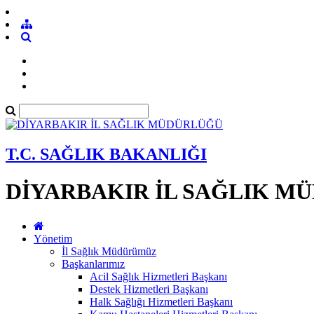
T.C. SAĞLIK BAKANLIĞI
DİYARBAKIR İL SAĞLIK M
Yönetim
İl Sağlık Müdürümüz
Başkanlarımız
Acil Sağlık Hizmetleri Başkanı
Destek Hizmetleri Başkanı
Halk Sağlığı Hizmetleri Başkanı