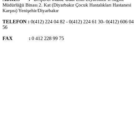
Müdürlüğü Binası 2. Kat (Diyarbakır Çocuk Hastalıkları Hastanesi
Karşısı) Yenişehir/Diyarbakır
TELEFON :
0(412) 224 04 82 - 0(412) 224 61 30- 0(412) 606 04
56
FAX :
0 412 228 99 75