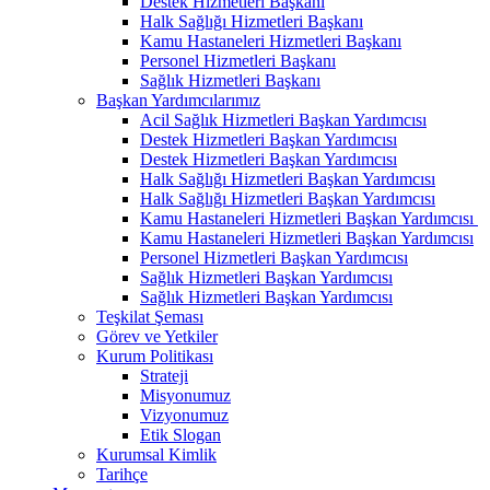
Destek Hizmetleri Başkanı
Halk Sağlığı Hizmetleri Başkanı
Kamu Hastaneleri Hizmetleri Başkanı
Personel Hizmetleri Başkanı
Sağlık Hizmetleri Başkanı
Başkan Yardımcılarımız
Acil Sağlık Hizmetleri Başkan Yardımcısı
Destek Hizmetleri Başkan Yardımcısı
Destek Hizmetleri Başkan Yardımcısı
Halk Sağlığı Hizmetleri Başkan Yardımcısı
Halk Sağlığı Hizmetleri Başkan Yardımcısı
Kamu Hastaneleri Hizmetleri Başkan Yardımcısı ​
Kamu Hastaneleri Hizmetleri Başkan Yardımcısı
Personel Hizmetleri Başkan Yardımcısı
Sağlık Hizmetleri Başkan Yardımcısı
Sağlık Hizmetleri Başkan Yardımcısı
Teşkilat Şeması
Görev ve Yetkiler
Kurum Politikası
Strateji
Misyonumuz
Vizyonumuz
Etik Slogan
Kurumsal Kimlik
Tarihçe