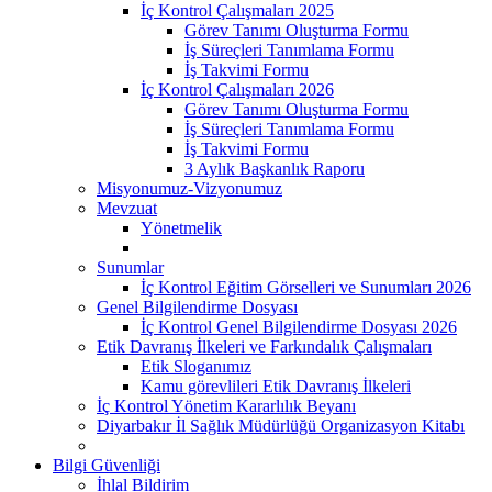
İç Kontrol Çalışmaları 2025
Görev Tanımı Oluşturma Formu
İş Süreçleri Tanımlama Formu
İş Takvimi Formu
İç Kontrol Çalışmaları 2026
Görev Tanımı Oluşturma Formu
İş Süreçleri Tanımlama Formu
İş Takvimi Formu
3 Aylık Başkanlık Raporu
Misyonumuz-Vizyonumuz
Mevzuat
Yönetmelik
Sunumlar
İç Kontrol Eğitim Görselleri ve Sunumları 2026
Genel Bilgilendirme Dosyası
İç Kontrol Genel Bilgilendirme Dosyası 2026
Etik Davranış İlkeleri ve Farkındalık Çalışmaları
Etik Sloganımız
Kamu görevlileri Etik Davranış İlkeleri
İç Kontrol Yönetim Kararlılık Beyanı
Diyarbakır İl Sağlık Müdürlüğü Organizasyon Kitabı
Bilgi Güvenliği
İhlal Bildirim