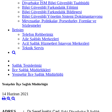
Diyarbakır İSM Bilgi Güvenliği Taahhüdü
Bilgi Güvenliği Farkındalık Eğitimi
Bilgi Güvenliği Farkındalık Bildirgesi
Bilgi Güvenliği Yönetim Sistemi Dokümantasyonu
Mevzuatlar, Politikalar, Porsedurler, Formlar ve
Sözleşmeler
İletişim
Telefon Rehberimiz
Aile Sağlığı Merkezleri
Acil Sağlık Hizmetleri İstasyon Merkezleri
Teknik Servis
Sağlık Tesislerimiz
İlçe Sağlık Müdürlükleri
Yenişehir İlçe Sağlık Müdürlüğü
Yenişehir İlçe Sağlık Müdürlüğü
14 Haziran 2021
ADRES :
Dr.Şeref İnalöz Cad.
Eski Diyarbakır İl Sağlık