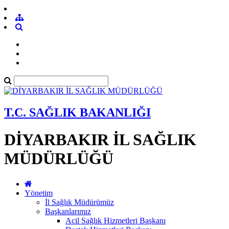
T.C. SAĞLIK BAKANLIĞI
DİYARBAKIR İL SAĞLIK
MÜDÜRLÜĞÜ
Yönetim
İl Sağlık Müdürümüz
Başkanlarımız
Acil Sağlık Hizmetleri Başkanı