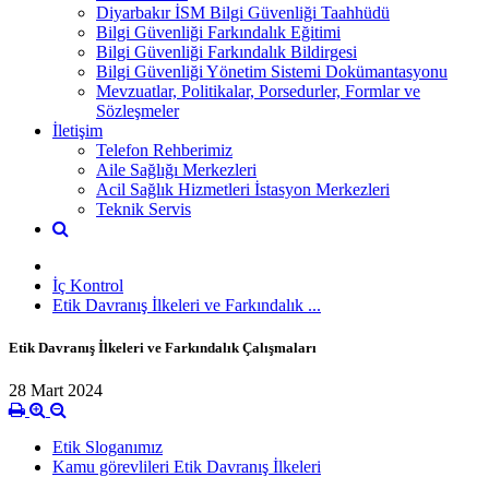
Diyarbakır İSM Bilgi Güvenliği Taahhüdü
Bilgi Güvenliği Farkındalık Eğitimi
Bilgi Güvenliği Farkındalık Bildirgesi
Bilgi Güvenliği Yönetim Sistemi Dokümantasyonu
Mevzuatlar, Politikalar, Porsedurler, Formlar ve
Sözleşmeler
İletişim
Telefon Rehberimiz
Aile Sağlığı Merkezleri
Acil Sağlık Hizmetleri İstasyon Merkezleri
Teknik Servis
İç Kontrol
Etik Davranış İlkeleri ve Farkındalık ...
Etik Davranış İlkeleri ve Farkındalık Çalışmaları
28 Mart 2024
Etik Sloganımız
Kamu görevlileri Etik Davranış İlkeleri