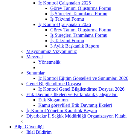
İç Kontrol Çalışmaları 2025
Görev Tanımı Oluşturma Formu
İş Süreçleri Tanımlama Formu
İş Takvimi Formu
İç Kontrol Çalışmaları 2026
Görev Tanımı Oluşturma Formu
İş Süreçleri Tanımlama Formu
İş Takvimi Formu
3 Aylık Başkanlık Raporu
Misyonumuz-Vizyonumuz
Mevzuat
Yönetmelik
Sunumlar
İç Kontrol Eğitim Görselleri ve Sunumları 2026
Genel Bilgilendirme Dosyası
İç Kontrol Genel Bilgilendirme Dosyası 2026
Etik Davranış İlkeleri ve Farkındalık Çalışmaları
Etik Sloganımız
Kamu görevlileri Etik Davranış İlkeleri
İç Kontrol Yönetim Kararlılık Beyanı
Diyarbakır İl Sağlık Müdürlüğü Organizasyon Kitabı
Bilgi Güvenliği
İhlal Bildirim