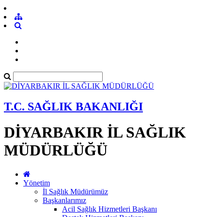
T.C. SAĞLIK BAKANLIĞI
DİYARBAKIR İL SAĞLIK
MÜDÜRLÜĞÜ
Yönetim
İl Sağlık Müdürümüz
Başkanlarımız
Acil Sağlık Hizmetleri Başkanı