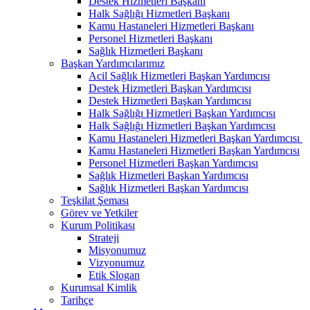
Destek Hizmetleri Başkanı
Halk Sağlığı Hizmetleri Başkanı
Kamu Hastaneleri Hizmetleri Başkanı
Personel Hizmetleri Başkanı
Sağlık Hizmetleri Başkanı
Başkan Yardımcılarımız
Acil Sağlık Hizmetleri Başkan Yardımcısı
Destek Hizmetleri Başkan Yardımcısı
Destek Hizmetleri Başkan Yardımcısı
Halk Sağlığı Hizmetleri Başkan Yardımcısı
Halk Sağlığı Hizmetleri Başkan Yardımcısı
Kamu Hastaneleri Hizmetleri Başkan Yardımcısı ​
Kamu Hastaneleri Hizmetleri Başkan Yardımcısı
Personel Hizmetleri Başkan Yardımcısı
Sağlık Hizmetleri Başkan Yardımcısı
Sağlık Hizmetleri Başkan Yardımcısı
Teşkilat Şeması
Görev ve Yetkiler
Kurum Politikası
Strateji
Misyonumuz
Vizyonumuz
Etik Slogan
Kurumsal Kimlik
Tarihçe