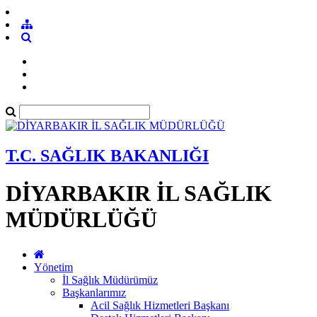
T.C. SAĞLIK BAKANLIĞI
DİYARBAKIR İL SAĞLIK
MÜDÜRLÜĞÜ
Yönetim
İl Sağlık Müdürümüz
Başkanlarımız
Acil Sağlık Hizmetleri Başkanı