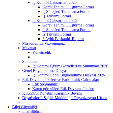
İç Kontrol Çalışmaları 2025
Görev Tanımı Oluşturma Formu
İş Süreçleri Tanımlama Formu
İş Takvimi Formu
İç Kontrol Çalışmaları 2026
Görev Tanımı Oluşturma Formu
İş Süreçleri Tanımlama Formu
İş Takvimi Formu
3 Aylık Başkanlık Raporu
Misyonumuz-Vizyonumuz
Mevzuat
Yönetmelik
Sunumlar
İç Kontrol Eğitim Görselleri ve Sunumları 2026
Genel Bilgilendirme Dosyası
İç Kontrol Genel Bilgilendirme Dosyası 2026
Etik Davranış İlkeleri ve Farkındalık Çalışmaları
Etik Sloganımız
Kamu görevlileri Etik Davranış İlkeleri
İç Kontrol Yönetim Kararlılık Beyanı
Diyarbakır İl Sağlık Müdürlüğü Organizasyon Kitabı
Bilgi Güvenliği
İhlal Bildirim