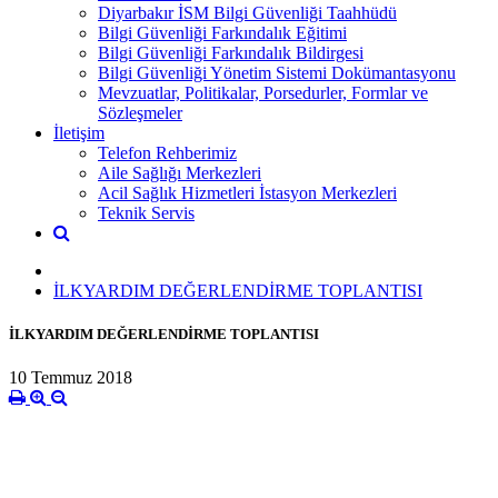
Diyarbakır İSM Bilgi Güvenliği Taahhüdü
Bilgi Güvenliği Farkındalık Eğitimi
Bilgi Güvenliği Farkındalık Bildirgesi
Bilgi Güvenliği Yönetim Sistemi Dokümantasyonu
Mevzuatlar, Politikalar, Porsedurler, Formlar ve
Sözleşmeler
İletişim
Telefon Rehberimiz
Aile Sağlığı Merkezleri
Acil Sağlık Hizmetleri İstasyon Merkezleri
Teknik Servis
İLKYARDIM DEĞERLENDİRME TOPLANTISI
İLKYARDIM DEĞERLENDİRME TOPLANTISI
10 Temmuz 2018