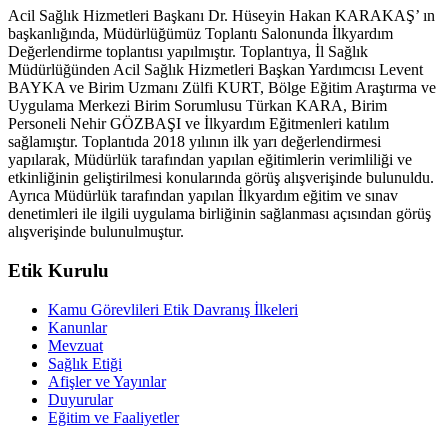
Acil Sağlık Hizmetleri Başkanı Dr. Hüseyin Hakan KARAKAŞ’ ın
başkanlığında, Müdürlüğümüz Toplantı Salonunda İlkyardım
Değerlendirme toplantısı yapılmıştır. Toplantıya, İl Sağlık
Müdürlüğünden Acil Sağlık Hizmetleri Başkan Yardımcısı Levent
BAYKA ve Birim Uzmanı Zülfi KURT, Bölge Eğitim Araştırma ve
Uygulama Merkezi Birim Sorumlusu Türkan KARA, Birim
Personeli Nehir GÖZBAŞI ve İlkyardım Eğitmenleri katılım
sağlamıştır. Toplantıda 2018 yılının ilk yarı değerlendirmesi
yapılarak, Müdürlük tarafından yapılan eğitimlerin verimliliği ve
etkinliğinin geliştirilmesi konularında görüş alışverişinde bulunuldu.
Ayrıca Müdürlük tarafından yapılan İlkyardım eğitim ve sınav
denetimleri ile ilgili uygulama birliğinin sağlanması açısından görüş
alışverişinde bulunulmuştur.
Etik Kurulu
Kamu Görevlileri Etik Davranış İlkeleri
Kanunlar
Mevzuat
Sağlık Etiği
Afişler ve Yayınlar
Duyurular
Eğitim ve Faaliyetler