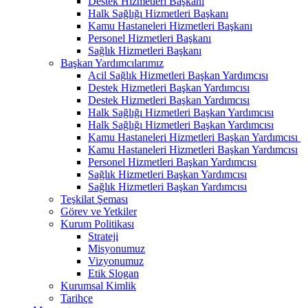
Destek Hizmetleri Başkanı
Halk Sağlığı Hizmetleri Başkanı
Kamu Hastaneleri Hizmetleri Başkanı
Personel Hizmetleri Başkanı
Sağlık Hizmetleri Başkanı
Başkan Yardımcılarımız
Acil Sağlık Hizmetleri Başkan Yardımcısı
Destek Hizmetleri Başkan Yardımcısı
Destek Hizmetleri Başkan Yardımcısı
Halk Sağlığı Hizmetleri Başkan Yardımcısı
Halk Sağlığı Hizmetleri Başkan Yardımcısı
Kamu Hastaneleri Hizmetleri Başkan Yardımcısı ​
Kamu Hastaneleri Hizmetleri Başkan Yardımcısı
Personel Hizmetleri Başkan Yardımcısı
Sağlık Hizmetleri Başkan Yardımcısı
Sağlık Hizmetleri Başkan Yardımcısı
Teşkilat Şeması
Görev ve Yetkiler
Kurum Politikası
Strateji
Misyonumuz
Vizyonumuz
Etik Slogan
Kurumsal Kimlik
Tarihçe