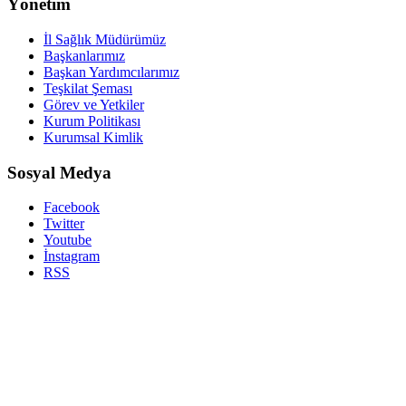
Yönetim
İl Sağlık Müdürümüz
Başkanlarımız
Başkan Yardımcılarımız
Teşkilat Şeması
Görev ve Yetkiler
Kurum Politikası
Kurumsal Kimlik
Sosyal Medya
Facebook
Twitter
Youtube
İnstagram
RSS