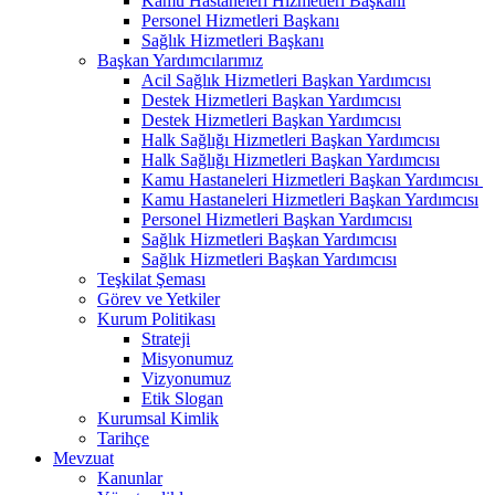
Kamu Hastaneleri Hizmetleri Başkanı
Personel Hizmetleri Başkanı
Sağlık Hizmetleri Başkanı
Başkan Yardımcılarımız
Acil Sağlık Hizmetleri Başkan Yardımcısı
Destek Hizmetleri Başkan Yardımcısı
Destek Hizmetleri Başkan Yardımcısı
Halk Sağlığı Hizmetleri Başkan Yardımcısı
Halk Sağlığı Hizmetleri Başkan Yardımcısı
Kamu Hastaneleri Hizmetleri Başkan Yardımcısı ​
Kamu Hastaneleri Hizmetleri Başkan Yardımcısı
Personel Hizmetleri Başkan Yardımcısı
Sağlık Hizmetleri Başkan Yardımcısı
Sağlık Hizmetleri Başkan Yardımcısı
Teşkilat Şeması
Görev ve Yetkiler
Kurum Politikası
Strateji
Misyonumuz
Vizyonumuz
Etik Slogan
Kurumsal Kimlik
Tarihçe
Mevzuat
Kanunlar