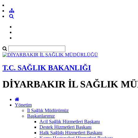
T.C. SAĞLIK BAKANLIĞI
DİYARBAKIR İL SAĞLIK M
Yönetim
İl Sağlık Müdürümüz
Başkanlarımız
Acil Sağlık Hizmetleri Başkanı
Destek Hizmetleri Başkanı
Halk Sağlığı Hizmetleri Başkanı