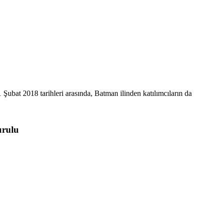
ubat 2018 tarihleri arasında, Batman ilinden katılımcıların da
urulu