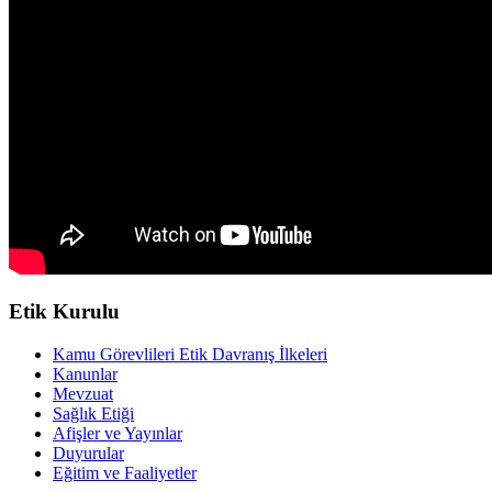
Etik Kurulu
Kamu Görevlileri Etik Davranış İlkeleri
Kanunlar
Mevzuat
Sağlık Etiği
Afişler ve Yayınlar
Duyurular
Eğitim ve Faaliyetler