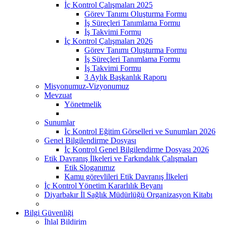
İç Kontrol Çalışmaları 2025
Görev Tanımı Oluşturma Formu
İş Süreçleri Tanımlama Formu
İş Takvimi Formu
İç Kontrol Çalışmaları 2026
Görev Tanımı Oluşturma Formu
İş Süreçleri Tanımlama Formu
İş Takvimi Formu
3 Aylık Başkanlık Raporu
Misyonumuz-Vizyonumuz
Mevzuat
Yönetmelik
Sunumlar
İç Kontrol Eğitim Görselleri ve Sunumları 2026
Genel Bilgilendirme Dosyası
İç Kontrol Genel Bilgilendirme Dosyası 2026
Etik Davranış İlkeleri ve Farkındalık Çalışmaları
Etik Sloganımız
Kamu görevlileri Etik Davranış İlkeleri
İç Kontrol Yönetim Kararlılık Beyanı
Diyarbakır İl Sağlık Müdürlüğü Organizasyon Kitabı
Bilgi Güvenliği
İhlal Bildirim