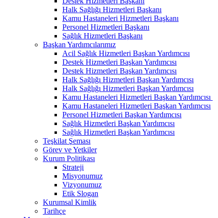
Destek Hizmetleri Başkanı
Halk Sağlığı Hizmetleri Başkanı
Kamu Hastaneleri Hizmetleri Başkanı
Personel Hizmetleri Başkanı
Sağlık Hizmetleri Başkanı
Başkan Yardımcılarımız
Acil Sağlık Hizmetleri Başkan Yardımcısı
Destek Hizmetleri Başkan Yardımcısı
Destek Hizmetleri Başkan Yardımcısı
Halk Sağlığı Hizmetleri Başkan Yardımcısı
Halk Sağlığı Hizmetleri Başkan Yardımcısı
Kamu Hastaneleri Hizmetleri Başkan Yardımcısı ​
Kamu Hastaneleri Hizmetleri Başkan Yardımcısı
Personel Hizmetleri Başkan Yardımcısı
Sağlık Hizmetleri Başkan Yardımcısı
Sağlık Hizmetleri Başkan Yardımcısı
Teşkilat Şeması
Görev ve Yetkiler
Kurum Politikası
Strateji
Misyonumuz
Vizyonumuz
Etik Slogan
Kurumsal Kimlik
Tarihçe