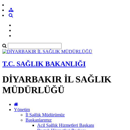
T.C. SAĞLIK BAKANLIĞI
DİYARBAKIR İL SAĞLIK
MÜDÜRLÜĞÜ
Yönetim
İl Sağlık Müdürümüz
Başkanlarımız
Acil Sağlık Hizmetleri Başkanı