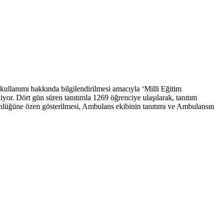
ullanımı hakkında bilgilendirilmesi amacıyla ‘Milli Eğitim
yor. Dört gün süren tanıtımla 1269 öğrenciye ulaşılarak, tanıtım
stünlüğüne özen gösterilmesi, Ambulans ekibinin tanıtımı ve Ambulansın