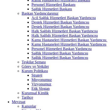
Kamu Hastaneleri Hizmetleri Başkanı
Personel Hizmetleri Başkanı
Sağlık Hizmetleri Başkanı
Başkan Yardımcılarımız
Acil Sağlık Hizmetleri Başkan Yardımcısı
Destek Hizmetleri Başkan Yardımcısı
Destek Hizmetleri Başkan Yardımcısı
Halk Sağlığı Hizmetleri Başkan Yardımcısı
Halk Sağlığı Hizmetleri Başkan Yardımcısı
Kamu Hastaneleri Hizmetleri Başkan Yardımcısı ​
Kamu Hastaneleri Hizmetleri Başkan Yardımcısı
Personel Hizmetleri Başkan Yardımcısı
Sağlık Hizmetleri Başkan Yardımcısı
Sağlık Hizmetleri Başkan Yardımcısı
Teşkilat Şeması
Görev ve Yetkiler
Kurum Politikası
Strateji
Misyonumuz
Vizyonumuz
Etik Slogan
Kurumsal Kimlik
Tarihçe
Mevzuat
Kanunlar