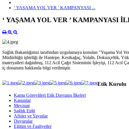
‘ YAŞAMA YOL VER ’ KAMPANYASI ...
‘ YAŞAMA YOL VER ’ KAMPANYASI 
Sağlık Bakanlığımız tarafından uygulamaya konulan "Yaşama Yol Ver” p
Müdürlüğü işbirliği ile Hantepe, Kesikağaç, Yolaltı, Dokuzçeltik, Yük
materyalleri dağıtılmış, 112 Acil Çağrı Sisteminin İşleyişi, 112 Acil
iç donanımı hakkında bilgi verilmiştir.
Etik Kurulu
Kamu Görevlileri Etik Davranış İlkeleri
Kanunlar
Mevzuat
Sağlık Etiği
Afişler ve Yayınlar
Duyurular
Eğitim ve Faaliyetler