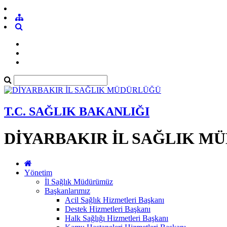
T.C. SAĞLIK BAKANLIĞI
DİYARBAKIR İL SAĞLIK M
Yönetim
İl Sağlık Müdürümüz
Başkanlarımız
Acil Sağlık Hizmetleri Başkanı
Destek Hizmetleri Başkanı
Halk Sağlığı Hizmetleri Başkanı