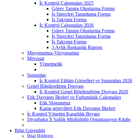
İç Kontrol Çalışmaları 2025
Görev Tanımı Oluşturma Formu
İş Süreçleri Tanımlama Formu
İş Takvimi Formu
İç Kontrol Çalışmaları 2026
Görev Tanımı Oluşturma Formu
İş Süreçleri Tanımlama Formu
İş Takvimi Formu
3 Aylık Başkanlık Raporu
Misyonumuz-Vizyonumuz
Mevzuat
Yönetmelik
Sunumlar
İç Kontrol Eğitim Görselleri ve Sunumları 2026
Genel Bilgilendirme Dosyası
İç Kontrol Genel Bilgilendirme Dosyası 2026
Etik Davranış İlkeleri ve Farkındalık Çalışmaları
Etik Sloganımız
Kamu görevlileri Etik Davranış İlkeleri
İç Kontrol Yönetim Kararlılık Beyanı
Diyarbakır İl Sağlık Müdürlüğü Organizasyon Kitabı
Bilgi Güvenliği
İhlal Bildirim