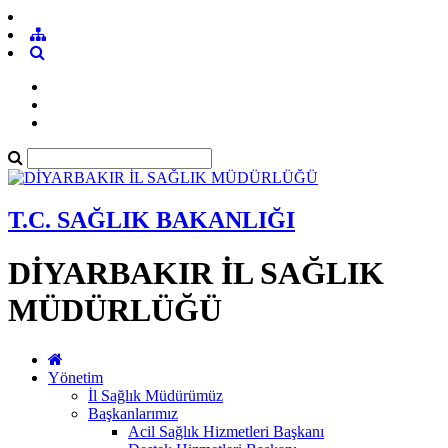
T.C. SAĞLIK BAKANLIĞI
DİYARBAKIR İL SAĞLIK
MÜDÜRLÜĞÜ
Yönetim
İl Sağlık Müdürümüz
Başkanlarımız
Acil Sağlık Hizmetleri Başkanı