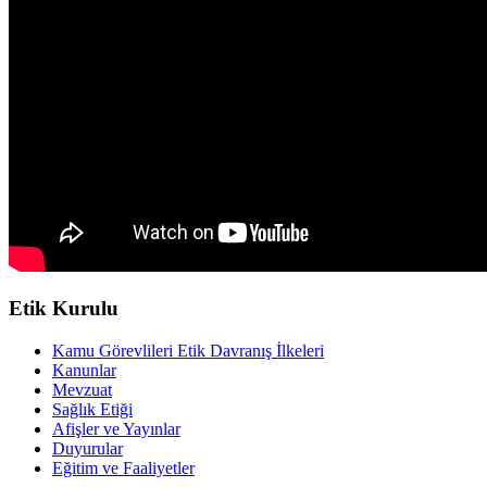
Etik Kurulu
Kamu Görevlileri Etik Davranış İlkeleri
Kanunlar
Mevzuat
Sağlık Etiği
Afişler ve Yayınlar
Duyurular
Eğitim ve Faaliyetler