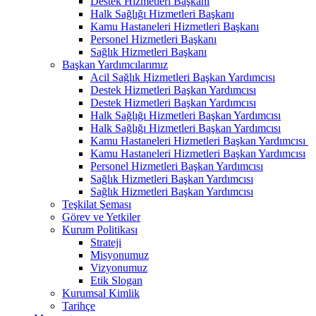
Destek Hizmetleri Başkanı
Halk Sağlığı Hizmetleri Başkanı
Kamu Hastaneleri Hizmetleri Başkanı
Personel Hizmetleri Başkanı
Sağlık Hizmetleri Başkanı
Başkan Yardımcılarımız
Acil Sağlık Hizmetleri Başkan Yardımcısı
Destek Hizmetleri Başkan Yardımcısı
Destek Hizmetleri Başkan Yardımcısı
Halk Sağlığı Hizmetleri Başkan Yardımcısı
Halk Sağlığı Hizmetleri Başkan Yardımcısı
Kamu Hastaneleri Hizmetleri Başkan Yardımcısı ​
Kamu Hastaneleri Hizmetleri Başkan Yardımcısı
Personel Hizmetleri Başkan Yardımcısı
Sağlık Hizmetleri Başkan Yardımcısı
Sağlık Hizmetleri Başkan Yardımcısı
Teşkilat Şeması
Görev ve Yetkiler
Kurum Politikası
Strateji
Misyonumuz
Vizyonumuz
Etik Slogan
Kurumsal Kimlik
Tarihçe