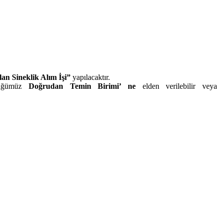
an Sineklik Alım İşi
”
yapılacaktır.
lüğümüz
Doğrudan Temin Birimi’ ne
elden verilebilir veya