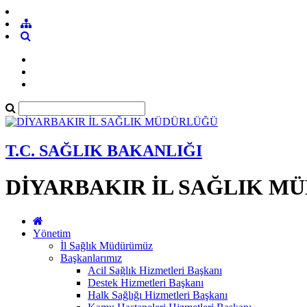
T.C. SAĞLIK BAKANLIĞI
DİYARBAKIR İL SAĞLIK M
Yönetim
İl Sağlık Müdürümüz
Başkanlarımız
Acil Sağlık Hizmetleri Başkanı
Destek Hizmetleri Başkanı
Halk Sağlığı Hizmetleri Başkanı