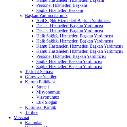
Kamu Hastaneleri Hizmetleri Başkanı
Personel Hizmetleri Başkanı
Sağlık Hizmetleri Başkanı
Başkan Yardımcılarımız
Acil Sağlık Hizmetleri Başkan Yardımcısı
Destek Hizmetleri Başkan Yardımcısı
Destek Hizmetleri Başkan Yardımcısı
Halk Sağlığı Hizmetleri Başkan Yardımcısı
Halk Sağlığı Hizmetleri Başkan Yardımcısı
Kamu Hastaneleri Hizmetleri Başkan Yardımcısı ​
Kamu Hastaneleri Hizmetleri Başkan Yardımcısı
Personel Hizmetleri Başkan Yardımcısı
Sağlık Hizmetleri Başkan Yardımcısı
Sağlık Hizmetleri Başkan Yardımcısı
Teşkilat Şeması
Görev ve Yetkiler
Kurum Politikası
Strateji
Misyonumuz
Vizyonumuz
Etik Slogan
Kurumsal Kimlik
Tarihçe
Mevzuat
Kanunlar