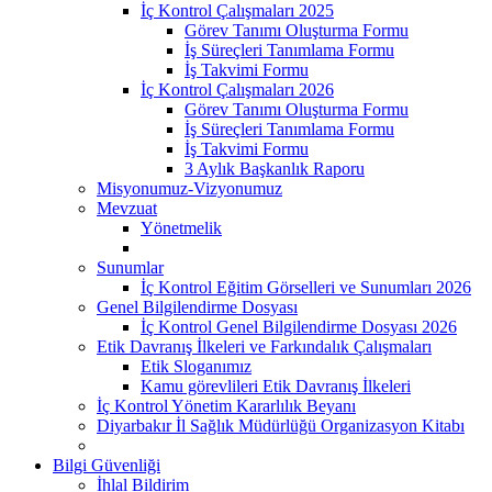
İç Kontrol Çalışmaları 2025
Görev Tanımı Oluşturma Formu
İş Süreçleri Tanımlama Formu
İş Takvimi Formu
İç Kontrol Çalışmaları 2026
Görev Tanımı Oluşturma Formu
İş Süreçleri Tanımlama Formu
İş Takvimi Formu
3 Aylık Başkanlık Raporu
Misyonumuz-Vizyonumuz
Mevzuat
Yönetmelik
Sunumlar
İç Kontrol Eğitim Görselleri ve Sunumları 2026
Genel Bilgilendirme Dosyası
İç Kontrol Genel Bilgilendirme Dosyası 2026
Etik Davranış İlkeleri ve Farkındalık Çalışmaları
Etik Sloganımız
Kamu görevlileri Etik Davranış İlkeleri
İç Kontrol Yönetim Kararlılık Beyanı
Diyarbakır İl Sağlık Müdürlüğü Organizasyon Kitabı
Bilgi Güvenliği
İhlal Bildirim