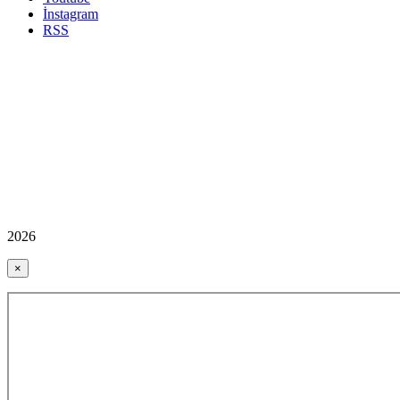
İnstagram
RSS
2026
×