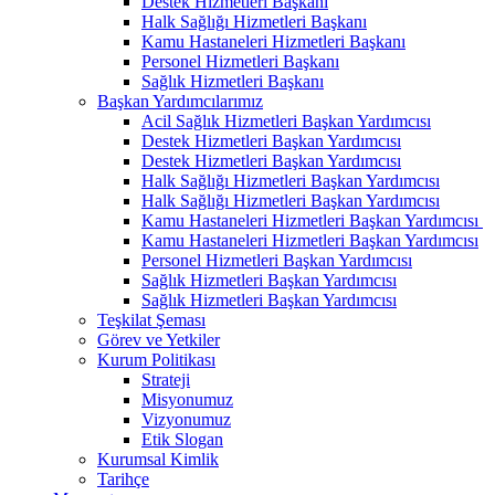
Destek Hizmetleri Başkanı
Halk Sağlığı Hizmetleri Başkanı
Kamu Hastaneleri Hizmetleri Başkanı
Personel Hizmetleri Başkanı
Sağlık Hizmetleri Başkanı
Başkan Yardımcılarımız
Acil Sağlık Hizmetleri Başkan Yardımcısı
Destek Hizmetleri Başkan Yardımcısı
Destek Hizmetleri Başkan Yardımcısı
Halk Sağlığı Hizmetleri Başkan Yardımcısı
Halk Sağlığı Hizmetleri Başkan Yardımcısı
Kamu Hastaneleri Hizmetleri Başkan Yardımcısı ​
Kamu Hastaneleri Hizmetleri Başkan Yardımcısı
Personel Hizmetleri Başkan Yardımcısı
Sağlık Hizmetleri Başkan Yardımcısı
Sağlık Hizmetleri Başkan Yardımcısı
Teşkilat Şeması
Görev ve Yetkiler
Kurum Politikası
Strateji
Misyonumuz
Vizyonumuz
Etik Slogan
Kurumsal Kimlik
Tarihçe