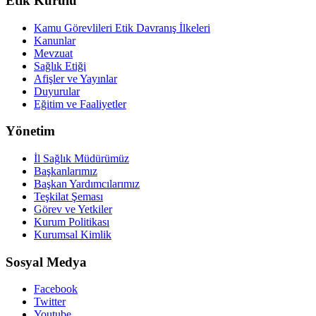
Etik Kurulu
Kamu Görevlileri Etik Davranış İlkeleri
Kanunlar
Mevzuat
Sağlık Etiği
Afişler ve Yayınlar
Duyurular
Eğitim ve Faaliyetler
Yönetim
İl Sağlık Müdürümüz
Başkanlarımız
Başkan Yardımcılarımız
Teşkilat Şeması
Görev ve Yetkiler
Kurum Politikası
Kurumsal Kimlik
Sosyal Medya
Facebook
Twitter
Youtube