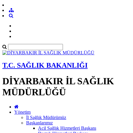
T.C. SAĞLIK BAKANLIĞI
DİYARBAKIR İL SAĞLIK
MÜDÜRLÜĞÜ
Yönetim
İl Sağlık Müdürümüz
Başkanlarımız
Acil Sağlık Hizmetleri Başkanı