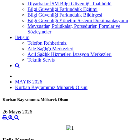
Diyarbakır İSM Bilgi Güvenliği Taahhüdü
Bilgi Güvenliği Farkındalık Eğitimi
Bilgi Güvenliği Farkındalık Bildirgesi
Bilgi Güvenliği Yönetim Sistemi Dokümantasyonu
Mevzuatlar, Politikalar, Porsedurler, Formlar ve
Sözleşmeler
İletişim
Telefon Rehberimiz
Aile Sağlığı Merkezleri
Acil Sağlık Hizmetleri İstasyon Merkezleri
Teknik Servis
MAYIS 2026
Kurban Bayramımız Mübarek Olsun
Kurban Bayramımız Mübarek Olsun
26 Mayıs 2026