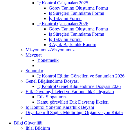
İç Kontrol Çalışmaları 2025
Görev Tanımı Oluşturma Formu
İş Süreçleri Tanımlama Formu
İş Takvimi Formu
İç Kontrol Çalışmaları 2026
Görev Tanımı Oluşturma Formu
İş Süreçleri Tanımlama Formu
İş Takvimi Formu
3 Aylık Başkanlık Raporu
Misyonumuz-Vizyonumuz
Mevzuat
Yönetmelik
Sunumlar
İç Kontrol Eğitim Görselleri ve Sunumları 2026
Genel Bilgilendirme Dosyası
İç Kontrol Genel Bilgilendirme Dosyası 2026
Etik Davranış İlkeleri ve Farkındalık Çalışmaları
Etik Sloganımız
Kamu görevlileri Etik Davranış İlkeleri
İç Kontrol Yönetim Kararlılık Beyanı
Diyarbakır İl Sağlık Müdürlüğü Organizasyon Kitabı
Bilgi Güvenliği
İhlal Bildirim