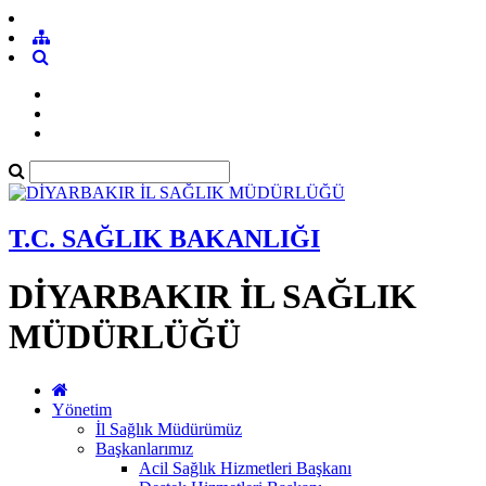
T.C. SAĞLIK BAKANLIĞI
DİYARBAKIR İL SAĞLIK
MÜDÜRLÜĞÜ
Yönetim
İl Sağlık Müdürümüz
Başkanlarımız
Acil Sağlık Hizmetleri Başkanı