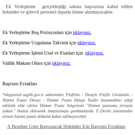
Ek Yerleştirme gerçekleştiği salona başvurusu kabul edilen
hekimler ve görevli personel dışında kimse alınmayacaktır.
Ek Yerleştirme Boş Pozisyonları için
tıklayınız.
Ek Yerleştirme Uygulama Takvimi için
tıklayınız.
Ek Yerleştirme İşlemi Usul ve Esasları için
tıklayınız.
Valilik Makam Oluru için
tıklayınız.
Başvuru Evrakları
*ekipportal.saglik.gov.tr adresinden Profilim - Detaylı Profili Görüntüle -
Hizmet Puanı Detayı - Hizmet Puanı Detayı Yazdır basamakları takip
edilerek elde edilen Hizmet Puanı belgesinin "Hizmet puanıma itirazım
yoktur." ibaresi eklenerek imzalanması gerekmektedir. E-Devlet sisteminden
alınan hizmet puanı dökümü kabul edilmeyecektir.
A Bendine Göre Başvuracak Hekimler İçin Başvuru Evrakları