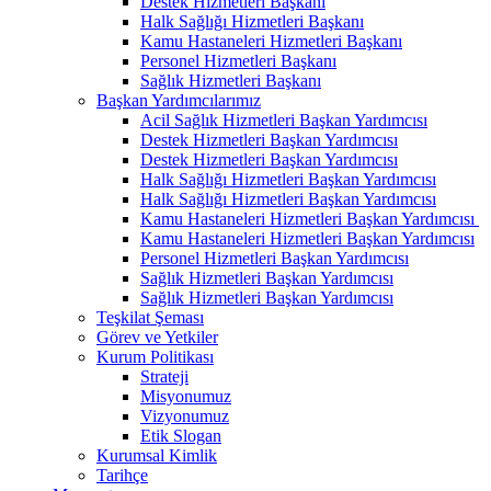
Destek Hizmetleri Başkanı
Halk Sağlığı Hizmetleri Başkanı
Kamu Hastaneleri Hizmetleri Başkanı
Personel Hizmetleri Başkanı
Sağlık Hizmetleri Başkanı
Başkan Yardımcılarımız
Acil Sağlık Hizmetleri Başkan Yardımcısı
Destek Hizmetleri Başkan Yardımcısı
Destek Hizmetleri Başkan Yardımcısı
Halk Sağlığı Hizmetleri Başkan Yardımcısı
Halk Sağlığı Hizmetleri Başkan Yardımcısı
Kamu Hastaneleri Hizmetleri Başkan Yardımcısı ​
Kamu Hastaneleri Hizmetleri Başkan Yardımcısı
Personel Hizmetleri Başkan Yardımcısı
Sağlık Hizmetleri Başkan Yardımcısı
Sağlık Hizmetleri Başkan Yardımcısı
Teşkilat Şeması
Görev ve Yetkiler
Kurum Politikası
Strateji
Misyonumuz
Vizyonumuz
Etik Slogan
Kurumsal Kimlik
Tarihçe