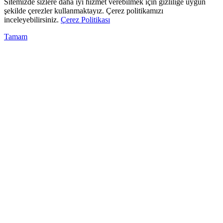
Sitemizde sizlere daha iyi hizmet verebilmek için gizliliğe uygun
şekilde çerezler kullanmaktayız. Çerez politikamızı
inceleyebilirsiniz.
Çerez Politikası
Tamam