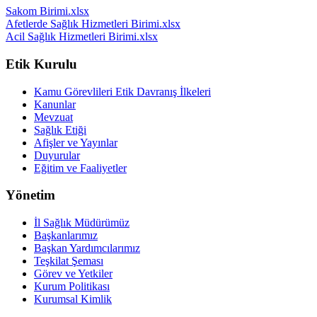
Sakom Birimi.xlsx
Afetlerde Sağlık Hizmetleri Birimi.xlsx
Acil Sağlık Hizmetleri Birimi.xlsx
Etik Kurulu
Kamu Görevlileri Etik Davranış İlkeleri
Kanunlar
Mevzuat
Sağlık Etiği
Afişler ve Yayınlar
Duyurular
Eğitim ve Faaliyetler
Yönetim
İl Sağlık Müdürümüz
Başkanlarımız
Başkan Yardımcılarımız
Teşkilat Şeması
Görev ve Yetkiler
Kurum Politikası
Kurumsal Kimlik