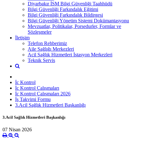
Diyarbakır İSM Bilgi Güvenliği Taahhüdü
Bilgi Güvenliği Farkındalık Eğitimi
Bilgi Güvenliği Farkındalık Bildirgesi
Bilgi Güvenliği Yönetim Sistemi Dokümantasyonu
Mevzuatlar, Politikalar, Porsedurler, Formlar ve
Sözleşmeler
İletişim
Telefon Rehberimiz
Aile Sağlığı Merkezleri
Acil Sağlık Hizmetleri İstasyon Merkezleri
Teknik Servis
İç Kontrol
İç Kontrol Çalışmaları
İç Kontrol Çalışmaları 2026
İş Takvimi Formu
3.Acil Sağlık Hizmetleri Başkanlığı
3.Acil Sağlık Hizmetleri Başkanlığı
07 Nisan 2026