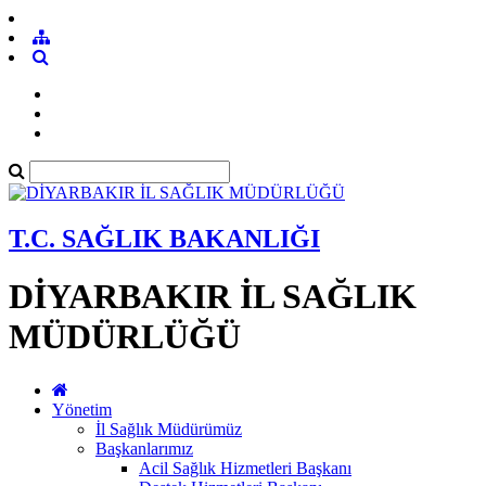
T.C. SAĞLIK BAKANLIĞI
DİYARBAKIR İL SAĞLIK
MÜDÜRLÜĞÜ
Yönetim
İl Sağlık Müdürümüz
Başkanlarımız
Acil Sağlık Hizmetleri Başkanı