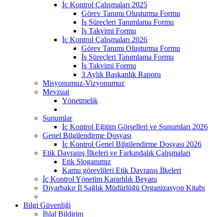
İç Kontrol Çalışmaları 2025
Görev Tanımı Oluşturma Formu
İş Süreçleri Tanımlama Formu
İş Takvimi Formu
İç Kontrol Çalışmaları 2026
Görev Tanımı Oluşturma Formu
İş Süreçleri Tanımlama Formu
İş Takvimi Formu
3 Aylık Başkanlık Raporu
Misyonumuz-Vizyonumuz
Mevzuat
Yönetmelik
Sunumlar
İç Kontrol Eğitim Görselleri ve Sunumları 2026
Genel Bilgilendirme Dosyası
İç Kontrol Genel Bilgilendirme Dosyası 2026
Etik Davranış İlkeleri ve Farkındalık Çalışmaları
Etik Sloganımız
Kamu görevlileri Etik Davranış İlkeleri
İç Kontrol Yönetim Kararlılık Beyanı
Diyarbakır İl Sağlık Müdürlüğü Organizasyon Kitabı
Bilgi Güvenliği
İhlal Bildirim