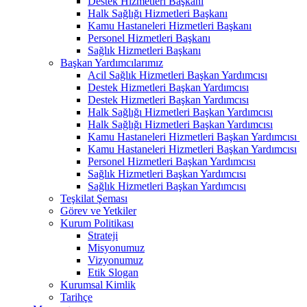
Destek Hizmetleri Başkanı
Halk Sağlığı Hizmetleri Başkanı
Kamu Hastaneleri Hizmetleri Başkanı
Personel Hizmetleri Başkanı
Sağlık Hizmetleri Başkanı
Başkan Yardımcılarımız
Acil Sağlık Hizmetleri Başkan Yardımcısı
Destek Hizmetleri Başkan Yardımcısı
Destek Hizmetleri Başkan Yardımcısı
Halk Sağlığı Hizmetleri Başkan Yardımcısı
Halk Sağlığı Hizmetleri Başkan Yardımcısı
Kamu Hastaneleri Hizmetleri Başkan Yardımcısı ​
Kamu Hastaneleri Hizmetleri Başkan Yardımcısı
Personel Hizmetleri Başkan Yardımcısı
Sağlık Hizmetleri Başkan Yardımcısı
Sağlık Hizmetleri Başkan Yardımcısı
Teşkilat Şeması
Görev ve Yetkiler
Kurum Politikası
Strateji
Misyonumuz
Vizyonumuz
Etik Slogan
Kurumsal Kimlik
Tarihçe