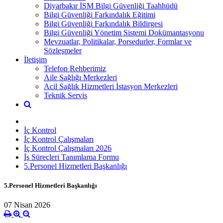
Diyarbakır İSM Bilgi Güvenliği Taahhüdü
Bilgi Güvenliği Farkındalık Eğitimi
Bilgi Güvenliği Farkındalık Bildirgesi
Bilgi Güvenliği Yönetim Sistemi Dokümantasyonu
Mevzuatlar, Politikalar, Porsedurler, Formlar ve
Sözleşmeler
İletişim
Telefon Rehberimiz
Aile Sağlığı Merkezleri
Acil Sağlık Hizmetleri İstasyon Merkezleri
Teknik Servis
İç Kontrol
İç Kontrol Çalışmaları
İç Kontrol Çalışmaları 2026
İş Süreçleri Tanımlama Formu
5.Personel Hizmetleri Başkanlığı
5.Personel Hizmetleri Başkanlığı
07 Nisan 2026