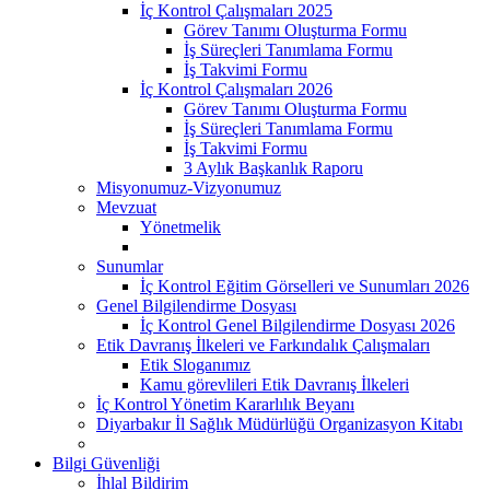
İç Kontrol Çalışmaları 2025
Görev Tanımı Oluşturma Formu
İş Süreçleri Tanımlama Formu
İş Takvimi Formu
İç Kontrol Çalışmaları 2026
Görev Tanımı Oluşturma Formu
İş Süreçleri Tanımlama Formu
İş Takvimi Formu
3 Aylık Başkanlık Raporu
Misyonumuz-Vizyonumuz
Mevzuat
Yönetmelik
Sunumlar
İç Kontrol Eğitim Görselleri ve Sunumları 2026
Genel Bilgilendirme Dosyası
İç Kontrol Genel Bilgilendirme Dosyası 2026
Etik Davranış İlkeleri ve Farkındalık Çalışmaları
Etik Sloganımız
Kamu görevlileri Etik Davranış İlkeleri
İç Kontrol Yönetim Kararlılık Beyanı
Diyarbakır İl Sağlık Müdürlüğü Organizasyon Kitabı
Bilgi Güvenliği
İhlal Bildirim