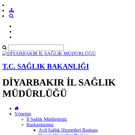
T.C. SAĞLIK BAKANLIĞI
DİYARBAKIR İL SAĞLIK
MÜDÜRLÜĞÜ
Yönetim
İl Sağlık Müdürümüz
Başkanlarımız
Acil Sağlık Hizmetleri Başkanı