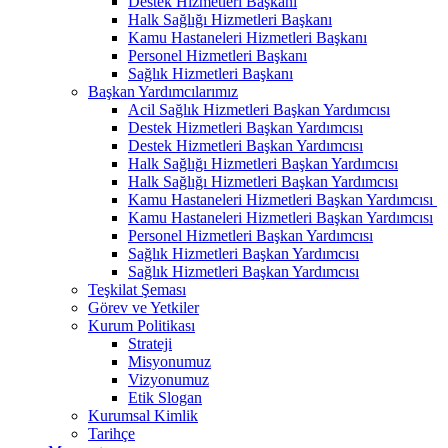
Destek Hizmetleri Başkanı
Halk Sağlığı Hizmetleri Başkanı
Kamu Hastaneleri Hizmetleri Başkanı
Personel Hizmetleri Başkanı
Sağlık Hizmetleri Başkanı
Başkan Yardımcılarımız
Acil Sağlık Hizmetleri Başkan Yardımcısı
Destek Hizmetleri Başkan Yardımcısı
Destek Hizmetleri Başkan Yardımcısı
Halk Sağlığı Hizmetleri Başkan Yardımcısı
Halk Sağlığı Hizmetleri Başkan Yardımcısı
Kamu Hastaneleri Hizmetleri Başkan Yardımcısı ​
Kamu Hastaneleri Hizmetleri Başkan Yardımcısı
Personel Hizmetleri Başkan Yardımcısı
Sağlık Hizmetleri Başkan Yardımcısı
Sağlık Hizmetleri Başkan Yardımcısı
Teşkilat Şeması
Görev ve Yetkiler
Kurum Politikası
Strateji
Misyonumuz
Vizyonumuz
Etik Slogan
Kurumsal Kimlik
Tarihçe