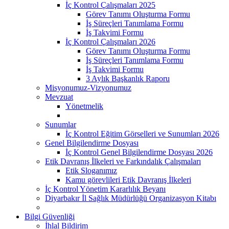
İç Kontrol Çalışmaları 2025
Görev Tanımı Oluşturma Formu
İş Süreçleri Tanımlama Formu
İş Takvimi Formu
İç Kontrol Çalışmaları 2026
Görev Tanımı Oluşturma Formu
İş Süreçleri Tanımlama Formu
İş Takvimi Formu
3 Aylık Başkanlık Raporu
Misyonumuz-Vizyonumuz
Mevzuat
Yönetmelik
Sunumlar
İç Kontrol Eğitim Görselleri ve Sunumları 2026
Genel Bilgilendirme Dosyası
İç Kontrol Genel Bilgilendirme Dosyası 2026
Etik Davranış İlkeleri ve Farkındalık Çalışmaları
Etik Sloganımız
Kamu görevlileri Etik Davranış İlkeleri
İç Kontrol Yönetim Kararlılık Beyanı
Diyarbakır İl Sağlık Müdürlüğü Organizasyon Kitabı
Bilgi Güvenliği
İhlal Bildirim