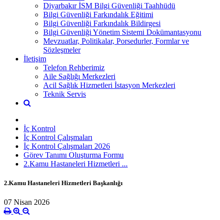
Diyarbakır İSM Bilgi Güvenliği Taahhüdü
Bilgi Güvenliği Farkındalık Eğitimi
Bilgi Güvenliği Farkındalık Bildirgesi
Bilgi Güvenliği Yönetim Sistemi Dokümantasyonu
Mevzuatlar, Politikalar, Porsedurler, Formlar ve
Sözleşmeler
İletişim
Telefon Rehberimiz
Aile Sağlığı Merkezleri
Acil Sağlık Hizmetleri İstasyon Merkezleri
Teknik Servis
İç Kontrol
İç Kontrol Çalışmaları
İç Kontrol Çalışmaları 2026
Görev Tanımı Oluşturma Formu
2.Kamu Hastaneleri Hizmetleri ...
2.Kamu Hastaneleri Hizmetleri Başkanlığı
07 Nisan 2026