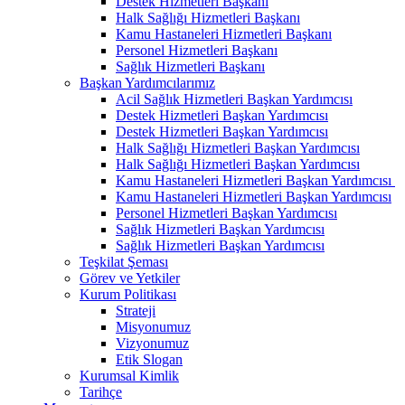
Destek Hizmetleri Başkanı
Halk Sağlığı Hizmetleri Başkanı
Kamu Hastaneleri Hizmetleri Başkanı
Personel Hizmetleri Başkanı
Sağlık Hizmetleri Başkanı
Başkan Yardımcılarımız
Acil Sağlık Hizmetleri Başkan Yardımcısı
Destek Hizmetleri Başkan Yardımcısı
Destek Hizmetleri Başkan Yardımcısı
Halk Sağlığı Hizmetleri Başkan Yardımcısı
Halk Sağlığı Hizmetleri Başkan Yardımcısı
Kamu Hastaneleri Hizmetleri Başkan Yardımcısı ​
Kamu Hastaneleri Hizmetleri Başkan Yardımcısı
Personel Hizmetleri Başkan Yardımcısı
Sağlık Hizmetleri Başkan Yardımcısı
Sağlık Hizmetleri Başkan Yardımcısı
Teşkilat Şeması
Görev ve Yetkiler
Kurum Politikası
Strateji
Misyonumuz
Vizyonumuz
Etik Slogan
Kurumsal Kimlik
Tarihçe