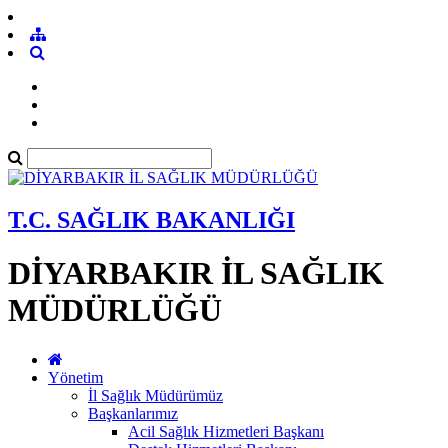
T.C. SAĞLIK BAKANLIĞI
DİYARBAKIR İL SAĞLIK
MÜDÜRLÜĞÜ
Yönetim
İl Sağlık Müdürümüz
Başkanlarımız
Acil Sağlık Hizmetleri Başkanı