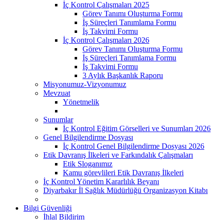
İç Kontrol Çalışmaları 2025
Görev Tanımı Oluşturma Formu
İş Süreçleri Tanımlama Formu
İş Takvimi Formu
İç Kontrol Çalışmaları 2026
Görev Tanımı Oluşturma Formu
İş Süreçleri Tanımlama Formu
İş Takvimi Formu
3 Aylık Başkanlık Raporu
Misyonumuz-Vizyonumuz
Mevzuat
Yönetmelik
Sunumlar
İç Kontrol Eğitim Görselleri ve Sunumları 2026
Genel Bilgilendirme Dosyası
İç Kontrol Genel Bilgilendirme Dosyası 2026
Etik Davranış İlkeleri ve Farkındalık Çalışmaları
Etik Sloganımız
Kamu görevlileri Etik Davranış İlkeleri
İç Kontrol Yönetim Kararlılık Beyanı
Diyarbakır İl Sağlık Müdürlüğü Organizasyon Kitabı
Bilgi Güvenliği
İhlal Bildirim