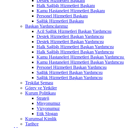
Destek Hizmetleri Başkanı
Halk Sağlığı Hizmetleri Başkanı
Kamu Hastaneleri Hizmetleri Başkanı
Personel Hizmetleri Başkanı
Sağlık Hizmetleri Başkanı
Başkan Yardımcılarımız
Acil Sağlık Hizmetleri Başkan Yardımcısı
Destek Hizmetleri Başkan Yardımcısı
Destek Hizmetleri Başkan Yardımcısı
Halk Sağlığı Hizmetleri Başkan Yardımcısı
Halk Sağlığı Hizmetleri Başkan Yardımcısı
Kamu Hastaneleri Hizmetleri Başkan Yardımcısı ​
Kamu Hastaneleri Hizmetleri Başkan Yardımcısı
Personel Hizmetleri Başkan Yardımcısı
Sağlık Hizmetleri Başkan Yardımcısı
Sağlık Hizmetleri Başkan Yardımcısı
Teşkilat Şeması
Görev ve Yetkiler
Kurum Politikası
Strateji
Misyonumuz
Vizyonumuz
Etik Slogan
Kurumsal Kimlik
Tarihçe