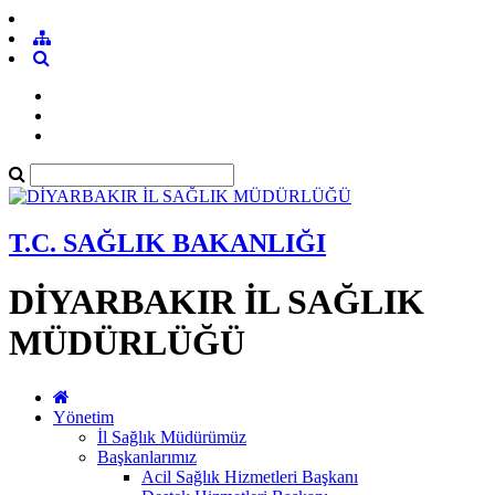
T.C. SAĞLIK BAKANLIĞI
DİYARBAKIR İL SAĞLIK
MÜDÜRLÜĞÜ
Yönetim
İl Sağlık Müdürümüz
Başkanlarımız
Acil Sağlık Hizmetleri Başkanı