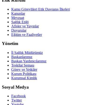
Etik Kurulu
Kamu Görevlileri Etik Davranış İlkeleri
Kanunlar
Mevzuat
Sağlık Etiği
Afişler ve Yayınlar
Duyurular
Eğitim ve Faaliyetler
Yönetim
İl Sağlık Müdürümüz
Başkanlarımız
Başkan Yardımcılarımız
Teşkilat Şeması
Görev ve Yetkiler
Kurum Politikası
Kurumsal Kimlik
Sosyal Medya
Facebook
Twitter
Youtube