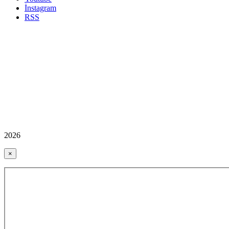
İnstagram
RSS
2026
×