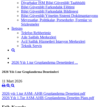
Diyarbakır İSM Bilgi Güvenliği Taahhüdü
Bilgi Güvenliği Farkındalık Eğitimi
Bilgi Güvenliği Farkındalık Bildirgesi
Bilgi Güvenliği Yönetim Sistemi Dokümantasyonu
Mevzuatlar, Politikalar, Porsedurler, Formlar ve
Sözleşmeler
İletişim
Telefon Rehberimiz
Aile Sağlığı Merkezleri
Acil Sağlık Hizmetleri İstasyon Merkezleri
Teknik Servis
2026 Yılı 1.tur Gruplandırma Denetimleri ...
2026 Yılı 1.tur Gruplandırma Denetimleri
11 Mart 2026
2026 yılı 1.tur ASM- AHB Gruplandırma Denetimi.pdf
2026 Yılı 1.Tur ASM-AHB Gruplandırma Denetim Planı.pdf