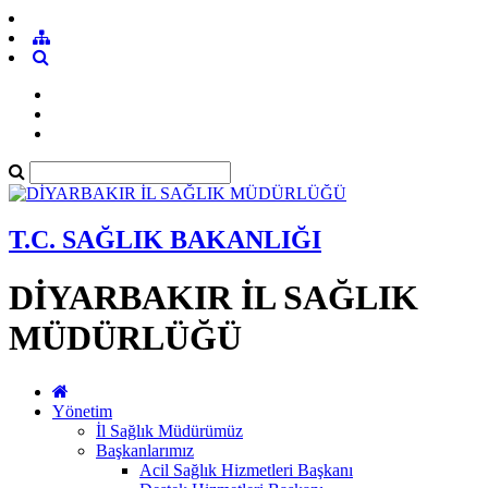
T.C. SAĞLIK BAKANLIĞI
DİYARBAKIR İL SAĞLIK
MÜDÜRLÜĞÜ
Yönetim
İl Sağlık Müdürümüz
Başkanlarımız
Acil Sağlık Hizmetleri Başkanı