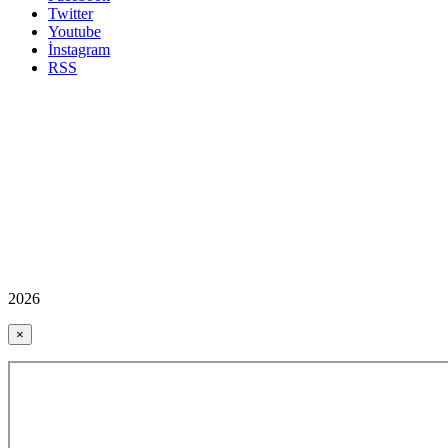
Twitter
Youtube
İnstagram
RSS
2026
×