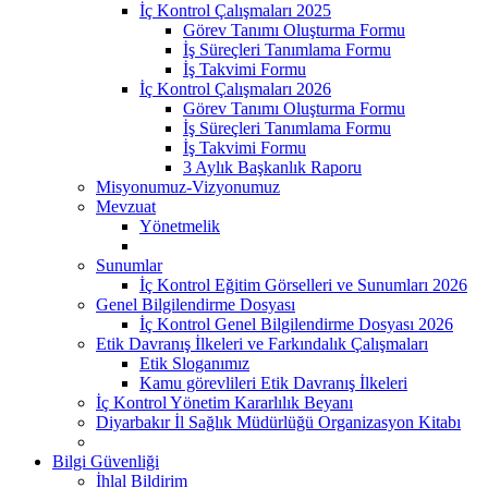
İç Kontrol Çalışmaları 2025
Görev Tanımı Oluşturma Formu
İş Süreçleri Tanımlama Formu
İş Takvimi Formu
İç Kontrol Çalışmaları 2026
Görev Tanımı Oluşturma Formu
İş Süreçleri Tanımlama Formu
İş Takvimi Formu
3 Aylık Başkanlık Raporu
Misyonumuz-Vizyonumuz
Mevzuat
Yönetmelik
Sunumlar
İç Kontrol Eğitim Görselleri ve Sunumları 2026
Genel Bilgilendirme Dosyası
İç Kontrol Genel Bilgilendirme Dosyası 2026
Etik Davranış İlkeleri ve Farkındalık Çalışmaları
Etik Sloganımız
Kamu görevlileri Etik Davranış İlkeleri
İç Kontrol Yönetim Kararlılık Beyanı
Diyarbakır İl Sağlık Müdürlüğü Organizasyon Kitabı
Bilgi Güvenliği
İhlal Bildirim