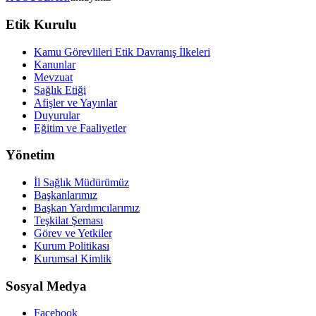
Etik Kurulu
Kamu Görevlileri Etik Davranış İlkeleri
Kanunlar
Mevzuat
Sağlık Etiği
Afişler ve Yayınlar
Duyurular
Eğitim ve Faaliyetler
Yönetim
İl Sağlık Müdürümüz
Başkanlarımız
Başkan Yardımcılarımız
Teşkilat Şeması
Görev ve Yetkiler
Kurum Politikası
Kurumsal Kimlik
Sosyal Medya
Facebook