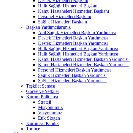
Destek Hizmetleri Başkanı
Halk Sağlığı Hizmetleri Başkanı
Kamu Hastaneleri Hizmetleri Başkanı
Personel Hizmetleri Başkanı
Sağlık Hizmetleri Başkanı
Başkan Yardımcılarımız
Acil Sağlık Hizmetleri Başkan Yardımcısı
Destek Hizmetleri Başkan Yardımcısı
Destek Hizmetleri Başkan Yardımcısı
Halk Sağlığı Hizmetleri Başkan Yardımcısı
Halk Sağlığı Hizmetleri Başkan Yardımcısı
Kamu Hastaneleri Hizmetleri Başkan Yardımcısı ​
Kamu Hastaneleri Hizmetleri Başkan Yardımcısı
Personel Hizmetleri Başkan Yardımcısı
Sağlık Hizmetleri Başkan Yardımcısı
Sağlık Hizmetleri Başkan Yardımcısı
Teşkilat Şeması
Görev ve Yetkiler
Kurum Politikası
Strateji
Misyonumuz
Vizyonumuz
Etik Slogan
Kurumsal Kimlik
Tarihçe