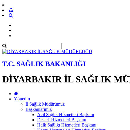
T.C. SAĞLIK BAKANLIĞI
DİYARBAKIR İL SAĞLIK M
Yönetim
İl Sağlık Müdürümüz
Başkanlarımız
Acil Sağlık Hizmetleri Başkanı
Destek Hizmetleri Başkanı
Halk Sağlığı Hizmetleri Başkanı