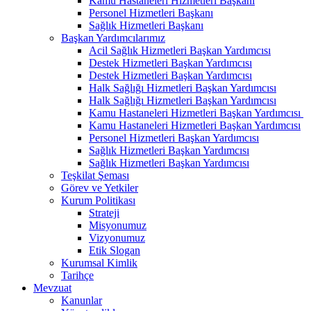
Kamu Hastaneleri Hizmetleri Başkanı
Personel Hizmetleri Başkanı
Sağlık Hizmetleri Başkanı
Başkan Yardımcılarımız
Acil Sağlık Hizmetleri Başkan Yardımcısı
Destek Hizmetleri Başkan Yardımcısı
Destek Hizmetleri Başkan Yardımcısı
Halk Sağlığı Hizmetleri Başkan Yardımcısı
Halk Sağlığı Hizmetleri Başkan Yardımcısı
Kamu Hastaneleri Hizmetleri Başkan Yardımcısı ​
Kamu Hastaneleri Hizmetleri Başkan Yardımcısı
Personel Hizmetleri Başkan Yardımcısı
Sağlık Hizmetleri Başkan Yardımcısı
Sağlık Hizmetleri Başkan Yardımcısı
Teşkilat Şeması
Görev ve Yetkiler
Kurum Politikası
Strateji
Misyonumuz
Vizyonumuz
Etik Slogan
Kurumsal Kimlik
Tarihçe
Mevzuat
Kanunlar