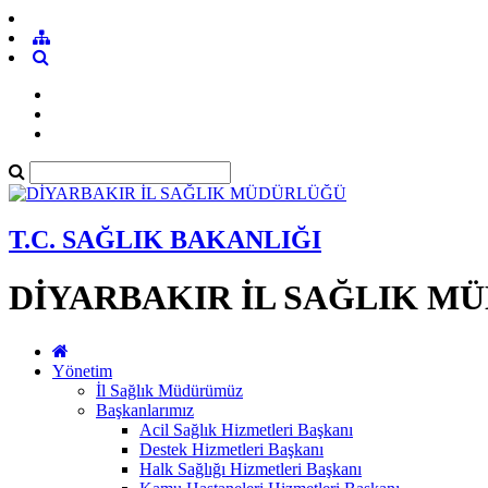
T.C. SAĞLIK BAKANLIĞI
DİYARBAKIR İL SAĞLIK M
Yönetim
İl Sağlık Müdürümüz
Başkanlarımız
Acil Sağlık Hizmetleri Başkanı
Destek Hizmetleri Başkanı
Halk Sağlığı Hizmetleri Başkanı