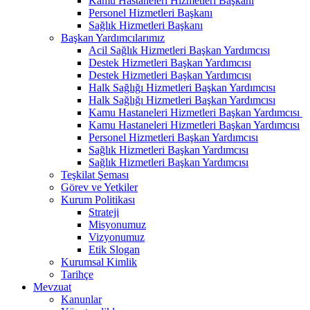
Kamu Hastaneleri Hizmetleri Başkanı
Personel Hizmetleri Başkanı
Sağlık Hizmetleri Başkanı
Başkan Yardımcılarımız
Acil Sağlık Hizmetleri Başkan Yardımcısı
Destek Hizmetleri Başkan Yardımcısı
Destek Hizmetleri Başkan Yardımcısı
Halk Sağlığı Hizmetleri Başkan Yardımcısı
Halk Sağlığı Hizmetleri Başkan Yardımcısı
Kamu Hastaneleri Hizmetleri Başkan Yardımcısı ​
Kamu Hastaneleri Hizmetleri Başkan Yardımcısı
Personel Hizmetleri Başkan Yardımcısı
Sağlık Hizmetleri Başkan Yardımcısı
Sağlık Hizmetleri Başkan Yardımcısı
Teşkilat Şeması
Görev ve Yetkiler
Kurum Politikası
Strateji
Misyonumuz
Vizyonumuz
Etik Slogan
Kurumsal Kimlik
Tarihçe
Mevzuat
Kanunlar