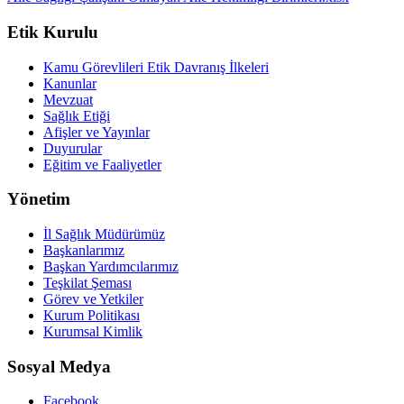
Etik Kurulu
Kamu Görevlileri Etik Davranış İlkeleri
Kanunlar
Mevzuat
Sağlık Etiği
Afişler ve Yayınlar
Duyurular
Eğitim ve Faaliyetler
Yönetim
İl Sağlık Müdürümüz
Başkanlarımız
Başkan Yardımcılarımız
Teşkilat Şeması
Görev ve Yetkiler
Kurum Politikası
Kurumsal Kimlik
Sosyal Medya
Facebook