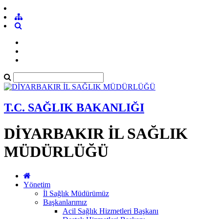
T.C. SAĞLIK BAKANLIĞI
DİYARBAKIR İL SAĞLIK
MÜDÜRLÜĞÜ
Yönetim
İl Sağlık Müdürümüz
Başkanlarımız
Acil Sağlık Hizmetleri Başkanı