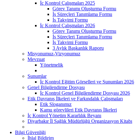
İç Kontrol Çalışmaları 2025
Görev Tanımı Oluşturma Formu
İş Süreçleri Tanımlama Formu
İş Takvimi Formu
İç Kontrol Çalışmaları 2026
Görev Tanımı Oluşturma Formu
İş Süreçleri Tanımlama Formu
İş Takvimi Formu
3 Aylık Başkanlık Raporu
Misyonumuz-Vizyonumuz
Mevzuat
Yönetmelik
Sunumlar
İç Kontrol Eğitim Görselleri ve Sunumları 2026
Genel Bilgilendirme Dosyası
İç Kontrol Genel Bilgilendirme Dosyası 2026
Etik Davranış İlkeleri ve Farkındalık Çalışmaları
Etik Sloganımız
Kamu görevlileri Etik Davranış İlkeleri
İç Kontrol Yönetim Kararlılık Beyanı
Diyarbakır İl Sağlık Müdürlüğü Organizasyon Kitabı
Bilgi Güvenliği
İhlal Bildirim