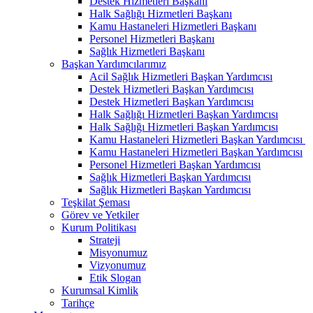
Destek Hizmetleri Başkanı
Halk Sağlığı Hizmetleri Başkanı
Kamu Hastaneleri Hizmetleri Başkanı
Personel Hizmetleri Başkanı
Sağlık Hizmetleri Başkanı
Başkan Yardımcılarımız
Acil Sağlık Hizmetleri Başkan Yardımcısı
Destek Hizmetleri Başkan Yardımcısı
Destek Hizmetleri Başkan Yardımcısı
Halk Sağlığı Hizmetleri Başkan Yardımcısı
Halk Sağlığı Hizmetleri Başkan Yardımcısı
Kamu Hastaneleri Hizmetleri Başkan Yardımcısı ​
Kamu Hastaneleri Hizmetleri Başkan Yardımcısı
Personel Hizmetleri Başkan Yardımcısı
Sağlık Hizmetleri Başkan Yardımcısı
Sağlık Hizmetleri Başkan Yardımcısı
Teşkilat Şeması
Görev ve Yetkiler
Kurum Politikası
Strateji
Misyonumuz
Vizyonumuz
Etik Slogan
Kurumsal Kimlik
Tarihçe