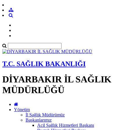
T.C. SAĞLIK BAKANLIĞI
DİYARBAKIR İL SAĞLIK
MÜDÜRLÜĞÜ
Yönetim
İl Sağlık Müdürümüz
Başkanlarımız
Acil Sağlık Hizmetleri Başkanı