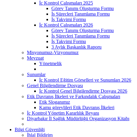
İç Kontrol Çalışmaları 2025
Görev Tanımı Oluşturma Formu
İş Süreçleri Tanımlama Formu
İş Takvimi Formu
İç Kontrol Çalışmaları 2026
Görev Tanımı Oluşturma Formu
İş Süreçleri Tanımlama Formu
İş Takvimi Formu
3 Aylık Başkanlık Raporu
Misyonumuz-Vizyonumuz
Mevzuat
Yönetmelik
Sunumlar
İç Kontrol Eğitim Görselleri ve Sunumları 2026
Genel Bilgilendirme Dosyası
İç Kontrol Genel Bilgilendirme Dosyası 2026
Etik Davranış İlkeleri ve Farkındalık Çalışmaları
Etik Sloganımız
Kamu görevlileri Etik Davranış İlkeleri
İç Kontrol Yönetim Kararlılık Beyanı
Diyarbakır İl Sağlık Müdürlüğü Organizasyon Kitabı
Bilgi Güvenliği
İhlal Bildirim