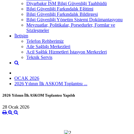
Diyarbakır İSM Bilgi Güvenliği Taahhüdü
Bilgi Güvenliği Farkındalık Eğitimi
Bilgi Güvenliği Farkındalık Bildirgesi
Bilgi Güvenliği Yönetim Sistemi Dokümantasyonu
Mevzuatlar, Politikalar, Porsedurler, Formlar ve
Sözleşmeler
İletişim
Telefon Rehberimiz
Aile Sağlığı Merkezleri
Acil Sağlık Hizmetleri İstasyon Merkezleri
Teknik Servis
OCAK 2026
2026 Yılının İlk ASKOM Toplantısı ...
2026 Yılının İlk ASKOM Toplantısı Yapıldı
28 Ocak 2026