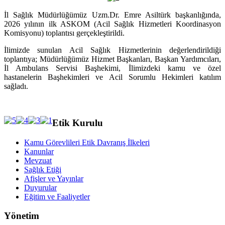
İl Sağlık Müdürlüğümüz Uzm.Dr. Emre Asiltürk başkanlığında,
2026 yılının ilk ASKOM (Acil Sağlık Hizmetleri Koordinasyon
Komisyonu) toplantısı gerçekleştirildi.
İlimizde sunulan Acil Sağlık Hizmetlerinin değerlendirildiği
toplantıya; Müdürlüğümüz Hizmet Başkanları, Başkan Yardımcıları,
İl Ambulans Servisi Başhekimi, İlimizdeki kamu ve özel
hastanelerin Başhekimleri ve Acil Sorumlu Hekimleri katılım
sağladı.
Etik Kurulu
Kamu Görevlileri Etik Davranış İlkeleri
Kanunlar
Mevzuat
Sağlık Etiği
Afişler ve Yayınlar
Duyurular
Eğitim ve Faaliyetler
Yönetim