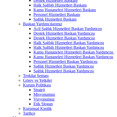
Destek Hizmetleri Başkanı
Halk Sağlığı Hizmetleri Başkanı
Kamu Hastaneleri Hizmetleri Başkanı
Personel Hizmetleri Başkanı
Sağlık Hizmetleri Başkanı
Başkan Yardımcılarımız
Acil Sağlık Hizmetleri Başkan Yardımcısı
Destek Hizmetleri Başkan Yardımcısı
Destek Hizmetleri Başkan Yardımcısı
Halk Sağlığı Hizmetleri Başkan Yardımcısı
Halk Sağlığı Hizmetleri Başkan Yardımcısı
Kamu Hastaneleri Hizmetleri Başkan Yardımcısı ​
Kamu Hastaneleri Hizmetleri Başkan Yardımcısı
Personel Hizmetleri Başkan Yardımcısı
Sağlık Hizmetleri Başkan Yardımcısı
Sağlık Hizmetleri Başkan Yardımcısı
Teşkilat Şeması
Görev ve Yetkiler
Kurum Politikası
Strateji
Misyonumuz
Vizyonumuz
Etik Slogan
Kurumsal Kimlik
Tarihçe