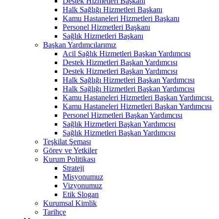
Destek Hizmetleri Başkanı
Halk Sağlığı Hizmetleri Başkanı
Kamu Hastaneleri Hizmetleri Başkanı
Personel Hizmetleri Başkanı
Sağlık Hizmetleri Başkanı
Başkan Yardımcılarımız
Acil Sağlık Hizmetleri Başkan Yardımcısı
Destek Hizmetleri Başkan Yardımcısı
Destek Hizmetleri Başkan Yardımcısı
Halk Sağlığı Hizmetleri Başkan Yardımcısı
Halk Sağlığı Hizmetleri Başkan Yardımcısı
Kamu Hastaneleri Hizmetleri Başkan Yardımcısı ​
Kamu Hastaneleri Hizmetleri Başkan Yardımcısı
Personel Hizmetleri Başkan Yardımcısı
Sağlık Hizmetleri Başkan Yardımcısı
Sağlık Hizmetleri Başkan Yardımcısı
Teşkilat Şeması
Görev ve Yetkiler
Kurum Politikası
Strateji
Misyonumuz
Vizyonumuz
Etik Slogan
Kurumsal Kimlik
Tarihçe