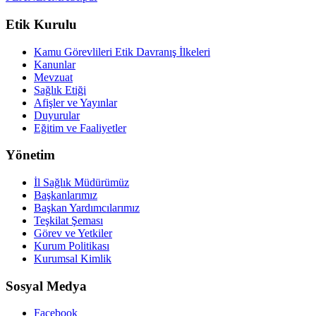
Etik Kurulu
Kamu Görevlileri Etik Davranış İlkeleri
Kanunlar
Mevzuat
Sağlık Etiği
Afişler ve Yayınlar
Duyurular
Eğitim ve Faaliyetler
Yönetim
İl Sağlık Müdürümüz
Başkanlarımız
Başkan Yardımcılarımız
Teşkilat Şeması
Görev ve Yetkiler
Kurum Politikası
Kurumsal Kimlik
Sosyal Medya
Facebook