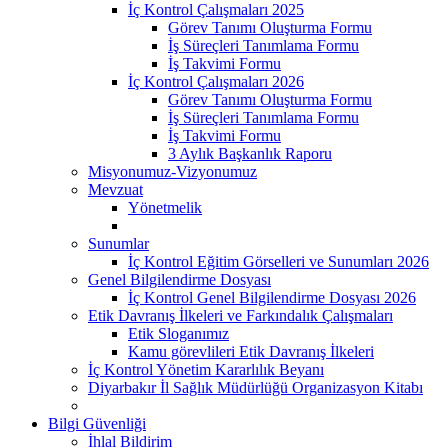
İç Kontrol Çalışmaları 2025
Görev Tanımı Oluşturma Formu
İş Süreçleri Tanımlama Formu
İş Takvimi Formu
İç Kontrol Çalışmaları 2026
Görev Tanımı Oluşturma Formu
İş Süreçleri Tanımlama Formu
İş Takvimi Formu
3 Aylık Başkanlık Raporu
Misyonumuz-Vizyonumuz
Mevzuat
Yönetmelik
Sunumlar
İç Kontrol Eğitim Görselleri ve Sunumları 2026
Genel Bilgilendirme Dosyası
İç Kontrol Genel Bilgilendirme Dosyası 2026
Etik Davranış İlkeleri ve Farkındalık Çalışmaları
Etik Sloganımız
Kamu görevlileri Etik Davranış İlkeleri
İç Kontrol Yönetim Kararlılık Beyanı
Diyarbakır İl Sağlık Müdürlüğü Organizasyon Kitabı
Bilgi Güvenliği
İhlal Bildirim