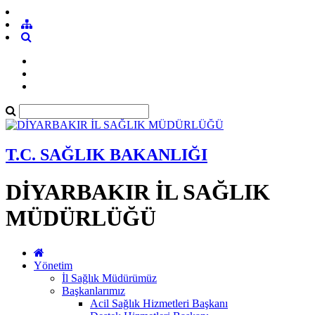
T.C. SAĞLIK BAKANLIĞI
DİYARBAKIR İL SAĞLIK
MÜDÜRLÜĞÜ
Yönetim
İl Sağlık Müdürümüz
Başkanlarımız
Acil Sağlık Hizmetleri Başkanı