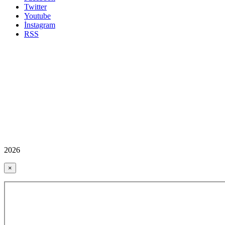
Twitter
Youtube
İnstagram
RSS
2026
×