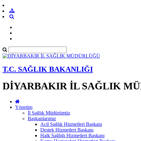
T.C. SAĞLIK BAKANLIĞI
DİYARBAKIR İL SAĞLIK M
Yönetim
İl Sağlık Müdürümüz
Başkanlarımız
Acil Sağlık Hizmetleri Başkanı
Destek Hizmetleri Başkanı
Halk Sağlığı Hizmetleri Başkanı