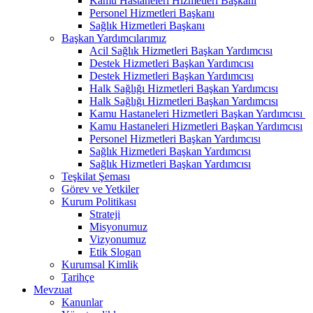
Kamu Hastaneleri Hizmetleri Başkanı
Personel Hizmetleri Başkanı
Sağlık Hizmetleri Başkanı
Başkan Yardımcılarımız
Acil Sağlık Hizmetleri Başkan Yardımcısı
Destek Hizmetleri Başkan Yardımcısı
Destek Hizmetleri Başkan Yardımcısı
Halk Sağlığı Hizmetleri Başkan Yardımcısı
Halk Sağlığı Hizmetleri Başkan Yardımcısı
Kamu Hastaneleri Hizmetleri Başkan Yardımcısı ​
Kamu Hastaneleri Hizmetleri Başkan Yardımcısı
Personel Hizmetleri Başkan Yardımcısı
Sağlık Hizmetleri Başkan Yardımcısı
Sağlık Hizmetleri Başkan Yardımcısı
Teşkilat Şeması
Görev ve Yetkiler
Kurum Politikası
Strateji
Misyonumuz
Vizyonumuz
Etik Slogan
Kurumsal Kimlik
Tarihçe
Mevzuat
Kanunlar