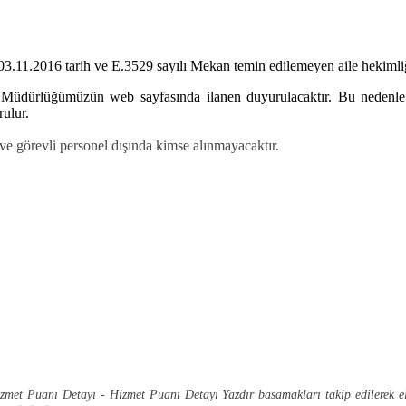
.11.2016 tarih ve E.3529 sayılı Mekan temin edilemeyen aile hekimliği
e Müdürlüğümüzün web sayfasında ilanen duyurulacaktır. Bu nedenle 
ulur.
ve görevli personel dışında kimse alınmayacaktır.
 Hizmet Puanı Detayı - Hizmet Puanı Detayı Yazdır basamakları takip edilerek e