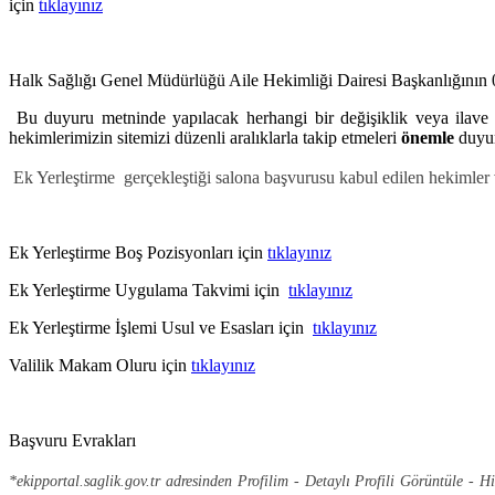
için
tıklayınız
Halk Sağlığı Genel Müdürlüğü Aile Hekimliği Dairesi Başkanlığının 03
Bu duyuru metninde yapılacak herhangi bir değişiklik veya ilav
hekimlerimizin sitemizi düzenli aralıklarla takip etmeleri
önemle
duyur
Ek Yerleştirme gerçekleştiği salona başvurusu kabul edilen hekimler 
Ek Yerleştirme Boş Pozisyonları için
tıklayınız
Ek Yerleştirme Uygulama Takvimi için
tıklayınız
Ek Yerleştirme İşlemi Usul ve Esasları için
tıklayınız
Valilik Makam Oluru için
tıklayınız
Başvuru Evrakları
*ekipportal.saglik.gov.tr adresinden Profilim - Detaylı Profili Görüntüle -