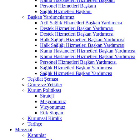
Kamu Hastaneleri Hizmetleri Başkanı
Personel Hizmetleri Başkanı
Sağlık Hizmetleri Başkanı
Başkan Yardımcılarımız
Acil Sağlık Hizmetleri Başkan Yardımcısı
Destek Hizmetleri Başkan Yardımcısı
Destek Hizmetleri Başkan Yardımcısı
Halk Sağlığı Hizmetleri Başkan Yardımcısı
Halk Sağlığı Hizmetleri Başkan Yardımcısı
Kamu Hastaneleri Hizmetleri Başkan Yardımcısı ​
Kamu Hastaneleri Hizmetleri Başkan Yardımcısı
Personel Hizmetleri Başkan Yardımcısı
Sağlık Hizmetleri Başkan Yardımcısı
Sağlık Hizmetleri Başkan Yardımcısı
Teşkilat Şeması
Görev ve Yetkiler
Kurum Politikası
Strateji
Misyonumuz
Vizyonumuz
Etik Slogan
Kurumsal Kimlik
Tarihçe
Mevzuat
Kanunlar