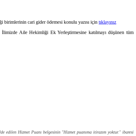
 birimlerinin cari gider ödemesi konulu yazısı için
tıklayınız
İlimizde Aile Hekimliği Ek Yerleştirmesine katılmayı düşünen tüm
lde edilen Hizmet Puanı belgesinin "Hizmet puanıma itirazım yoktur." ibaresi