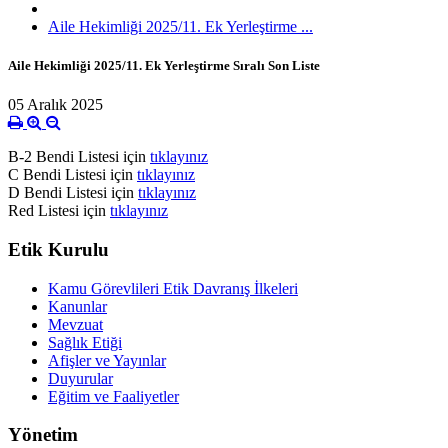
Aile Hekimliği 2025/11. Ek Yerleştirme ...
Aile Hekimliği 2025/11. Ek Yerleştirme Sıralı Son Liste
05 Aralık 2025
B-2 Bendi Listesi için
tıklayınız
C Bendi Listesi için
tıklayınız
D Bendi Listesi için
tıklayınız
Red Listesi için
tıklayınız
Etik Kurulu
Kamu Görevlileri Etik Davranış İlkeleri
Kanunlar
Mevzuat
Sağlık Etiği
Afişler ve Yayınlar
Duyurular
Eğitim ve Faaliyetler
Yönetim