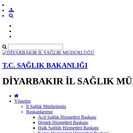
T.C. SAĞLIK BAKANLIĞI
DİYARBAKIR İL SAĞLIK M
Yönetim
İl Sağlık Müdürümüz
Başkanlarımız
Acil Sağlık Hizmetleri Başkanı
Destek Hizmetleri Başkanı
Halk Sağlığı Hizmetleri Başkanı