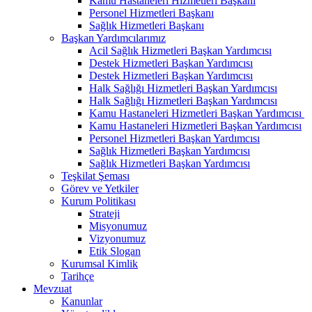
Kamu Hastaneleri Hizmetleri Başkanı
Personel Hizmetleri Başkanı
Sağlık Hizmetleri Başkanı
Başkan Yardımcılarımız
Acil Sağlık Hizmetleri Başkan Yardımcısı
Destek Hizmetleri Başkan Yardımcısı
Destek Hizmetleri Başkan Yardımcısı
Halk Sağlığı Hizmetleri Başkan Yardımcısı
Halk Sağlığı Hizmetleri Başkan Yardımcısı
Kamu Hastaneleri Hizmetleri Başkan Yardımcısı ​
Kamu Hastaneleri Hizmetleri Başkan Yardımcısı
Personel Hizmetleri Başkan Yardımcısı
Sağlık Hizmetleri Başkan Yardımcısı
Sağlık Hizmetleri Başkan Yardımcısı
Teşkilat Şeması
Görev ve Yetkiler
Kurum Politikası
Strateji
Misyonumuz
Vizyonumuz
Etik Slogan
Kurumsal Kimlik
Tarihçe
Mevzuat
Kanunlar