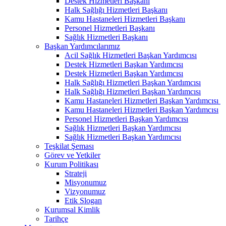
Destek Hizmetleri Başkanı
Halk Sağlığı Hizmetleri Başkanı
Kamu Hastaneleri Hizmetleri Başkanı
Personel Hizmetleri Başkanı
Sağlık Hizmetleri Başkanı
Başkan Yardımcılarımız
Acil Sağlık Hizmetleri Başkan Yardımcısı
Destek Hizmetleri Başkan Yardımcısı
Destek Hizmetleri Başkan Yardımcısı
Halk Sağlığı Hizmetleri Başkan Yardımcısı
Halk Sağlığı Hizmetleri Başkan Yardımcısı
Kamu Hastaneleri Hizmetleri Başkan Yardımcısı ​
Kamu Hastaneleri Hizmetleri Başkan Yardımcısı
Personel Hizmetleri Başkan Yardımcısı
Sağlık Hizmetleri Başkan Yardımcısı
Sağlık Hizmetleri Başkan Yardımcısı
Teşkilat Şeması
Görev ve Yetkiler
Kurum Politikası
Strateji
Misyonumuz
Vizyonumuz
Etik Slogan
Kurumsal Kimlik
Tarihçe