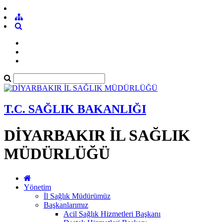
T.C. SAĞLIK BAKANLIĞI
DİYARBAKIR İL SAĞLIK
MÜDÜRLÜĞÜ
Yönetim
İl Sağlık Müdürümüz
Başkanlarımız
Acil Sağlık Hizmetleri Başkanı