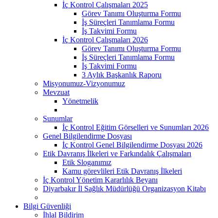
İç Kontrol Çalışmaları 2025
Görev Tanımı Oluşturma Formu
İş Süreçleri Tanımlama Formu
İş Takvimi Formu
İç Kontrol Çalışmaları 2026
Görev Tanımı Oluşturma Formu
İş Süreçleri Tanımlama Formu
İş Takvimi Formu
3 Aylık Başkanlık Raporu
Misyonumuz-Vizyonumuz
Mevzuat
Yönetmelik
Sunumlar
İç Kontrol Eğitim Görselleri ve Sunumları 2026
Genel Bilgilendirme Dosyası
İç Kontrol Genel Bilgilendirme Dosyası 2026
Etik Davranış İlkeleri ve Farkındalık Çalışmaları
Etik Sloganımız
Kamu görevlileri Etik Davranış İlkeleri
İç Kontrol Yönetim Kararlılık Beyanı
Diyarbakır İl Sağlık Müdürlüğü Organizasyon Kitabı
Bilgi Güvenliği
İhlal Bildirim