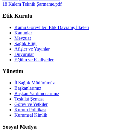
18 Kalem Teknik Şartname.pdf
Etik Kurulu
Kamu Görevlileri Etik Davranış İlkeleri
Kanunlar
Mevzuat
Sağlık Etiği
Afişler ve Yayınlar
Duyurular
Eğitim ve Faaliyetler
Yönetim
İl Sağlık Müdürümüz
Başkanlarımız
Başkan Yardımcılarımız
Teşkilat Şeması
Görev ve Yetkiler
Kurum Politikası
Kurumsal Kimlik
Sosyal Medya