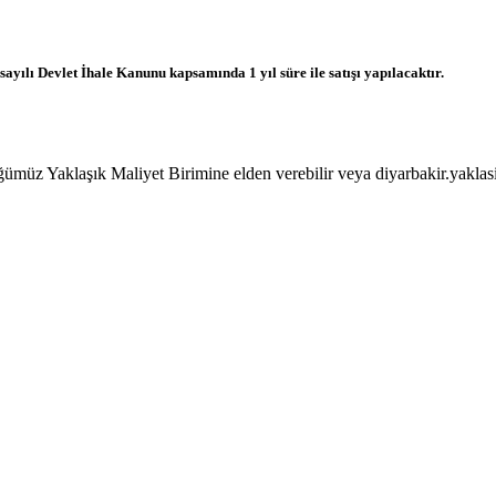
yılı Devlet İhale Kanunu kapsamında 1 yıl süre ile satışı yapılacaktır.
üğümüz Yaklaşık Maliyet Birimine elden verebilir veya diyarbakir.yaklas