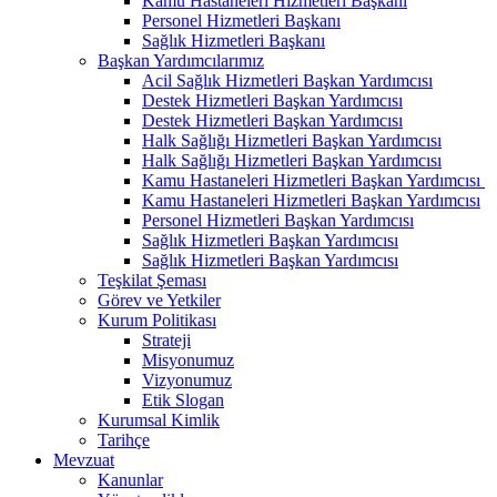
Kamu Hastaneleri Hizmetleri Başkanı
Personel Hizmetleri Başkanı
Sağlık Hizmetleri Başkanı
Başkan Yardımcılarımız
Acil Sağlık Hizmetleri Başkan Yardımcısı
Destek Hizmetleri Başkan Yardımcısı
Destek Hizmetleri Başkan Yardımcısı
Halk Sağlığı Hizmetleri Başkan Yardımcısı
Halk Sağlığı Hizmetleri Başkan Yardımcısı
Kamu Hastaneleri Hizmetleri Başkan Yardımcısı ​
Kamu Hastaneleri Hizmetleri Başkan Yardımcısı
Personel Hizmetleri Başkan Yardımcısı
Sağlık Hizmetleri Başkan Yardımcısı
Sağlık Hizmetleri Başkan Yardımcısı
Teşkilat Şeması
Görev ve Yetkiler
Kurum Politikası
Strateji
Misyonumuz
Vizyonumuz
Etik Slogan
Kurumsal Kimlik
Tarihçe
Mevzuat
Kanunlar