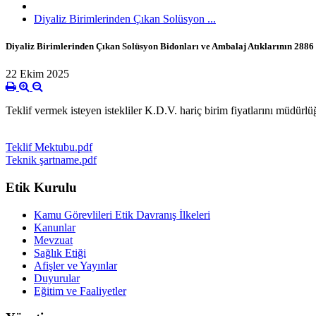
Diyaliz Birimlerinden Çıkan Solüsyon ...
Diyaliz Birimlerinden Çıkan Solüsyon Bidonları ve Ambalaj Atıklarının 2886 sa
22 Ekim 2025
Teklif vermek isteyen istekliler K.D.V. hariç birim fiyatlarını müdürl
Teklif Mektubu.pdf
Teknik şartname.pdf
Etik Kurulu
Kamu Görevlileri Etik Davranış İlkeleri
Kanunlar
Mevzuat
Sağlık Etiği
Afişler ve Yayınlar
Duyurular
Eğitim ve Faaliyetler