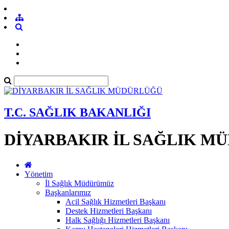
T.C. SAĞLIK BAKANLIĞI
DİYARBAKIR İL SAĞLIK M
Yönetim
İl Sağlık Müdürümüz
Başkanlarımız
Acil Sağlık Hizmetleri Başkanı
Destek Hizmetleri Başkanı
Halk Sağlığı Hizmetleri Başkanı