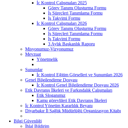
İç Kontrol Çalışmaları 2025
Görev Tanımı Oluşturma Formu
İş Süreçleri Tanımlama Formu
İş Takvimi Formu
İç Kontrol Çalışmaları 2026
Görev Tanımı Oluşturma Formu
İş Süreçleri Tanımlama Formu
İş Takvimi Formu
3 Aylık Başkanlık Raporu
Misyonumuz-Vizyonumuz
Mevzuat
Yönetmelik
Sunumlar
İç Kontrol Eğitim Görselleri ve Sunumları 2026
Genel Bilgilendirme Dosyası
İç Kontrol Genel Bilgilendirme Dosyası 2026
Etik Davranış İlkeleri ve Farkındalık Çalışmaları
Etik Sloganımız
Kamu görevlileri Etik Davranış İlkeleri
İç Kontrol Yönetim Kararlılık Beyanı
Diyarbakır İl Sağlık Müdürlüğü Organizasyon Kitabı
Bilgi Güvenliği
İhlal Bildirim