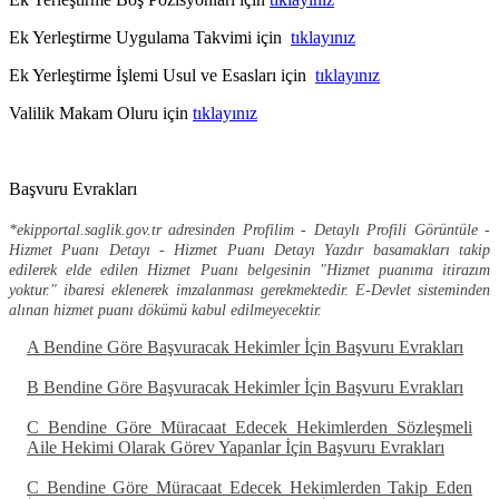
Ek Yerleştirme Uygulama Takvimi için
tıklayınız
Ek Yerleştirme İşlemi Usul ve Esasları için
tıklayınız
Valilik Makam Oluru için
tıklayınız
Başvuru Evrakları
*ekipportal.saglik.gov.tr adresinden Profilim - Detaylı Profili Görüntüle -
Hizmet Puanı Detayı - Hizmet Puanı Detayı Yazdır basamakları takip
edilerek elde edilen Hizmet Puanı belgesinin "Hizmet puanıma itirazım
yoktur." ibaresi eklenerek imzalanması gerekmektedir. E-Devlet sisteminden
alınan hizmet puanı dökümü kabul edilmeyecektir.
A Bendine Göre Başvuracak Hekimler İçin Başvuru Evrakları
B Bendine Göre Başvuracak Hekimler İçin Başvuru Evrakları
C Bendine Göre Müracaat Edecek Hekimlerden Sözleşmeli
Aile Hekimi Olarak Görev Yapanlar İçin Başvuru Evrakları
C Bendine Göre Müracaat Edecek Hekimlerden Takip Eden