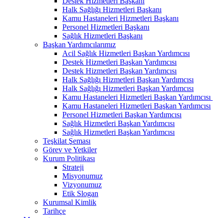
Destek Hizmetleri Başkanı
Halk Sağlığı Hizmetleri Başkanı
Kamu Hastaneleri Hizmetleri Başkanı
Personel Hizmetleri Başkanı
Sağlık Hizmetleri Başkanı
Başkan Yardımcılarımız
Acil Sağlık Hizmetleri Başkan Yardımcısı
Destek Hizmetleri Başkan Yardımcısı
Destek Hizmetleri Başkan Yardımcısı
Halk Sağlığı Hizmetleri Başkan Yardımcısı
Halk Sağlığı Hizmetleri Başkan Yardımcısı
Kamu Hastaneleri Hizmetleri Başkan Yardımcısı ​
Kamu Hastaneleri Hizmetleri Başkan Yardımcısı
Personel Hizmetleri Başkan Yardımcısı
Sağlık Hizmetleri Başkan Yardımcısı
Sağlık Hizmetleri Başkan Yardımcısı
Teşkilat Şeması
Görev ve Yetkiler
Kurum Politikası
Strateji
Misyonumuz
Vizyonumuz
Etik Slogan
Kurumsal Kimlik
Tarihçe