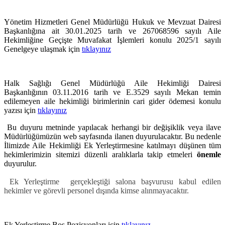
Yönetim Hizmetleri Genel Müdürlüğü Hukuk ve Mevzuat Dairesi
Başkanlığına ait 30.01.2025 tarih ve 267068596 sayılı Aile
Hekimliğine Geçişte Muvafakat İşlemleri konulu 2025/1 sayılı
Genelgeye ulaşmak için
tıklayınız
Halk Sağlığı Genel Müdürlüğü Aile Hekimliği Dairesi
Başkanlığının 03.11.2016 tarih ve E.3529 sayılı Mekan temin
edilemeyen aile hekimliği birimlerinin cari gider ödemesi konulu
yazısı için
tıklayınız
Bu duyuru metninde yapılacak herhangi bir değişiklik veya ilave
Müdürlüğümüzün web sayfasında ilanen duyurulacaktır. Bu nedenle
İlimizde Aile Hekimliği Ek Yerleştirmesine katılmayı düşünen tüm
hekimlerimizin sitemizi düzenli aralıklarla takip etmeleri
önemle
duyurulur.
Ek Yerleştirme gerçekleştiği salona başvurusu kabul edilen
hekimler ve görevli personel dışında kimse alınmayacaktır.
Ek Yerleştirme Boş Pozisyonları için
tıklayınız