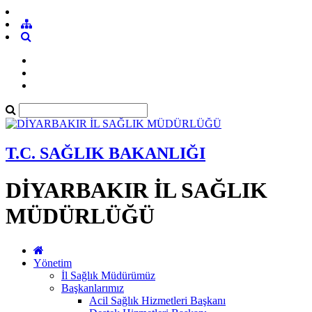
T.C. SAĞLIK BAKANLIĞI
DİYARBAKIR İL SAĞLIK
MÜDÜRLÜĞÜ
Yönetim
İl Sağlık Müdürümüz
Başkanlarımız
Acil Sağlık Hizmetleri Başkanı