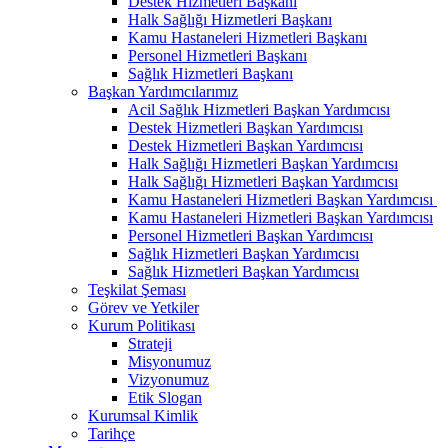
Destek Hizmetleri Başkanı
Halk Sağlığı Hizmetleri Başkanı
Kamu Hastaneleri Hizmetleri Başkanı
Personel Hizmetleri Başkanı
Sağlık Hizmetleri Başkanı
Başkan Yardımcılarımız
Acil Sağlık Hizmetleri Başkan Yardımcısı
Destek Hizmetleri Başkan Yardımcısı
Destek Hizmetleri Başkan Yardımcısı
Halk Sağlığı Hizmetleri Başkan Yardımcısı
Halk Sağlığı Hizmetleri Başkan Yardımcısı
Kamu Hastaneleri Hizmetleri Başkan Yardımcısı ​
Kamu Hastaneleri Hizmetleri Başkan Yardımcısı
Personel Hizmetleri Başkan Yardımcısı
Sağlık Hizmetleri Başkan Yardımcısı
Sağlık Hizmetleri Başkan Yardımcısı
Teşkilat Şeması
Görev ve Yetkiler
Kurum Politikası
Strateji
Misyonumuz
Vizyonumuz
Etik Slogan
Kurumsal Kimlik
Tarihçe