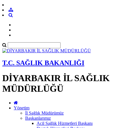
T.C. SAĞLIK BAKANLIĞI
DİYARBAKIR İL SAĞLIK
MÜDÜRLÜĞÜ
Yönetim
İl Sağlık Müdürümüz
Başkanlarımız
Acil Sağlık Hizmetleri Başkanı