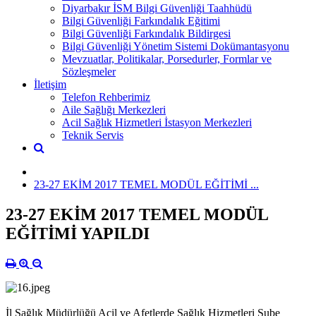
Diyarbakır İSM Bilgi Güvenliği Taahhüdü
Bilgi Güvenliği Farkındalık Eğitimi
Bilgi Güvenliği Farkındalık Bildirgesi
Bilgi Güvenliği Yönetim Sistemi Dokümantasyonu
Mevzuatlar, Politikalar, Porsedurler, Formlar ve
Sözleşmeler
İletişim
Telefon Rehberimiz
Aile Sağlığı Merkezleri
Acil Sağlık Hizmetleri İstasyon Merkezleri
Teknik Servis
23-27 EKİM 2017 TEMEL MODÜL EĞİTİMİ ...
23-27 EKİM 2017 TEMEL MODÜL
EĞİTİMİ YAPILDI
İl Sağlık Müdürlüğü Acil ve Afetlerde Sağlık Hizmetleri Şube