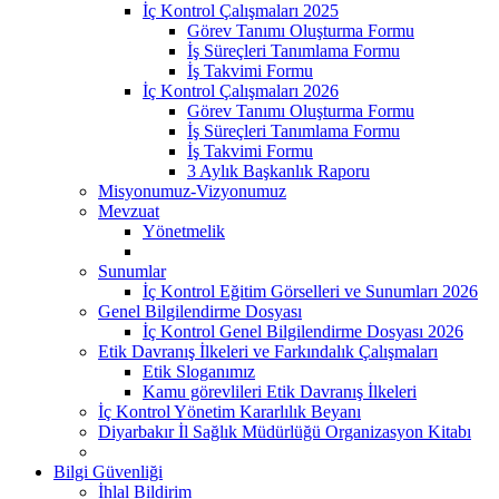
İç Kontrol Çalışmaları 2025
Görev Tanımı Oluşturma Formu
İş Süreçleri Tanımlama Formu
İş Takvimi Formu
İç Kontrol Çalışmaları 2026
Görev Tanımı Oluşturma Formu
İş Süreçleri Tanımlama Formu
İş Takvimi Formu
3 Aylık Başkanlık Raporu
Misyonumuz-Vizyonumuz
Mevzuat
Yönetmelik
Sunumlar
İç Kontrol Eğitim Görselleri ve Sunumları 2026
Genel Bilgilendirme Dosyası
İç Kontrol Genel Bilgilendirme Dosyası 2026
Etik Davranış İlkeleri ve Farkındalık Çalışmaları
Etik Sloganımız
Kamu görevlileri Etik Davranış İlkeleri
İç Kontrol Yönetim Kararlılık Beyanı
Diyarbakır İl Sağlık Müdürlüğü Organizasyon Kitabı
Bilgi Güvenliği
İhlal Bildirim