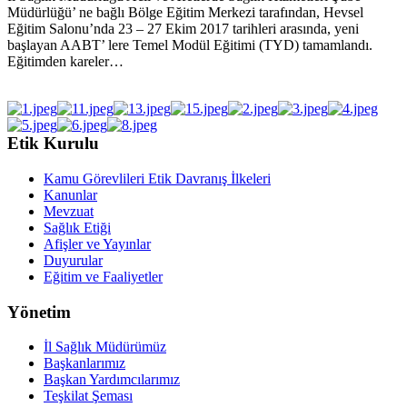
Müdürlüğü’ ne bağlı Bölge Eğitim Merkezi tarafından, Hevsel
Eğitim Salonu’nda 23 – 27 Ekim 2017 tarihleri arasında, yeni
başlayan AABT’ lere Temel Modül Eğitimi (TYD) tamamlandı.
Eğitimden kareler…
Etik Kurulu
Kamu Görevlileri Etik Davranış İlkeleri
Kanunlar
Mevzuat
Sağlık Etiği
Afişler ve Yayınlar
Duyurular
Eğitim ve Faaliyetler
Yönetim
İl Sağlık Müdürümüz
Başkanlarımız
Başkan Yardımcılarımız
Teşkilat Şeması