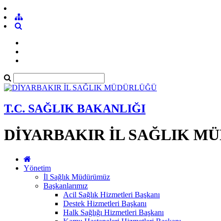
T.C. SAĞLIK BAKANLIĞI
DİYARBAKIR İL SAĞLIK M
Yönetim
İl Sağlık Müdürümüz
Başkanlarımız
Acil Sağlık Hizmetleri Başkanı
Destek Hizmetleri Başkanı
Halk Sağlığı Hizmetleri Başkanı