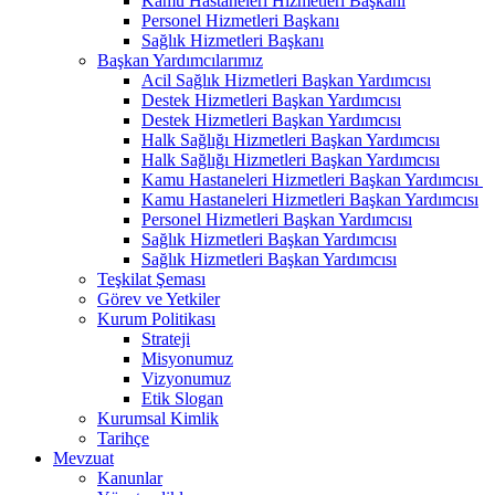
Kamu Hastaneleri Hizmetleri Başkanı
Personel Hizmetleri Başkanı
Sağlık Hizmetleri Başkanı
Başkan Yardımcılarımız
Acil Sağlık Hizmetleri Başkan Yardımcısı
Destek Hizmetleri Başkan Yardımcısı
Destek Hizmetleri Başkan Yardımcısı
Halk Sağlığı Hizmetleri Başkan Yardımcısı
Halk Sağlığı Hizmetleri Başkan Yardımcısı
Kamu Hastaneleri Hizmetleri Başkan Yardımcısı ​
Kamu Hastaneleri Hizmetleri Başkan Yardımcısı
Personel Hizmetleri Başkan Yardımcısı
Sağlık Hizmetleri Başkan Yardımcısı
Sağlık Hizmetleri Başkan Yardımcısı
Teşkilat Şeması
Görev ve Yetkiler
Kurum Politikası
Strateji
Misyonumuz
Vizyonumuz
Etik Slogan
Kurumsal Kimlik
Tarihçe
Mevzuat
Kanunlar