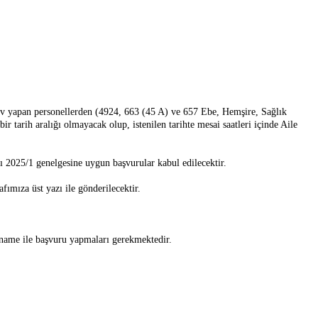
ev yapan personellerden (4924, 663 (45 A) ve 657 Ebe, Hemşire, Sağlık
 tarih aralığı olmayacak olup, istenilen tarihte mesai saatleri içinde Aile
2025/1 genelgesine uygun başvurular kabul edilecektir.
ımıza üst yazı ile gönderilecektir.
name ile başvuru yapmaları gerekmektedir.