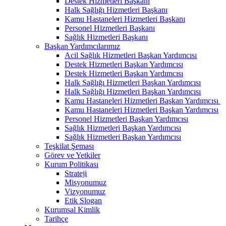
Destek Hizmetleri Başkanı
Halk Sağlığı Hizmetleri Başkanı
Kamu Hastaneleri Hizmetleri Başkanı
Personel Hizmetleri Başkanı
Sağlık Hizmetleri Başkanı
Başkan Yardımcılarımız
Acil Sağlık Hizmetleri Başkan Yardımcısı
Destek Hizmetleri Başkan Yardımcısı
Destek Hizmetleri Başkan Yardımcısı
Halk Sağlığı Hizmetleri Başkan Yardımcısı
Halk Sağlığı Hizmetleri Başkan Yardımcısı
Kamu Hastaneleri Hizmetleri Başkan Yardımcısı ​
Kamu Hastaneleri Hizmetleri Başkan Yardımcısı
Personel Hizmetleri Başkan Yardımcısı
Sağlık Hizmetleri Başkan Yardımcısı
Sağlık Hizmetleri Başkan Yardımcısı
Teşkilat Şeması
Görev ve Yetkiler
Kurum Politikası
Strateji
Misyonumuz
Vizyonumuz
Etik Slogan
Kurumsal Kimlik
Tarihçe