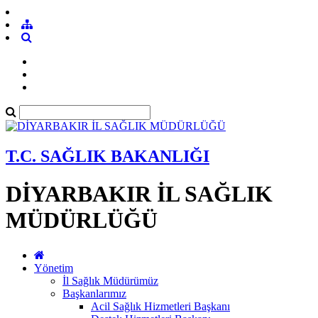
T.C. SAĞLIK BAKANLIĞI
DİYARBAKIR İL SAĞLIK
MÜDÜRLÜĞÜ
Yönetim
İl Sağlık Müdürümüz
Başkanlarımız
Acil Sağlık Hizmetleri Başkanı