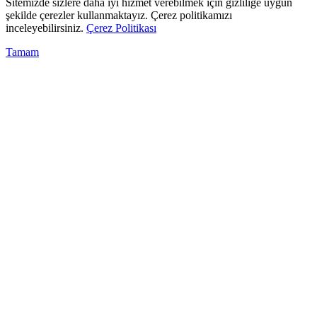
Sitemizde sizlere daha iyi hizmet verebilmek için gizliliğe uygun
şekilde çerezler kullanmaktayız. Çerez politikamızı
inceleyebilirsiniz.
Çerez Politikası
Tamam