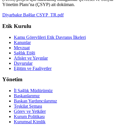
Yönetim Planı’na (ÇSYP) ait doküman.
Diyarbakır Bağlar ÇSYP_TR.pdf
Etik Kurulu
Kamu Görevlileri Etik Davranış İlkeleri
Kanunlar
Mevzuat
Sağlık Etiği
Afişler ve Yayınlar
Duyurular
Eğitim ve Faaliyetler
Yönetim
İl Sağlık Müdürümüz
Başkanlarımız
Başkan Yardımcılarımız
Teşkilat Şeması
Görev ve Yetkiler
Kurum Politikası
Kurumsal Kimlik