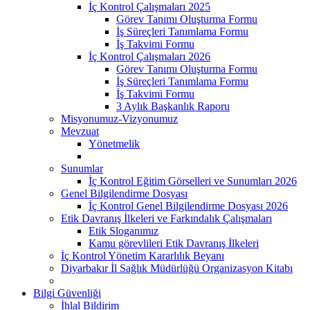
İç Kontrol Çalışmaları 2025
Görev Tanımı Oluşturma Formu
İş Süreçleri Tanımlama Formu
İş Takvimi Formu
İç Kontrol Çalışmaları 2026
Görev Tanımı Oluşturma Formu
İş Süreçleri Tanımlama Formu
İş Takvimi Formu
3 Aylık Başkanlık Raporu
Misyonumuz-Vizyonumuz
Mevzuat
Yönetmelik
Sunumlar
İç Kontrol Eğitim Görselleri ve Sunumları 2026
Genel Bilgilendirme Dosyası
İç Kontrol Genel Bilgilendirme Dosyası 2026
Etik Davranış İlkeleri ve Farkındalık Çalışmaları
Etik Sloganımız
Kamu görevlileri Etik Davranış İlkeleri
İç Kontrol Yönetim Kararlılık Beyanı
Diyarbakır İl Sağlık Müdürlüğü Organizasyon Kitabı
Bilgi Güvenliği
İhlal Bildirim