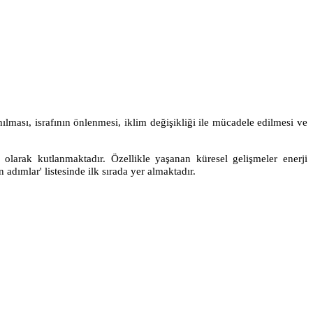
lması, israfının önlenmesi, iklim değişikliği ile mücadele edilmesi ve
sı olarak kutlanmaktadır. Özellikle yaşanan küresel gelişmeler enerji
dımlar' listesinde ilk sırada yer almaktadır.