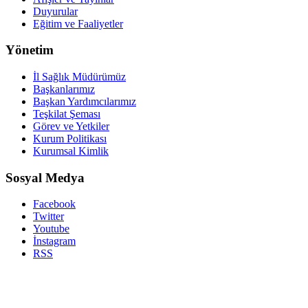
Duyurular
Eğitim ve Faaliyetler
Yönetim
İl Sağlık Müdürümüz
Başkanlarımız
Başkan Yardımcılarımız
Teşkilat Şeması
Görev ve Yetkiler
Kurum Politikası
Kurumsal Kimlik
Sosyal Medya
Facebook
Twitter
Youtube
İnstagram
RSS