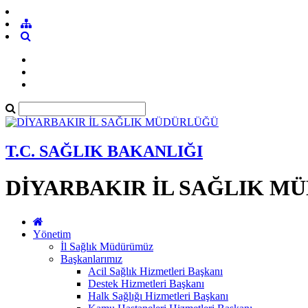
T.C. SAĞLIK BAKANLIĞI
DİYARBAKIR İL SAĞLIK M
Yönetim
İl Sağlık Müdürümüz
Başkanlarımız
Acil Sağlık Hizmetleri Başkanı
Destek Hizmetleri Başkanı
Halk Sağlığı Hizmetleri Başkanı