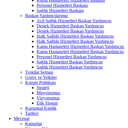
Kamu Hastaneleri Hizmetleri Başkanı
Personel Hizmetleri Başkanı
Sağlık Hizmetleri Başkanı
Başkan Yardımcılarımız
Acil Sağlık Hizmetleri Başkan Yardımcısı
Destek Hizmetleri Başkan Yardımcısı
Destek Hizmetleri Başkan Yardımcısı
Halk Sağlığı Hizmetleri Başkan Yardımcısı
Halk Sağlığı Hizmetleri Başkan Yardımcısı
Kamu Hastaneleri Hizmetleri Başkan Yardımcısı ​
Kamu Hastaneleri Hizmetleri Başkan Yardımcısı
Personel Hizmetleri Başkan Yardımcısı
Sağlık Hizmetleri Başkan Yardımcısı
Sağlık Hizmetleri Başkan Yardımcısı
Teşkilat Şeması
Görev ve Yetkiler
Kurum Politikası
Strateji
Misyonumuz
Vizyonumuz
Etik Slogan
Kurumsal Kimlik
Tarihçe
Mevzuat
Kanunlar