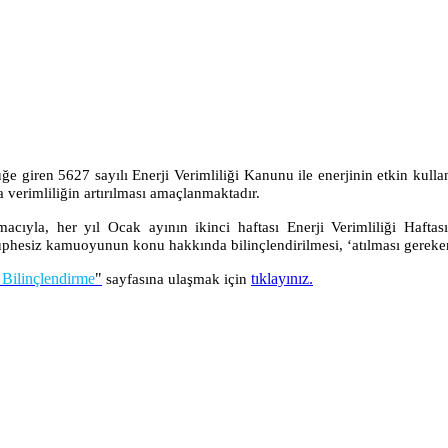
 giren 5627 sayılı Enerji Verimliliği Kanunu ile enerjinin etkin kullanı
 verimliliğin artırılması amaçlanmaktadır.
amacıyla, her yıl Ocak ayının ikinci haftası Enerji Verimliliği Hafta
phesiz kamuoyunun konu hakkında bilinçlendirilmesi, ‘atılması gereken a
 Bilinçlendirme
"
tıklayınız.
sayfasına ulaşmak için