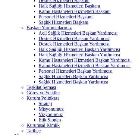
Destek Hizmetleri Başkanı
Halk Sağlığı Hizmetleri Başkanı
Kamu Hastaneleri Hizmetleri Başkanı
Personel Hizmetleri Başkanı
Sağlık Hizmetleri Başkanı
Başkan Yardımcılarımız
Acil Sağlık Hizmetleri Başkan Yardımcısı
Destek Hizmetleri Başkan Yardımcısı
Destek Hizmetleri Başkan Yardımcısı
Halk Sağlığı Hizmetleri Başkan Yardımcısı
Halk Sağlığı Hizmetleri Başkan Yardımcısı
Kamu Hastaneleri Hizmetleri Başkan Yardımcısı ​
Kamu Hastaneleri Hizmetleri Başkan Yardımcısı
Personel Hizmetleri Başkan Yardımcısı
Sağlık Hizmetleri Başkan Yardımcısı
Sağlık Hizmetleri Başkan Yardımcısı
Teşkilat Şeması
Görev ve Yetkiler
Kurum Politikası
Strateji
Misyonumuz
Vizyonumuz
Etik Slogan
Kurumsal Kimlik
Tarihçe