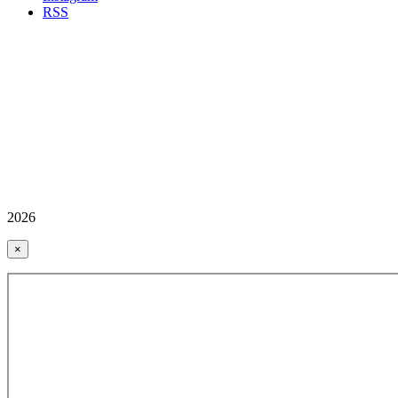
RSS
2026
×