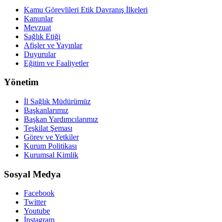
Kamu Görevlileri Etik Davranış İlkeleri
Kanunlar
Mevzuat
Sağlık Etiği
Afişler ve Yayınlar
Duyurular
Eğitim ve Faaliyetler
Yönetim
İl Sağlık Müdürümüz
Başkanlarımız
Başkan Yardımcılarımız
Teşkilat Şeması
Görev ve Yetkiler
Kurum Politikası
Kurumsal Kimlik
Sosyal Medya
Facebook
Twitter
Youtube
İnstagram