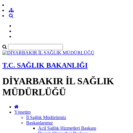
T.C. SAĞLIK BAKANLIĞI
DİYARBAKIR İL SAĞLIK
MÜDÜRLÜĞÜ
Yönetim
İl Sağlık Müdürümüz
Başkanlarımız
Acil Sağlık Hizmetleri Başkanı