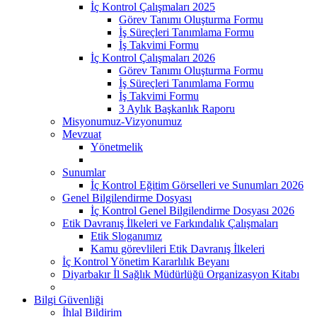
İç Kontrol Çalışmaları 2025
Görev Tanımı Oluşturma Formu
İş Süreçleri Tanımlama Formu
İş Takvimi Formu
İç Kontrol Çalışmaları 2026
Görev Tanımı Oluşturma Formu
İş Süreçleri Tanımlama Formu
İş Takvimi Formu
3 Aylık Başkanlık Raporu
Misyonumuz-Vizyonumuz
Mevzuat
Yönetmelik
Sunumlar
İç Kontrol Eğitim Görselleri ve Sunumları 2026
Genel Bilgilendirme Dosyası
İç Kontrol Genel Bilgilendirme Dosyası 2026
Etik Davranış İlkeleri ve Farkındalık Çalışmaları
Etik Sloganımız
Kamu görevlileri Etik Davranış İlkeleri
İç Kontrol Yönetim Kararlılık Beyanı
Diyarbakır İl Sağlık Müdürlüğü Organizasyon Kitabı
Bilgi Güvenliği
İhlal Bildirim