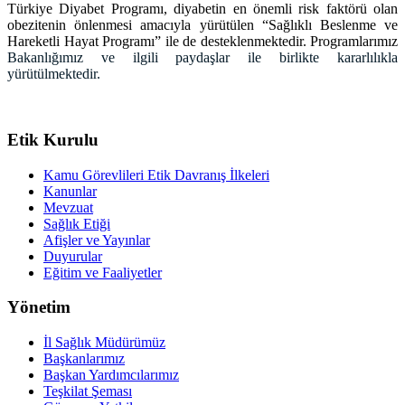
Türkiye Diyabet Programı, diyabetin en önemli risk faktörü olan
obezitenin önlenmesi amacıyla yürütülen “Sağlıklı Beslenme ve
Hareketli Hayat Programı” ile de desteklenmektedir. Programlarımız
Bakanlığımız ve ilgili paydaşlar ile birlikte kararlılıkla
yürütülmektedir.
Etik Kurulu
Kamu Görevlileri Etik Davranış İlkeleri
Kanunlar
Mevzuat
Sağlık Etiği
Afişler ve Yayınlar
Duyurular
Eğitim ve Faaliyetler
Yönetim
İl Sağlık Müdürümüz
Başkanlarımız
Başkan Yardımcılarımız
Teşkilat Şeması