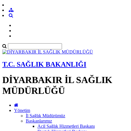
T.C. SAĞLIK BAKANLIĞI
DİYARBAKIR İL SAĞLIK
MÜDÜRLÜĞÜ
Yönetim
İl Sağlık Müdürümüz
Başkanlarımız
Acil Sağlık Hizmetleri Başkanı