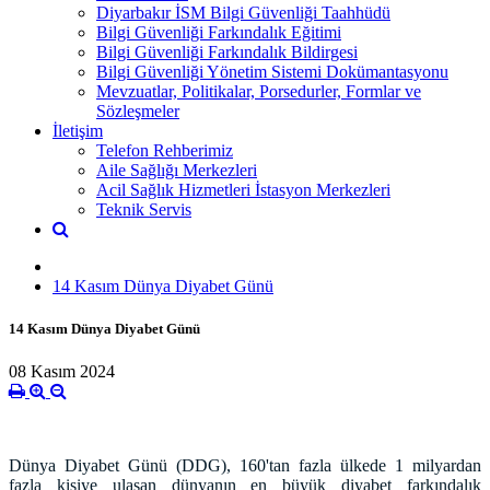
Diyarbakır İSM Bilgi Güvenliği Taahhüdü
Bilgi Güvenliği Farkındalık Eğitimi
Bilgi Güvenliği Farkındalık Bildirgesi
Bilgi Güvenliği Yönetim Sistemi Dokümantasyonu
Mevzuatlar, Politikalar, Porsedurler, Formlar ve
Sözleşmeler
İletişim
Telefon Rehberimiz
Aile Sağlığı Merkezleri
Acil Sağlık Hizmetleri İstasyon Merkezleri
Teknik Servis
14 Kasım Dünya Diyabet Günü
14 Kasım Dünya Diyabet Günü
08 Kasım 2024
Dünya Diyabet Günü (DDG), 160'tan fazla ülkede 1 milyardan
fazla kişiye ulaşan dünyanın en büyük diyabet farkındalık