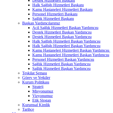
Destek Hizmetleri Başkanı
Halk Sağlığı Hizmetleri Başkanı
Kamu Hastaneleri Hizmetleri Başkanı
Personel Hizmetleri Başkanı
Sağlık Hizmetleri Başkanı
Başkan Yardımcılarımız
Acil Sağlık Hizmetleri Başkan Yardımcısı
Destek Hizmetleri Başkan Yardımcısı
Destek Hizmetleri Başkan Yardımcısı
Halk Sağlığı Hizmetleri Başkan Yardımcısı
Halk Sağlığı Hizmetleri Başkan Yardımcısı
Kamu Hastaneleri Hizmetleri Başkan Yardımcısı ​
Kamu Hastaneleri Hizmetleri Başkan Yardımcısı
Personel Hizmetleri Başkan Yardımcısı
Sağlık Hizmetleri Başkan Yardımcısı
Sağlık Hizmetleri Başkan Yardımcısı
Teşkilat Şeması
Görev ve Yetkiler
Kurum Politikası
Strateji
Misyonumuz
Vizyonumuz
Etik Slogan
Kurumsal Kimlik
Tarihçe