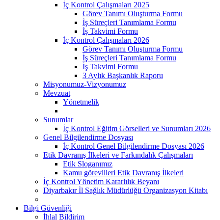
İç Kontrol Çalışmaları 2025
Görev Tanımı Oluşturma Formu
İş Süreçleri Tanımlama Formu
İş Takvimi Formu
İç Kontrol Çalışmaları 2026
Görev Tanımı Oluşturma Formu
İş Süreçleri Tanımlama Formu
İş Takvimi Formu
3 Aylık Başkanlık Raporu
Misyonumuz-Vizyonumuz
Mevzuat
Yönetmelik
Sunumlar
İç Kontrol Eğitim Görselleri ve Sunumları 2026
Genel Bilgilendirme Dosyası
İç Kontrol Genel Bilgilendirme Dosyası 2026
Etik Davranış İlkeleri ve Farkındalık Çalışmaları
Etik Sloganımız
Kamu görevlileri Etik Davranış İlkeleri
İç Kontrol Yönetim Kararlılık Beyanı
Diyarbakır İl Sağlık Müdürlüğü Organizasyon Kitabı
Bilgi Güvenliği
İhlal Bildirim