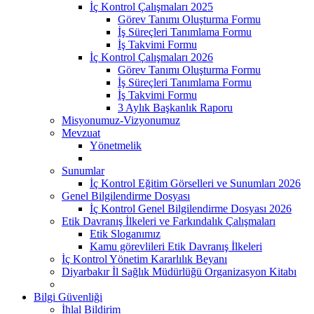
İç Kontrol Çalışmaları 2025
Görev Tanımı Oluşturma Formu
İş Süreçleri Tanımlama Formu
İş Takvimi Formu
İç Kontrol Çalışmaları 2026
Görev Tanımı Oluşturma Formu
İş Süreçleri Tanımlama Formu
İş Takvimi Formu
3 Aylık Başkanlık Raporu
Misyonumuz-Vizyonumuz
Mevzuat
Yönetmelik
Sunumlar
İç Kontrol Eğitim Görselleri ve Sunumları 2026
Genel Bilgilendirme Dosyası
İç Kontrol Genel Bilgilendirme Dosyası 2026
Etik Davranış İlkeleri ve Farkındalık Çalışmaları
Etik Sloganımız
Kamu görevlileri Etik Davranış İlkeleri
İç Kontrol Yönetim Kararlılık Beyanı
Diyarbakır İl Sağlık Müdürlüğü Organizasyon Kitabı
Bilgi Güvenliği
İhlal Bildirim