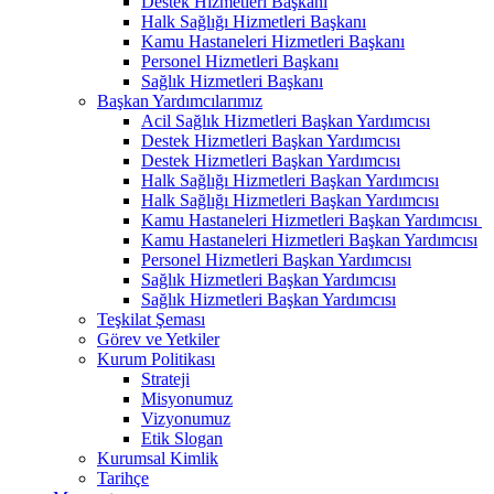
Destek Hizmetleri Başkanı
Halk Sağlığı Hizmetleri Başkanı
Kamu Hastaneleri Hizmetleri Başkanı
Personel Hizmetleri Başkanı
Sağlık Hizmetleri Başkanı
Başkan Yardımcılarımız
Acil Sağlık Hizmetleri Başkan Yardımcısı
Destek Hizmetleri Başkan Yardımcısı
Destek Hizmetleri Başkan Yardımcısı
Halk Sağlığı Hizmetleri Başkan Yardımcısı
Halk Sağlığı Hizmetleri Başkan Yardımcısı
Kamu Hastaneleri Hizmetleri Başkan Yardımcısı ​
Kamu Hastaneleri Hizmetleri Başkan Yardımcısı
Personel Hizmetleri Başkan Yardımcısı
Sağlık Hizmetleri Başkan Yardımcısı
Sağlık Hizmetleri Başkan Yardımcısı
Teşkilat Şeması
Görev ve Yetkiler
Kurum Politikası
Strateji
Misyonumuz
Vizyonumuz
Etik Slogan
Kurumsal Kimlik
Tarihçe