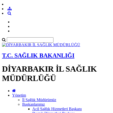
T.C. SAĞLIK BAKANLIĞI
DİYARBAKIR İL SAĞLIK
MÜDÜRLÜĞÜ
Yönetim
İl Sağlık Müdürümüz
Başkanlarımız
Acil Sağlık Hizmetleri Başkanı