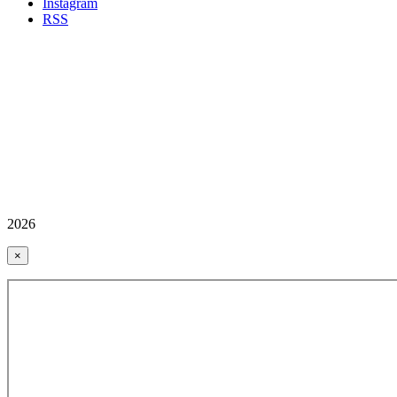
İnstagram
RSS
2026
×