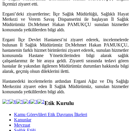
İlçemizi ziyaret etti.
Ergani’deki ziyaretlerine; İlçe Sağlık Müdürlüğü, Sağlıklı Hayat
Merkezi ve Verem Savaş Dispanserini ile başlayan İl Sağlık
Müdürümüz Dr.Mehmet Hakan PAMUKÇU
sunulan hizmetler
konusunda yetkililerden bilgi aldı.
Ergani İlçe Devlet Hastanesi’ni ziyaret ederek, incelemelerde
bulunan İl Sağlık Müdürümüz Dr.Mehmet Hakan PAMUKÇU,
hastanenin farklı hizmet birimlerini ziyaret ederek, sunulan hizmetler
konusunda Hastane Yöneticilerinden bilgi alarak sağlık
çalışanlarımız ile bir araya geldi. Ziyareti sırasında tedavi gören
hastalar ile yakından ilgilenen Müdürümüz durumları hakkında bilgi
alarak, geçmiş olsun dileklerini iletti.
Hastanedeki incelemelerin ardından Ergani Ağız ve Diş Sağlığı
Merkezini ziyaret eden İl Sağlık Müdürümüz, sunulan hizmetler
konusunda yetkililerden bilgi aldı.
Etik Kurulu
Kamu Görevlileri Etik Davranış İlkeleri
Kanunlar
Mevzuat
Sağlık Etiği