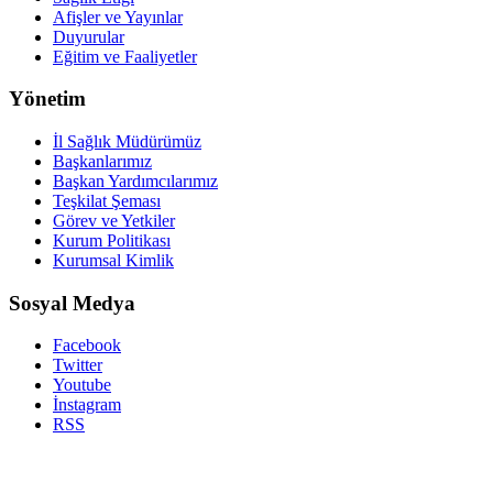
Afişler ve Yayınlar
Duyurular
Eğitim ve Faaliyetler
Yönetim
İl Sağlık Müdürümüz
Başkanlarımız
Başkan Yardımcılarımız
Teşkilat Şeması
Görev ve Yetkiler
Kurum Politikası
Kurumsal Kimlik
Sosyal Medya
Facebook
Twitter
Youtube
İnstagram
RSS