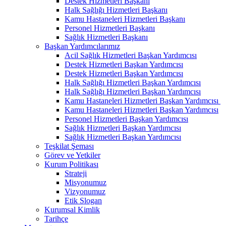
Destek Hizmetleri Başkanı
Halk Sağlığı Hizmetleri Başkanı
Kamu Hastaneleri Hizmetleri Başkanı
Personel Hizmetleri Başkanı
Sağlık Hizmetleri Başkanı
Başkan Yardımcılarımız
Acil Sağlık Hizmetleri Başkan Yardımcısı
Destek Hizmetleri Başkan Yardımcısı
Destek Hizmetleri Başkan Yardımcısı
Halk Sağlığı Hizmetleri Başkan Yardımcısı
Halk Sağlığı Hizmetleri Başkan Yardımcısı
Kamu Hastaneleri Hizmetleri Başkan Yardımcısı ​
Kamu Hastaneleri Hizmetleri Başkan Yardımcısı
Personel Hizmetleri Başkan Yardımcısı
Sağlık Hizmetleri Başkan Yardımcısı
Sağlık Hizmetleri Başkan Yardımcısı
Teşkilat Şeması
Görev ve Yetkiler
Kurum Politikası
Strateji
Misyonumuz
Vizyonumuz
Etik Slogan
Kurumsal Kimlik
Tarihçe