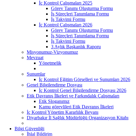
İç Kontrol Çalışmaları 2025
Görev Tanımı Oluşturma Formu
İş Süreçleri Tanımlama Formu
İş Takvimi Formu
İç Kontrol Çalışmaları 2026
Görev Tanımı Oluşturma Formu
İş Süreçleri Tanımlama Formu
İş Takvimi Formu
3 Aylık Başkanlık Raporu
Misyonumuz-Vizyonumuz
Mevzuat
Yönetmelik
Sunumlar
İç Kontrol Eğitim Görselleri ve Sunumları 2026
Genel Bilgilendirme Dosyası
İç Kontrol Genel Bilgilendirme Dosyası 2026
Etik Davranış İlkeleri ve Farkındalık Çalışmaları
Etik Sloganımız
Kamu görevlileri Etik Davranış İlkeleri
İç Kontrol Yönetim Kararlılık Beyanı
Diyarbakır İl Sağlık Müdürlüğü Organizasyon Kitabı
Bilgi Güvenliği
İhlal Bildirim