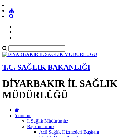
T.C. SAĞLIK BAKANLIĞI
DİYARBAKIR İL SAĞLIK
MÜDÜRLÜĞÜ
Yönetim
İl Sağlık Müdürümüz
Başkanlarımız
Acil Sağlık Hizmetleri Başkanı