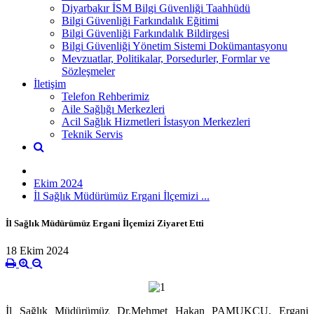
Diyarbakır İSM Bilgi Güvenliği Taahhüdü
Bilgi Güvenliği Farkındalık Eğitimi
Bilgi Güvenliği Farkındalık Bildirgesi
Bilgi Güvenliği Yönetim Sistemi Dokümantasyonu
Mevzuatlar, Politikalar, Porsedurler, Formlar ve
Sözleşmeler
İletişim
Telefon Rehberimiz
Aile Sağlığı Merkezleri
Acil Sağlık Hizmetleri İstasyon Merkezleri
Teknik Servis
Ekim 2024
İl Sağlık Müdürümüz Ergani İlçemizi ...
İl Sağlık Müdürümüz Ergani İlçemizi Ziyaret Etti
18 Ekim 2024
İl Sağlık Müdürümüz Dr.Mehmet Hakan PAMUKÇU, Ergani