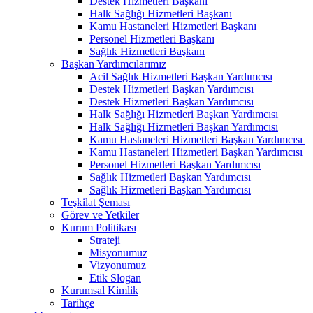
Destek Hizmetleri Başkanı
Halk Sağlığı Hizmetleri Başkanı
Kamu Hastaneleri Hizmetleri Başkanı
Personel Hizmetleri Başkanı
Sağlık Hizmetleri Başkanı
Başkan Yardımcılarımız
Acil Sağlık Hizmetleri Başkan Yardımcısı
Destek Hizmetleri Başkan Yardımcısı
Destek Hizmetleri Başkan Yardımcısı
Halk Sağlığı Hizmetleri Başkan Yardımcısı
Halk Sağlığı Hizmetleri Başkan Yardımcısı
Kamu Hastaneleri Hizmetleri Başkan Yardımcısı ​
Kamu Hastaneleri Hizmetleri Başkan Yardımcısı
Personel Hizmetleri Başkan Yardımcısı
Sağlık Hizmetleri Başkan Yardımcısı
Sağlık Hizmetleri Başkan Yardımcısı
Teşkilat Şeması
Görev ve Yetkiler
Kurum Politikası
Strateji
Misyonumuz
Vizyonumuz
Etik Slogan
Kurumsal Kimlik
Tarihçe