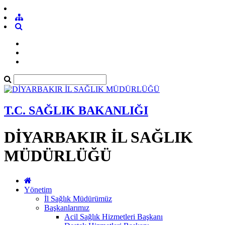
T.C. SAĞLIK BAKANLIĞI
DİYARBAKIR İL SAĞLIK
MÜDÜRLÜĞÜ
Yönetim
İl Sağlık Müdürümüz
Başkanlarımız
Acil Sağlık Hizmetleri Başkanı