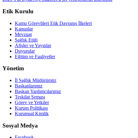
Etik Kurulu
Kamu Görevlileri Etik Davranış İlkeleri
Kanunlar
Mevzuat
Sağlık Etiği
Afişler ve Yayınlar
Duyurular
Eğitim ve Faaliyetler
Yönetim
İl Sağlık Müdürümüz
Başkanlarımız
Başkan Yardımcılarımız
Teşkilat Şeması
Görev ve Yetkiler
Kurum Politikası
Kurumsal Kimlik
Sosyal Medya
Facebook