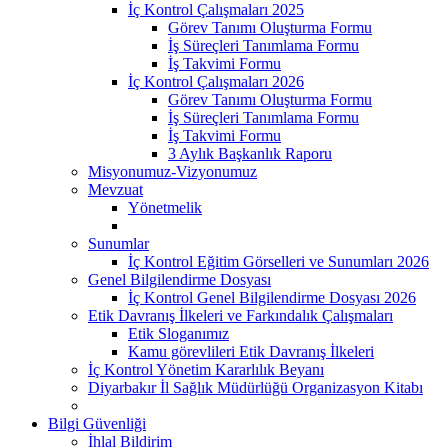
İç Kontrol Çalışmaları 2025
Görev Tanımı Oluşturma Formu
İş Süreçleri Tanımlama Formu
İş Takvimi Formu
İç Kontrol Çalışmaları 2026
Görev Tanımı Oluşturma Formu
İş Süreçleri Tanımlama Formu
İş Takvimi Formu
3 Aylık Başkanlık Raporu
Misyonumuz-Vizyonumuz
Mevzuat
Yönetmelik
Sunumlar
İç Kontrol Eğitim Görselleri ve Sunumları 2026
Genel Bilgilendirme Dosyası
İç Kontrol Genel Bilgilendirme Dosyası 2026
Etik Davranış İlkeleri ve Farkındalık Çalışmaları
Etik Sloganımız
Kamu görevlileri Etik Davranış İlkeleri
İç Kontrol Yönetim Kararlılık Beyanı
Diyarbakır İl Sağlık Müdürlüğü Organizasyon Kitabı
Bilgi Güvenliği
İhlal Bildirim