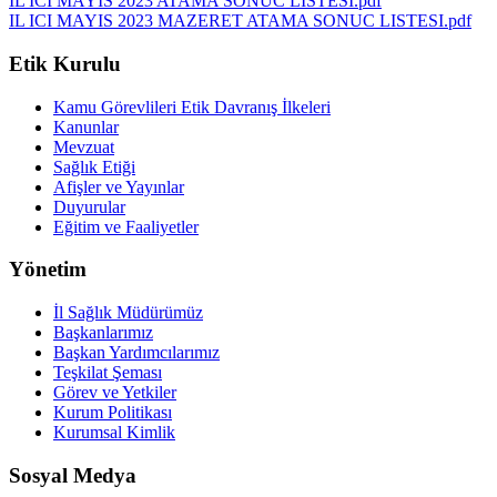
IL ICI MAYIS 2023 ATAMA SONUC LISTESI.pdf
IL ICI MAYIS 2023 MAZERET ATAMA SONUC LISTESI.pdf
Etik Kurulu
Kamu Görevlileri Etik Davranış İlkeleri
Kanunlar
Mevzuat
Sağlık Etiği
Afişler ve Yayınlar
Duyurular
Eğitim ve Faaliyetler
Yönetim
İl Sağlık Müdürümüz
Başkanlarımız
Başkan Yardımcılarımız
Teşkilat Şeması
Görev ve Yetkiler
Kurum Politikası
Kurumsal Kimlik
Sosyal Medya