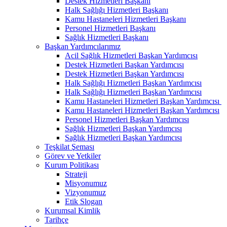
Destek Hizmetleri Başkanı
Halk Sağlığı Hizmetleri Başkanı
Kamu Hastaneleri Hizmetleri Başkanı
Personel Hizmetleri Başkanı
Sağlık Hizmetleri Başkanı
Başkan Yardımcılarımız
Acil Sağlık Hizmetleri Başkan Yardımcısı
Destek Hizmetleri Başkan Yardımcısı
Destek Hizmetleri Başkan Yardımcısı
Halk Sağlığı Hizmetleri Başkan Yardımcısı
Halk Sağlığı Hizmetleri Başkan Yardımcısı
Kamu Hastaneleri Hizmetleri Başkan Yardımcısı ​
Kamu Hastaneleri Hizmetleri Başkan Yardımcısı
Personel Hizmetleri Başkan Yardımcısı
Sağlık Hizmetleri Başkan Yardımcısı
Sağlık Hizmetleri Başkan Yardımcısı
Teşkilat Şeması
Görev ve Yetkiler
Kurum Politikası
Strateji
Misyonumuz
Vizyonumuz
Etik Slogan
Kurumsal Kimlik
Tarihçe