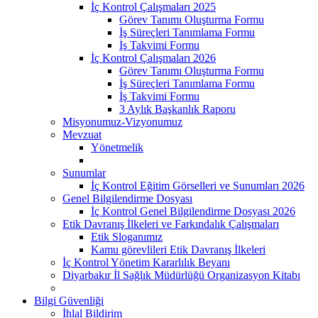
İç Kontrol Çalışmaları 2025
Görev Tanımı Oluşturma Formu
İş Süreçleri Tanımlama Formu
İş Takvimi Formu
İç Kontrol Çalışmaları 2026
Görev Tanımı Oluşturma Formu
İş Süreçleri Tanımlama Formu
İş Takvimi Formu
3 Aylık Başkanlık Raporu
Misyonumuz-Vizyonumuz
Mevzuat
Yönetmelik
Sunumlar
İç Kontrol Eğitim Görselleri ve Sunumları 2026
Genel Bilgilendirme Dosyası
İç Kontrol Genel Bilgilendirme Dosyası 2026
Etik Davranış İlkeleri ve Farkındalık Çalışmaları
Etik Sloganımız
Kamu görevlileri Etik Davranış İlkeleri
İç Kontrol Yönetim Kararlılık Beyanı
Diyarbakır İl Sağlık Müdürlüğü Organizasyon Kitabı
Bilgi Güvenliği
İhlal Bildirim