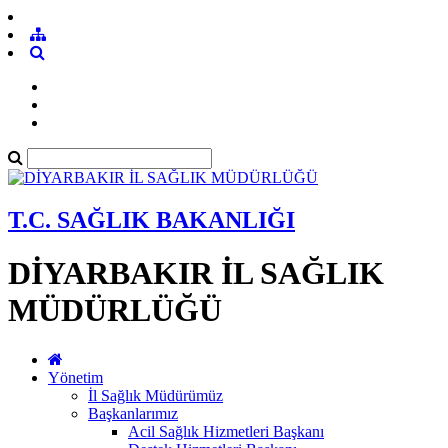
T.C. SAĞLIK BAKANLIĞI
DİYARBAKIR İL SAĞLIK
MÜDÜRLÜĞÜ
Yönetim
İl Sağlık Müdürümüz
Başkanlarımız
Acil Sağlık Hizmetleri Başkanı