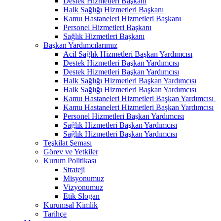
Destek Hizmetleri Başkanı
Halk Sağlığı Hizmetleri Başkanı
Kamu Hastaneleri Hizmetleri Başkanı
Personel Hizmetleri Başkanı
Sağlık Hizmetleri Başkanı
Başkan Yardımcılarımız
Acil Sağlık Hizmetleri Başkan Yardımcısı
Destek Hizmetleri Başkan Yardımcısı
Destek Hizmetleri Başkan Yardımcısı
Halk Sağlığı Hizmetleri Başkan Yardımcısı
Halk Sağlığı Hizmetleri Başkan Yardımcısı
Kamu Hastaneleri Hizmetleri Başkan Yardımcısı ​
Kamu Hastaneleri Hizmetleri Başkan Yardımcısı
Personel Hizmetleri Başkan Yardımcısı
Sağlık Hizmetleri Başkan Yardımcısı
Sağlık Hizmetleri Başkan Yardımcısı
Teşkilat Şeması
Görev ve Yetkiler
Kurum Politikası
Strateji
Misyonumuz
Vizyonumuz
Etik Slogan
Kurumsal Kimlik
Tarihçe