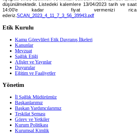
düşünülmektedir.
Listedeki kalemlere 13/04/2023 tarih ve saat
14:00’e kadar fiyat vermenizi rica
ederiz
.
SCAN_2023_4_11_7_3_56_39943.pdf
Etik Kurulu
Kamu Görevlileri Etik Davranış İlkeleri
Kanunlar
Mevzuat
Sağlık Etiği
Afişler ve Yayınlar
Duyurular
Eğitim ve Faaliyetler
Yönetim
İl Sağlık Müdürümüz
Başkanlarımız
Başkan Yardımcılarımız
Teşkilat Şeması
Görev ve Yetkiler
Kurum Politikası
Kurumsal Kimlik