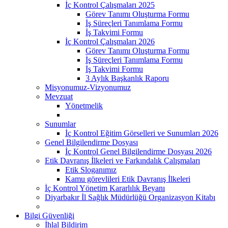
İç Kontrol Çalışmaları 2025
Görev Tanımı Oluşturma Formu
İş Süreçleri Tanımlama Formu
İş Takvimi Formu
İç Kontrol Çalışmaları 2026
Görev Tanımı Oluşturma Formu
İş Süreçleri Tanımlama Formu
İş Takvimi Formu
3 Aylık Başkanlık Raporu
Misyonumuz-Vizyonumuz
Mevzuat
Yönetmelik
Sunumlar
İç Kontrol Eğitim Görselleri ve Sunumları 2026
Genel Bilgilendirme Dosyası
İç Kontrol Genel Bilgilendirme Dosyası 2026
Etik Davranış İlkeleri ve Farkındalık Çalışmaları
Etik Sloganımız
Kamu görevlileri Etik Davranış İlkeleri
İç Kontrol Yönetim Kararlılık Beyanı
Diyarbakır İl Sağlık Müdürlüğü Organizasyon Kitabı
Bilgi Güvenliği
İhlal Bildirim