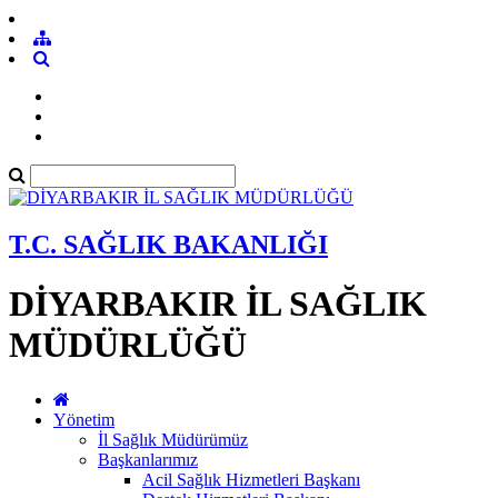
T.C. SAĞLIK BAKANLIĞI
DİYARBAKIR İL SAĞLIK
MÜDÜRLÜĞÜ
Yönetim
İl Sağlık Müdürümüz
Başkanlarımız
Acil Sağlık Hizmetleri Başkanı