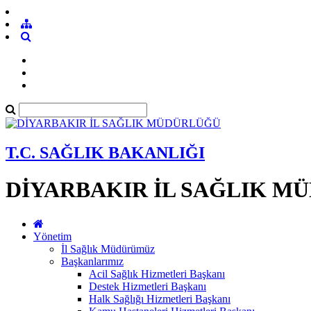
T.C. SAĞLIK BAKANLIĞI
DİYARBAKIR İL SAĞLIK M
Yönetim
İl Sağlık Müdürümüz
Başkanlarımız
Acil Sağlık Hizmetleri Başkanı
Destek Hizmetleri Başkanı
Halk Sağlığı Hizmetleri Başkanı