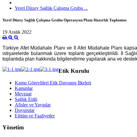
Yerel Düzey Sağlık Çalışma Grubu ...
Yerel Düzey Sağlık Çalışma Grubu Operasyon Planı Hazırlık Toplantısı
19 Aralık 2022
Türkiye Afet Müdahale Planı ve İl Afet Müdahale Planı kap
istişarelerde bulanmak üzere toplantı gerçekleştirildi. İl Sa
toplantıda plan hakkında bilgilendirme yapılarak ana ve destek 
Etik Kurulu
Kamu Görevlileri Etik Davranış İlkeleri
Kanunlar
Mevzuat
Sağlık Etiği
Afişler ve Yayınlar
Duyurular
Eğitim ve Faaliyetler
Yönetim