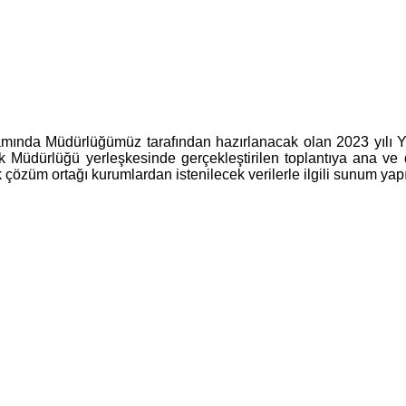
samında Müdürlüğümüz tarafından hazırlanacak olan 2023 yılı
ğlık Müdürlüğü yerleşkesinde gerçekleştirilen toplantıya ana ve
çözüm ortağı kurumlardan istenilecek verilerle ilgili sunum yapıl