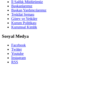
İl Sağlık Müdürümüz
Başkanlarımız
Başkan Yardımcılarımız
Teşkilat Şeması
Görev ve Yetkiler
Kurum Politikası
Kurumsal Kimlik
Sosyal Medya
Facebook
Twitter
Youtube
İnstagram
RSS