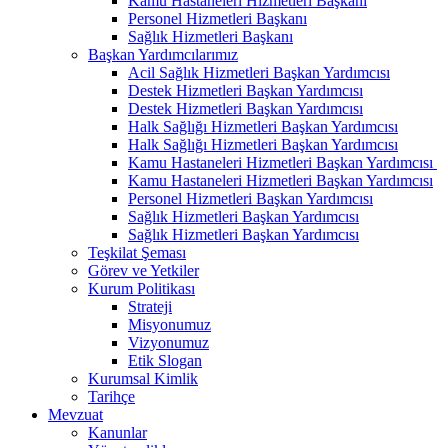
Kamu Hastaneleri Hizmetleri Başkanı
Personel Hizmetleri Başkanı
Sağlık Hizmetleri Başkanı
Başkan Yardımcılarımız
Acil Sağlık Hizmetleri Başkan Yardımcısı
Destek Hizmetleri Başkan Yardımcısı
Destek Hizmetleri Başkan Yardımcısı
Halk Sağlığı Hizmetleri Başkan Yardımcısı
Halk Sağlığı Hizmetleri Başkan Yardımcısı
Kamu Hastaneleri Hizmetleri Başkan Yardımcısı ​
Kamu Hastaneleri Hizmetleri Başkan Yardımcısı
Personel Hizmetleri Başkan Yardımcısı
Sağlık Hizmetleri Başkan Yardımcısı
Sağlık Hizmetleri Başkan Yardımcısı
Teşkilat Şeması
Görev ve Yetkiler
Kurum Politikası
Strateji
Misyonumuz
Vizyonumuz
Etik Slogan
Kurumsal Kimlik
Tarihçe
Mevzuat
Kanunlar