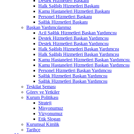
Destek Hizmetleri Başkanı
Halk Sağlığı Hizmetleri Başkanı
Kamu Hastaneleri Hizmetleri Başkanı
Personel Hizmetleri Başkanı
Sağlık Hizmetleri Başkanı
Başkan Yardımcılarımız
Acil Sağlık Hizmetleri Başkan Yardımcısı
Destek Hizmetleri Başkan Yardımcısı
Destek Hizmetleri Başkan Yardımcısı
Halk Sağlığı Hizmetleri Başkan Yardımcısı
Halk Sağlığı Hizmetleri Başkan Yardımcısı
Kamu Hastaneleri Hizmetleri Başkan Yardımcısı ​
Kamu Hastaneleri Hizmetleri Başkan Yardımcısı
Personel Hizmetleri Başkan Yardımcısı
Sağlık Hizmetleri Başkan Yardımcısı
Sağlık Hizmetleri Başkan Yardımcısı
Teşkilat Şeması
Görev ve Yetkiler
Kurum Politikası
Strateji
Misyonumuz
Vizyonumuz
Etik Slogan
Kurumsal Kimlik
Tarihçe