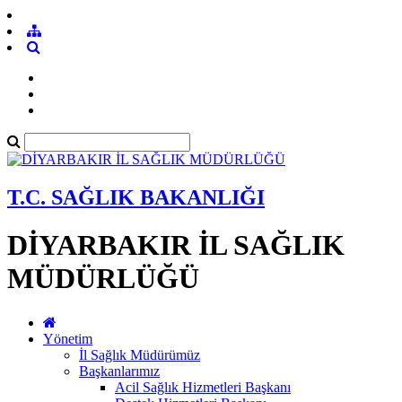
T.C. SAĞLIK BAKANLIĞI
DİYARBAKIR İL SAĞLIK
MÜDÜRLÜĞÜ
Yönetim
İl Sağlık Müdürümüz
Başkanlarımız
Acil Sağlık Hizmetleri Başkanı