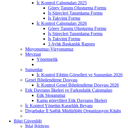
İç Kontrol Çalışmaları 2025
Görev Tanımı Oluşturma Formu
İş Süreçleri Tanımlama Formu
İş Takvimi Formu
İç Kontrol Çalışmaları 2026
Görev Tanımı Oluşturma Formu
İş Süreçleri Tanımlama Formu
İş Takvimi Formu
3 Aylık Başkanlık Raporu
Misyonumuz-Vizyonumuz
Mevzuat
Yönetmelik
Sunumlar
İç Kontrol Eğitim Görselleri ve Sunumları 2026
Genel Bilgilendirme Dosyası
İç Kontrol Genel Bilgilendirme Dosyası 2026
Etik Davranış İlkeleri ve Farkındalık Çalışmaları
Etik Sloganımız
Kamu görevlileri Etik Davranış İlkeleri
İç Kontrol Yönetim Kararlılık Beyanı
Diyarbakır İl Sağlık Müdürlüğü Organizasyon Kitabı
Bilgi Güvenliği
İhlal Bildirim