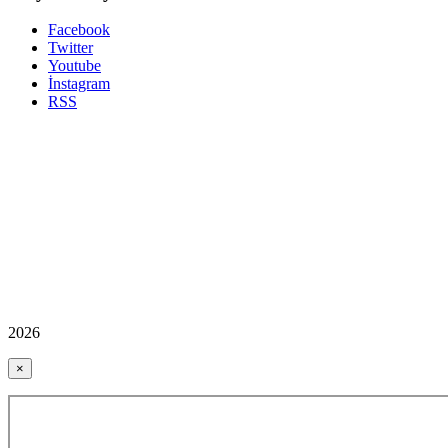
Facebook
Twitter
Youtube
İnstagram
RSS
2026
×