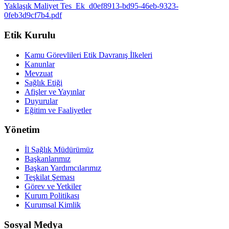
Yaklaşık Maliyet Tes_Ek_d0ef8913-bd95-46eb-9323-
0feb3d9cf7b4.pdf
Etik Kurulu
Kamu Görevlileri Etik Davranış İlkeleri
Kanunlar
Mevzuat
Sağlık Etiği
Afişler ve Yayınlar
Duyurular
Eğitim ve Faaliyetler
Yönetim
İl Sağlık Müdürümüz
Başkanlarımız
Başkan Yardımcılarımız
Teşkilat Şeması
Görev ve Yetkiler
Kurum Politikası
Kurumsal Kimlik
Sosyal Medya