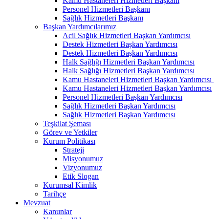
Kamu Hastaneleri Hizmetleri Başkanı
Personel Hizmetleri Başkanı
Sağlık Hizmetleri Başkanı
Başkan Yardımcılarımız
Acil Sağlık Hizmetleri Başkan Yardımcısı
Destek Hizmetleri Başkan Yardımcısı
Destek Hizmetleri Başkan Yardımcısı
Halk Sağlığı Hizmetleri Başkan Yardımcısı
Halk Sağlığı Hizmetleri Başkan Yardımcısı
Kamu Hastaneleri Hizmetleri Başkan Yardımcısı ​
Kamu Hastaneleri Hizmetleri Başkan Yardımcısı
Personel Hizmetleri Başkan Yardımcısı
Sağlık Hizmetleri Başkan Yardımcısı
Sağlık Hizmetleri Başkan Yardımcısı
Teşkilat Şeması
Görev ve Yetkiler
Kurum Politikası
Strateji
Misyonumuz
Vizyonumuz
Etik Slogan
Kurumsal Kimlik
Tarihçe
Mevzuat
Kanunlar