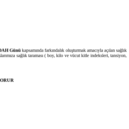
KOAH Günü
kapsamında farkındalık oluşturmak amacıyla açılan sağlık
arımıza sağlık taraması ( boy, kilo ve vücut kitle indeksleri, tansiyon,
KORUR