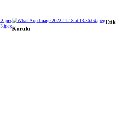
Etik
Kurulu