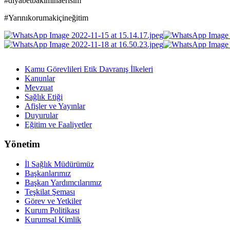
#diyabetbakiminaerisim
#Yarınıkorumakiçineğitim
Kamu Görevlileri Etik Davranış İlkeleri
Kanunlar
Mevzuat
Sağlık Etiği
Afişler ve Yayınlar
Duyurular
Eğitim ve Faaliyetler
Yönetim
İl Sağlık Müdürümüz
Başkanlarımız
Başkan Yardımcılarımız
Teşkilat Şeması
Görev ve Yetkiler
Kurum Politikası
Kurumsal Kimlik