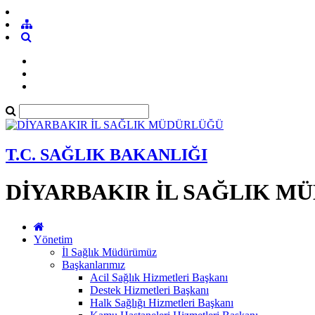
T.C. SAĞLIK BAKANLIĞI
DİYARBAKIR İL SAĞLIK M
Yönetim
İl Sağlık Müdürümüz
Başkanlarımız
Acil Sağlık Hizmetleri Başkanı
Destek Hizmetleri Başkanı
Halk Sağlığı Hizmetleri Başkanı