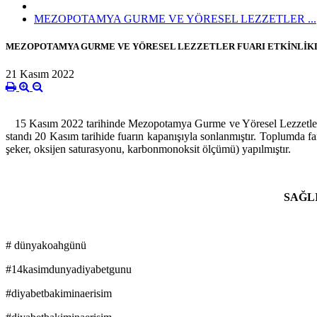
MEZOPOTAMYA GURME VE YÖRESEL LEZZETLER ...
MEZOPOTAMYA GURME VE YÖRESEL LEZZETLER FUARI ETKİNLİKL
21 Kasım 2022
15 Kasım 2022 tarihinde Mezopotamya Gurme ve Yöresel Lezzetle
standı 20 Kasım tarihide fuarın kapanışıyla sonlanmıştır. Toplumda fark
şeker, oksijen saturasyonu, karbonmonoksit ölçümü) yapılmıştır.
SAĞL
# dünyakoahgünü
#14kasimdunyadiyabetgunu
#diyabetbakiminaerisim