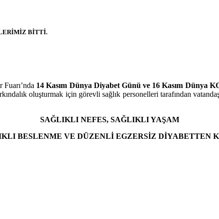
ERİMİZ BİTTİ.
r Fuarı’nda
14 Kasım Dünya Diyabet Günü ve 16 Kasım Dünya 
ındalık oluşturmak için görevli sağlık personelleri tarafından vatandaşl
SAĞLIKLI NEFES, SAĞLIKLI YAŞAM
IKLI BESLENME VE DÜZENLİ EGZERSİZ DİYABETTEN 