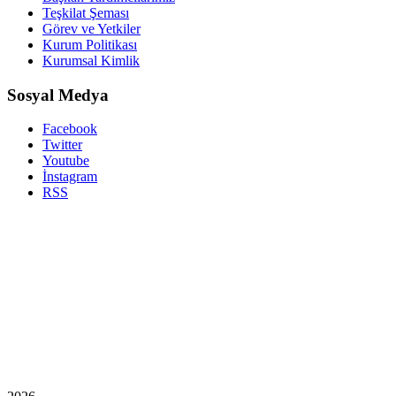
Teşkilat Şeması
Görev ve Yetkiler
Kurum Politikası
Kurumsal Kimlik
Sosyal Medya
Facebook
Twitter
Youtube
İnstagram
RSS