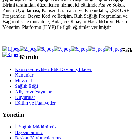
Birimi tarafından düzenlenen hizmet içi eğitimde Aşı ve Soğuk
Zincir Uygulaması, Kanser Taramaları ve Farkındalık, ÇEKÜSH
Programları, Beyaz Kod ve İletişim, Ruh Sağlığı Programları ve
Bağımlılık ile mücadele, Bulaşıcı Olmayan Hastalıklar ve Hasta
Yönetimi Platformu (HYP) ile ilgili eğitimler verilmiştir.
Etik
Kurulu
Kamu Görevlileri Etik Davranış İlkeleri
Kanunlar
Mevzuat
Sağlık Etiği
Afişler ve Yayınlar
Duyurular
Eğitim ve Faaliyetler
Yönetim
İl Sağlık Müdürümüz
Başkanlarımız
Başkan Yardımcılarımız