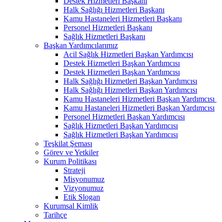
Destek Hizmetleri Başkanı
Halk Sağlığı Hizmetleri Başkanı
Kamu Hastaneleri Hizmetleri Başkanı
Personel Hizmetleri Başkanı
Sağlık Hizmetleri Başkanı
Başkan Yardımcılarımız
Acil Sağlık Hizmetleri Başkan Yardımcısı
Destek Hizmetleri Başkan Yardımcısı
Destek Hizmetleri Başkan Yardımcısı
Halk Sağlığı Hizmetleri Başkan Yardımcısı
Halk Sağlığı Hizmetleri Başkan Yardımcısı
Kamu Hastaneleri Hizmetleri Başkan Yardımcısı ​
Kamu Hastaneleri Hizmetleri Başkan Yardımcısı
Personel Hizmetleri Başkan Yardımcısı
Sağlık Hizmetleri Başkan Yardımcısı
Sağlık Hizmetleri Başkan Yardımcısı
Teşkilat Şeması
Görev ve Yetkiler
Kurum Politikası
Strateji
Misyonumuz
Vizyonumuz
Etik Slogan
Kurumsal Kimlik
Tarihçe