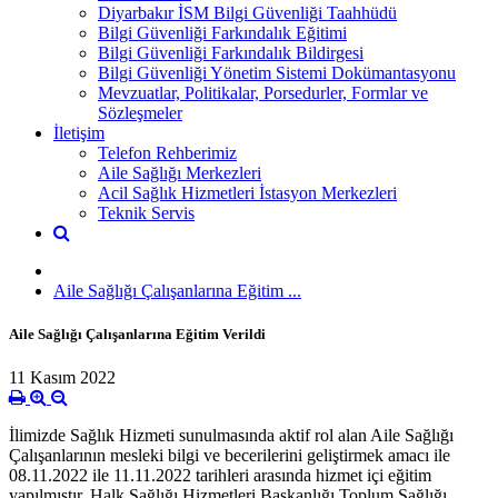
Diyarbakır İSM Bilgi Güvenliği Taahhüdü
Bilgi Güvenliği Farkındalık Eğitimi
Bilgi Güvenliği Farkındalık Bildirgesi
Bilgi Güvenliği Yönetim Sistemi Dokümantasyonu
Mevzuatlar, Politikalar, Porsedurler, Formlar ve
Sözleşmeler
İletişim
Telefon Rehberimiz
Aile Sağlığı Merkezleri
Acil Sağlık Hizmetleri İstasyon Merkezleri
Teknik Servis
Aile Sağlığı Çalışanlarına Eğitim ...
Aile Sağlığı Çalışanlarına Eğitim Verildi
11 Kasım 2022
İlimizde Sağlık Hizmeti sunulmasında aktif rol alan Aile Sağlığı
Çalışanlarının mesleki bilgi ve becerilerini geliştirmek amacı ile
08.11.2022 ile 11.11.2022 tarihleri arasında hizmet içi eğitim
yapılmıştır. Halk Sağlığı Hizmetleri Başkanlığı Toplum Sağlığı