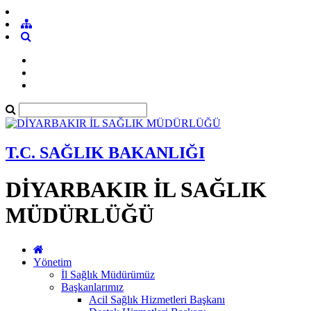
T.C. SAĞLIK BAKANLIĞI
DİYARBAKIR İL SAĞLIK
MÜDÜRLÜĞÜ
Yönetim
İl Sağlık Müdürümüz
Başkanlarımız
Acil Sağlık Hizmetleri Başkanı