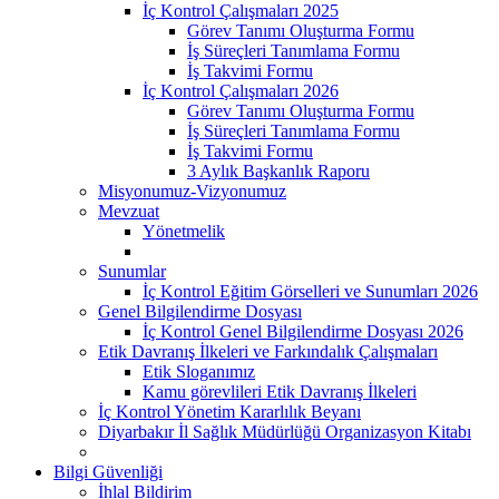
İç Kontrol Çalışmaları 2025
Görev Tanımı Oluşturma Formu
İş Süreçleri Tanımlama Formu
İş Takvimi Formu
İç Kontrol Çalışmaları 2026
Görev Tanımı Oluşturma Formu
İş Süreçleri Tanımlama Formu
İş Takvimi Formu
3 Aylık Başkanlık Raporu
Misyonumuz-Vizyonumuz
Mevzuat
Yönetmelik
Sunumlar
İç Kontrol Eğitim Görselleri ve Sunumları 2026
Genel Bilgilendirme Dosyası
İç Kontrol Genel Bilgilendirme Dosyası 2026
Etik Davranış İlkeleri ve Farkındalık Çalışmaları
Etik Sloganımız
Kamu görevlileri Etik Davranış İlkeleri
İç Kontrol Yönetim Kararlılık Beyanı
Diyarbakır İl Sağlık Müdürlüğü Organizasyon Kitabı
Bilgi Güvenliği
İhlal Bildirim