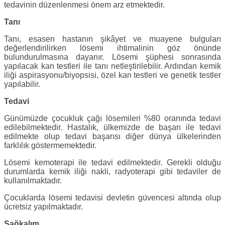
tedavinin düzenlenmesi önem arz etmektedir.
Tanı
Tanı, esasen hastanın şikâyet ve muayene bulguları
değerlendirilirken lösemi ihtimalinin göz önünde
bulundurulmasına dayanır. Lösemi şüphesi sonrasında
yapılacak kan testleri ile tanı netleştirilebilir. Ardından kemik
iliği aspirasyonu/biyopsisi, özel kan testleri ve genetik testler
yapılabilir.
Tedavi
Günümüzde çocukluk çağı lösemileri %80 oranında tedavi
edilebilmektedir. Hastalık, ülkemizde de başarı ile tedavi
edilmekte olup tedavi başarısı diğer dünya ülkelerinden
farklılık göstermemektedir.
Lösemi kemoterapi ile tedavi edilmektedir. Gerekli olduğu
durumlarda kemik iliği nakli, radyoterapi gibi tedaviler de
kullanılmaktadır.
Çocuklarda lösemi tedavisi devletin güvencesi altında olup
ücretsiz yapılmaktadır.
Sağkalım