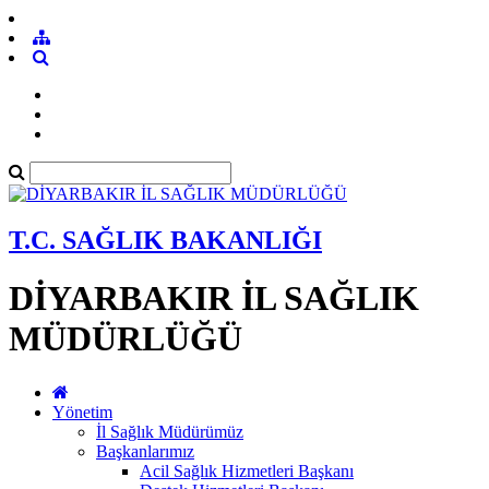
T.C. SAĞLIK BAKANLIĞI
DİYARBAKIR İL SAĞLIK
MÜDÜRLÜĞÜ
Yönetim
İl Sağlık Müdürümüz
Başkanlarımız
Acil Sağlık Hizmetleri Başkanı