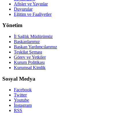
Afişler ve Yayınlar
Duyurular
Eğitim ve Faaliyetler
Yönetim
İl Sağlık Müdürümüz
Başkanlarımız
Başkan Yardımcılarımız
Teşkilat Şeması
Görev ve Yetkiler
Kurum Politikası
Kurumsal Kimlik
Sosyal Medya
Facebook
Twitter
Youtube
İnstagram
RSS