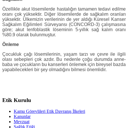
Özellikle akut lösemilerde hastalığın tamamen tedavi edilme
oranı çok yüksektir. Diğer lösemilerde de sağkalım oranları
yüksektir. Ülkemizin verilerinin de yer aldığı Küresel Kanser
Sağkalım Eğilimleri Sürveyansı (CONCORD-3) çalışmasına
göre; akut lenfoblastik löseminin 5-yıllık sağ kalım oranı
%80.9 olarak bulunmuştur.
Önleme
Çocukluk çağı lösemilerinin, yaşam tarzı ve çevre ile ilgili
olası sebepleri çok azdır. Bu nedenle çoğu durumda anne-
baba ve çocukların bu kanserleri önlemek için bireysel bazda
yapabilecekleri bir şey olmadığını bilmesi önemlidir.
Etik Kurulu
Kamu Görevlileri Etik Davranış İlkeleri
Kanunlar
Mevzuat
Sağlık Etiği