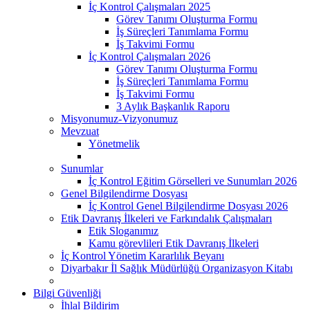
İç Kontrol Çalışmaları 2025
Görev Tanımı Oluşturma Formu
İş Süreçleri Tanımlama Formu
İş Takvimi Formu
İç Kontrol Çalışmaları 2026
Görev Tanımı Oluşturma Formu
İş Süreçleri Tanımlama Formu
İş Takvimi Formu
3 Aylık Başkanlık Raporu
Misyonumuz-Vizyonumuz
Mevzuat
Yönetmelik
Sunumlar
İç Kontrol Eğitim Görselleri ve Sunumları 2026
Genel Bilgilendirme Dosyası
İç Kontrol Genel Bilgilendirme Dosyası 2026
Etik Davranış İlkeleri ve Farkındalık Çalışmaları
Etik Sloganımız
Kamu görevlileri Etik Davranış İlkeleri
İç Kontrol Yönetim Kararlılık Beyanı
Diyarbakır İl Sağlık Müdürlüğü Organizasyon Kitabı
Bilgi Güvenliği
İhlal Bildirim