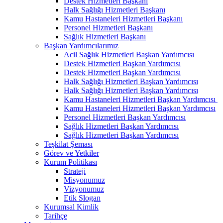
Destek Hizmetleri Başkanı
Halk Sağlığı Hizmetleri Başkanı
Kamu Hastaneleri Hizmetleri Başkanı
Personel Hizmetleri Başkanı
Sağlık Hizmetleri Başkanı
Başkan Yardımcılarımız
Acil Sağlık Hizmetleri Başkan Yardımcısı
Destek Hizmetleri Başkan Yardımcısı
Destek Hizmetleri Başkan Yardımcısı
Halk Sağlığı Hizmetleri Başkan Yardımcısı
Halk Sağlığı Hizmetleri Başkan Yardımcısı
Kamu Hastaneleri Hizmetleri Başkan Yardımcısı ​
Kamu Hastaneleri Hizmetleri Başkan Yardımcısı
Personel Hizmetleri Başkan Yardımcısı
Sağlık Hizmetleri Başkan Yardımcısı
Sağlık Hizmetleri Başkan Yardımcısı
Teşkilat Şeması
Görev ve Yetkiler
Kurum Politikası
Strateji
Misyonumuz
Vizyonumuz
Etik Slogan
Kurumsal Kimlik
Tarihçe