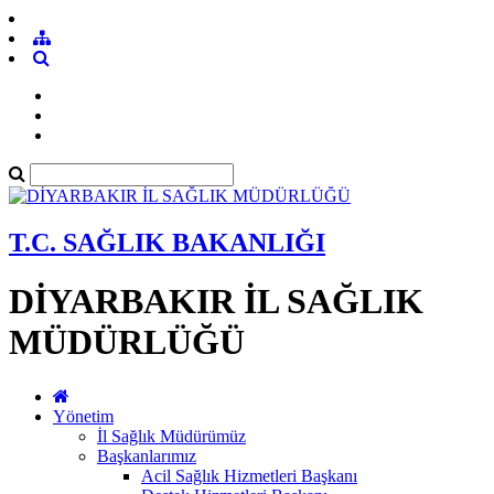
T.C. SAĞLIK BAKANLIĞI
DİYARBAKIR İL SAĞLIK
MÜDÜRLÜĞÜ
Yönetim
İl Sağlık Müdürümüz
Başkanlarımız
Acil Sağlık Hizmetleri Başkanı