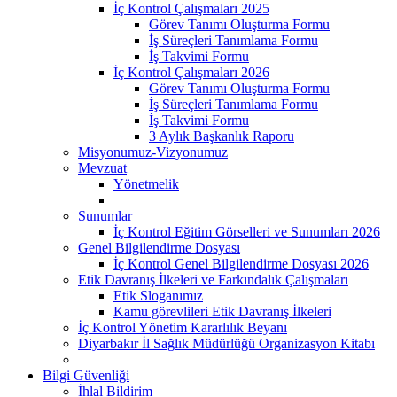
İç Kontrol Çalışmaları 2025
Görev Tanımı Oluşturma Formu
İş Süreçleri Tanımlama Formu
İş Takvimi Formu
İç Kontrol Çalışmaları 2026
Görev Tanımı Oluşturma Formu
İş Süreçleri Tanımlama Formu
İş Takvimi Formu
3 Aylık Başkanlık Raporu
Misyonumuz-Vizyonumuz
Mevzuat
Yönetmelik
Sunumlar
İç Kontrol Eğitim Görselleri ve Sunumları 2026
Genel Bilgilendirme Dosyası
İç Kontrol Genel Bilgilendirme Dosyası 2026
Etik Davranış İlkeleri ve Farkındalık Çalışmaları
Etik Sloganımız
Kamu görevlileri Etik Davranış İlkeleri
İç Kontrol Yönetim Kararlılık Beyanı
Diyarbakır İl Sağlık Müdürlüğü Organizasyon Kitabı
Bilgi Güvenliği
İhlal Bildirim