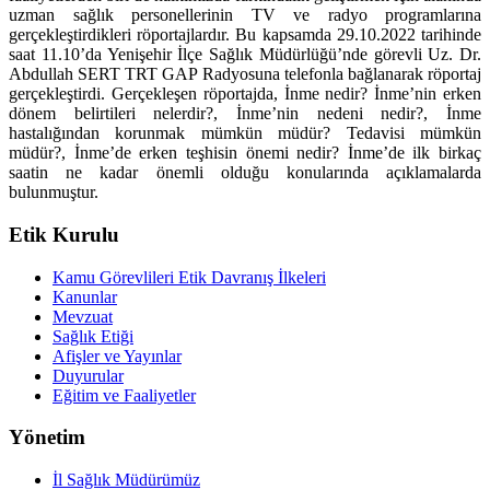
uzman sağlık personellerinin TV ve radyo programlarına
gerçekleştirdikleri röportajlardır. Bu kapsamda 29.10.2022 tarihinde
saat 11.10’da Yenişehir İlçe Sağlık Müdürlüğü’nde görevli Uz. Dr.
Abdullah SERT TRT GAP Radyosuna telefonla bağlanarak röportaj
gerçekleştirdi. Gerçekleşen röportajda, İnme nedir? İnme’nin erken
dönem belirtileri nelerdir?, İnme’nin nedeni nedir?, İnme
hastalığından korunmak mümkün müdür? Tedavisi mümkün
müdür?, İnme’de erken teşhisin önemi nedir? İnme’de ilk birkaç
saatin ne kadar önemli olduğu konularında açıklamalarda
bulunmuştur.
Etik Kurulu
Kamu Görevlileri Etik Davranış İlkeleri
Kanunlar
Mevzuat
Sağlık Etiği
Afişler ve Yayınlar
Duyurular
Eğitim ve Faaliyetler
Yönetim
İl Sağlık Müdürümüz