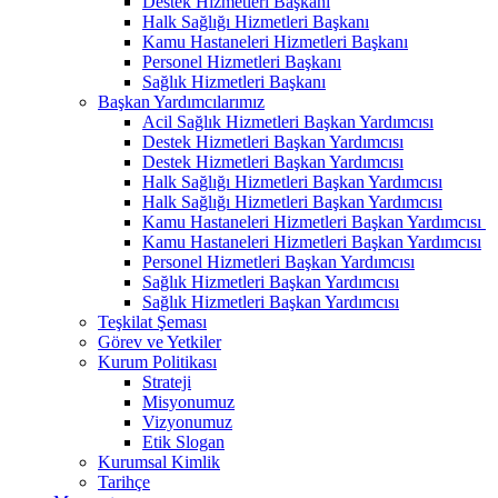
Destek Hizmetleri Başkanı
Halk Sağlığı Hizmetleri Başkanı
Kamu Hastaneleri Hizmetleri Başkanı
Personel Hizmetleri Başkanı
Sağlık Hizmetleri Başkanı
Başkan Yardımcılarımız
Acil Sağlık Hizmetleri Başkan Yardımcısı
Destek Hizmetleri Başkan Yardımcısı
Destek Hizmetleri Başkan Yardımcısı
Halk Sağlığı Hizmetleri Başkan Yardımcısı
Halk Sağlığı Hizmetleri Başkan Yardımcısı
Kamu Hastaneleri Hizmetleri Başkan Yardımcısı ​
Kamu Hastaneleri Hizmetleri Başkan Yardımcısı
Personel Hizmetleri Başkan Yardımcısı
Sağlık Hizmetleri Başkan Yardımcısı
Sağlık Hizmetleri Başkan Yardımcısı
Teşkilat Şeması
Görev ve Yetkiler
Kurum Politikası
Strateji
Misyonumuz
Vizyonumuz
Etik Slogan
Kurumsal Kimlik
Tarihçe