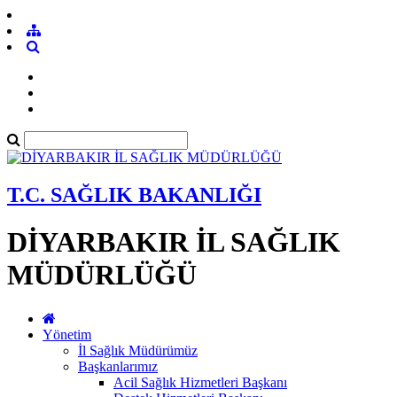
T.C. SAĞLIK BAKANLIĞI
DİYARBAKIR İL SAĞLIK
MÜDÜRLÜĞÜ
Yönetim
İl Sağlık Müdürümüz
Başkanlarımız
Acil Sağlık Hizmetleri Başkanı