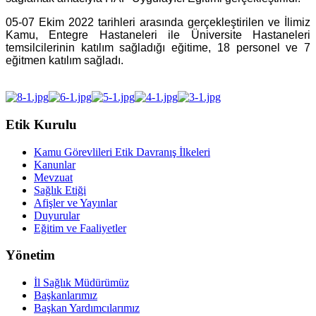
05-07 Ekim 2022 tarihleri arasında gerçekleştirilen ve İlimiz
Kamu, Entegre Hastaneleri ile Üniversite Hastaneleri
temsilcilerinin katılım sağladığı eğitime, 18 personel ve 7
eğitmen katılım sağladı.
Etik Kurulu
Kamu Görevlileri Etik Davranış İlkeleri
Kanunlar
Mevzuat
Sağlık Etiği
Afişler ve Yayınlar
Duyurular
Eğitim ve Faaliyetler
Yönetim
İl Sağlık Müdürümüz
Başkanlarımız
Başkan Yardımcılarımız