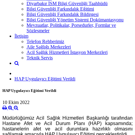
Diyarbakır İSM Bilgi Güvenliği Taahhüdü
Bilgi Güvenliği Farkındalık Eğitimi
Bilgi Güvenliği Farkındalık Bildirgesi
Bilgi Güvenliği Yönetim Sistemi Dokümantasyonu
Mevzuatlar, Politikalar, Porsedurler, Formlar ve
Sözleşmeler
İletişim
Telefon Rehberimiz
Aile Sağlığı Merkezleri
Acil Sağlık Hizmetleri İstasyon Merkezleri
Teknik Servis
HAP Uygulayıcı Eğitimi Verildi
HAP Uygulayıcı Eğitimi Verildi
10 Ekim 2022
Müdürlüğümüz Acil Sağlık Hizmetleri Başkanlığı tarafından
Hastane Afet ve Acil Durum Planı (HAP) kapsamında;
hastanelerin afet ve acil durumlara hazırlıklı olmasını
sağlamak amacıyla HAP Uygulayıcı Eğitimi gerçekleştirildi.