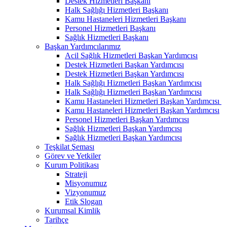
Destek Hizmetleri Başkanı
Halk Sağlığı Hizmetleri Başkanı
Kamu Hastaneleri Hizmetleri Başkanı
Personel Hizmetleri Başkanı
Sağlık Hizmetleri Başkanı
Başkan Yardımcılarımız
Acil Sağlık Hizmetleri Başkan Yardımcısı
Destek Hizmetleri Başkan Yardımcısı
Destek Hizmetleri Başkan Yardımcısı
Halk Sağlığı Hizmetleri Başkan Yardımcısı
Halk Sağlığı Hizmetleri Başkan Yardımcısı
Kamu Hastaneleri Hizmetleri Başkan Yardımcısı ​
Kamu Hastaneleri Hizmetleri Başkan Yardımcısı
Personel Hizmetleri Başkan Yardımcısı
Sağlık Hizmetleri Başkan Yardımcısı
Sağlık Hizmetleri Başkan Yardımcısı
Teşkilat Şeması
Görev ve Yetkiler
Kurum Politikası
Strateji
Misyonumuz
Vizyonumuz
Etik Slogan
Kurumsal Kimlik
Tarihçe