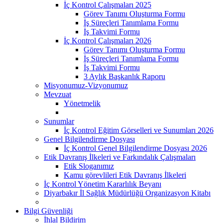
İç Kontrol Çalışmaları 2025
Görev Tanımı Oluşturma Formu
İş Süreçleri Tanımlama Formu
İş Takvimi Formu
İç Kontrol Çalışmaları 2026
Görev Tanımı Oluşturma Formu
İş Süreçleri Tanımlama Formu
İş Takvimi Formu
3 Aylık Başkanlık Raporu
Misyonumuz-Vizyonumuz
Mevzuat
Yönetmelik
Sunumlar
İç Kontrol Eğitim Görselleri ve Sunumları 2026
Genel Bilgilendirme Dosyası
İç Kontrol Genel Bilgilendirme Dosyası 2026
Etik Davranış İlkeleri ve Farkındalık Çalışmaları
Etik Sloganımız
Kamu görevlileri Etik Davranış İlkeleri
İç Kontrol Yönetim Kararlılık Beyanı
Diyarbakır İl Sağlık Müdürlüğü Organizasyon Kitabı
Bilgi Güvenliği
İhlal Bildirim