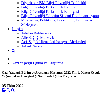
Diyarbakır İSM Bilgi Güvenliği Taahhüdü
Bilgi Güvenliği Farkındalık Eğitimi
Bilgi Güvenliği Farkındalık Bildirgesi
Bilgi Güvenliği Yönetim Sistemi Dokümantasyonu
Mevzuatlar, Politikalar, Porsedurler, Formlar ve
Sözleşmeler
İletişim
Telefon Rehberimiz
Aile Sağlığı Merkezleri
Acil Sağlık Hizmetleri İstasyon Merkezleri
Teknik Servis
Gazi Yaşargil Eğitim ve Araştırma ...
Gazi Yaşargil Eğitim ve Araştırma Hastanesi 2022 Yılı 1. Dönem Çocuk
Yoğun Bakım Hemşireliği Sertifikalı Eğitim Programı
05 Ekim 2022