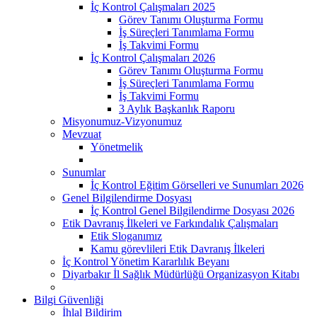
İç Kontrol Çalışmaları 2025
Görev Tanımı Oluşturma Formu
İş Süreçleri Tanımlama Formu
İş Takvimi Formu
İç Kontrol Çalışmaları 2026
Görev Tanımı Oluşturma Formu
İş Süreçleri Tanımlama Formu
İş Takvimi Formu
3 Aylık Başkanlık Raporu
Misyonumuz-Vizyonumuz
Mevzuat
Yönetmelik
Sunumlar
İç Kontrol Eğitim Görselleri ve Sunumları 2026
Genel Bilgilendirme Dosyası
İç Kontrol Genel Bilgilendirme Dosyası 2026
Etik Davranış İlkeleri ve Farkındalık Çalışmaları
Etik Sloganımız
Kamu görevlileri Etik Davranış İlkeleri
İç Kontrol Yönetim Kararlılık Beyanı
Diyarbakır İl Sağlık Müdürlüğü Organizasyon Kitabı
Bilgi Güvenliği
İhlal Bildirim