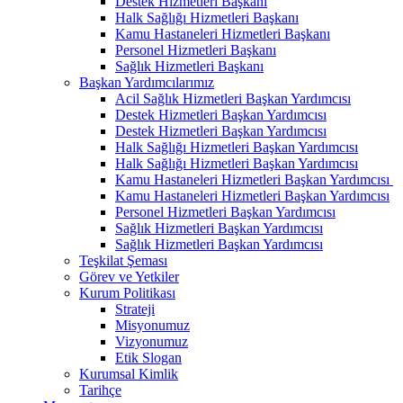
Destek Hizmetleri Başkanı
Halk Sağlığı Hizmetleri Başkanı
Kamu Hastaneleri Hizmetleri Başkanı
Personel Hizmetleri Başkanı
Sağlık Hizmetleri Başkanı
Başkan Yardımcılarımız
Acil Sağlık Hizmetleri Başkan Yardımcısı
Destek Hizmetleri Başkan Yardımcısı
Destek Hizmetleri Başkan Yardımcısı
Halk Sağlığı Hizmetleri Başkan Yardımcısı
Halk Sağlığı Hizmetleri Başkan Yardımcısı
Kamu Hastaneleri Hizmetleri Başkan Yardımcısı ​
Kamu Hastaneleri Hizmetleri Başkan Yardımcısı
Personel Hizmetleri Başkan Yardımcısı
Sağlık Hizmetleri Başkan Yardımcısı
Sağlık Hizmetleri Başkan Yardımcısı
Teşkilat Şeması
Görev ve Yetkiler
Kurum Politikası
Strateji
Misyonumuz
Vizyonumuz
Etik Slogan
Kurumsal Kimlik
Tarihçe