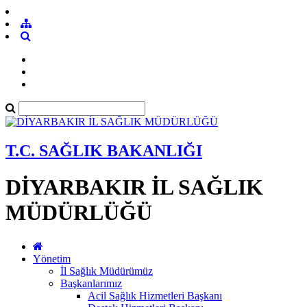
T.C. SAĞLIK BAKANLIĞI
DİYARBAKIR İL SAĞLIK
MÜDÜRLÜĞÜ
Yönetim
İl Sağlık Müdürümüz
Başkanlarımız
Acil Sağlık Hizmetleri Başkanı