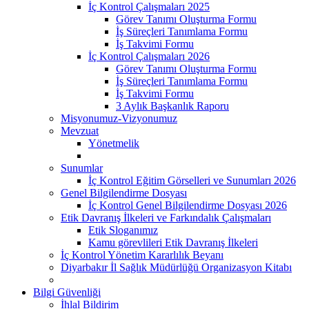
İç Kontrol Çalışmaları 2025
Görev Tanımı Oluşturma Formu
İş Süreçleri Tanımlama Formu
İş Takvimi Formu
İç Kontrol Çalışmaları 2026
Görev Tanımı Oluşturma Formu
İş Süreçleri Tanımlama Formu
İş Takvimi Formu
3 Aylık Başkanlık Raporu
Misyonumuz-Vizyonumuz
Mevzuat
Yönetmelik
Sunumlar
İç Kontrol Eğitim Görselleri ve Sunumları 2026
Genel Bilgilendirme Dosyası
İç Kontrol Genel Bilgilendirme Dosyası 2026
Etik Davranış İlkeleri ve Farkındalık Çalışmaları
Etik Sloganımız
Kamu görevlileri Etik Davranış İlkeleri
İç Kontrol Yönetim Kararlılık Beyanı
Diyarbakır İl Sağlık Müdürlüğü Organizasyon Kitabı
Bilgi Güvenliği
İhlal Bildirim