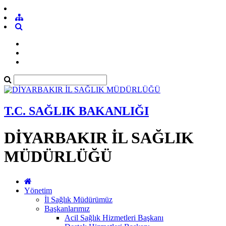
T.C. SAĞLIK BAKANLIĞI
DİYARBAKIR İL SAĞLIK
MÜDÜRLÜĞÜ
Yönetim
İl Sağlık Müdürümüz
Başkanlarımız
Acil Sağlık Hizmetleri Başkanı