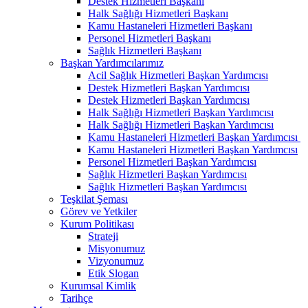
Destek Hizmetleri Başkanı
Halk Sağlığı Hizmetleri Başkanı
Kamu Hastaneleri Hizmetleri Başkanı
Personel Hizmetleri Başkanı
Sağlık Hizmetleri Başkanı
Başkan Yardımcılarımız
Acil Sağlık Hizmetleri Başkan Yardımcısı
Destek Hizmetleri Başkan Yardımcısı
Destek Hizmetleri Başkan Yardımcısı
Halk Sağlığı Hizmetleri Başkan Yardımcısı
Halk Sağlığı Hizmetleri Başkan Yardımcısı
Kamu Hastaneleri Hizmetleri Başkan Yardımcısı ​
Kamu Hastaneleri Hizmetleri Başkan Yardımcısı
Personel Hizmetleri Başkan Yardımcısı
Sağlık Hizmetleri Başkan Yardımcısı
Sağlık Hizmetleri Başkan Yardımcısı
Teşkilat Şeması
Görev ve Yetkiler
Kurum Politikası
Strateji
Misyonumuz
Vizyonumuz
Etik Slogan
Kurumsal Kimlik
Tarihçe