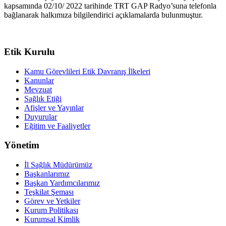
kapsamında 02/10/ 2022 tarihinde TRT GAP Radyo’suna telefonla
bağlanarak halkımıza bilgilendirici açıklamalarda bulunmuştur.
Etik Kurulu
Kamu Görevlileri Etik Davranış İlkeleri
Kanunlar
Mevzuat
Sağlık Etiği
Afişler ve Yayınlar
Duyurular
Eğitim ve Faaliyetler
Yönetim
İl Sağlık Müdürümüz
Başkanlarımız
Başkan Yardımcılarımız
Teşkilat Şeması
Görev ve Yetkiler
Kurum Politikası
Kurumsal Kimlik