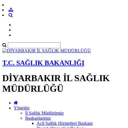
T.C. SAĞLIK BAKANLIĞI
DİYARBAKIR İL SAĞLIK
MÜDÜRLÜĞÜ
Yönetim
İl Sağlık Müdürümüz
Başkanlarımız
Acil Sağlık Hizmetleri Başkanı