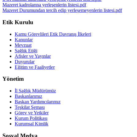
Mazeret kadrolarına yerleşenlerin listesi.pdf
Mazeret Durumundan tercih edip yerleşemeyenlerin listesi.pdf
Etik Kurulu
Kamu Görevlileri Etik Davranış İlkeleri
Kanunlar
Mevzuat
Sağlık Etiği
Afişler ve Yayınlar
Duyurular
Eğitim ve Faaliyetler
Yönetim
İl Sağlık Müdürümüz
Başkanlarımız
Başkan Yardımcılarımız
Teşkilat Şeması
Görev ve Yetkiler
Kurum Politikası
Kurumsal Kimlik
Sosyal Medya