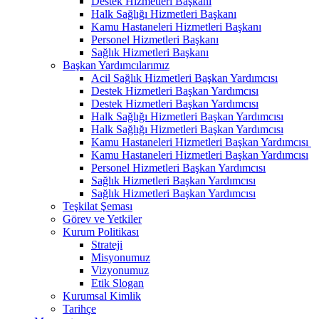
Destek Hizmetleri Başkanı
Halk Sağlığı Hizmetleri Başkanı
Kamu Hastaneleri Hizmetleri Başkanı
Personel Hizmetleri Başkanı
Sağlık Hizmetleri Başkanı
Başkan Yardımcılarımız
Acil Sağlık Hizmetleri Başkan Yardımcısı
Destek Hizmetleri Başkan Yardımcısı
Destek Hizmetleri Başkan Yardımcısı
Halk Sağlığı Hizmetleri Başkan Yardımcısı
Halk Sağlığı Hizmetleri Başkan Yardımcısı
Kamu Hastaneleri Hizmetleri Başkan Yardımcısı ​
Kamu Hastaneleri Hizmetleri Başkan Yardımcısı
Personel Hizmetleri Başkan Yardımcısı
Sağlık Hizmetleri Başkan Yardımcısı
Sağlık Hizmetleri Başkan Yardımcısı
Teşkilat Şeması
Görev ve Yetkiler
Kurum Politikası
Strateji
Misyonumuz
Vizyonumuz
Etik Slogan
Kurumsal Kimlik
Tarihçe