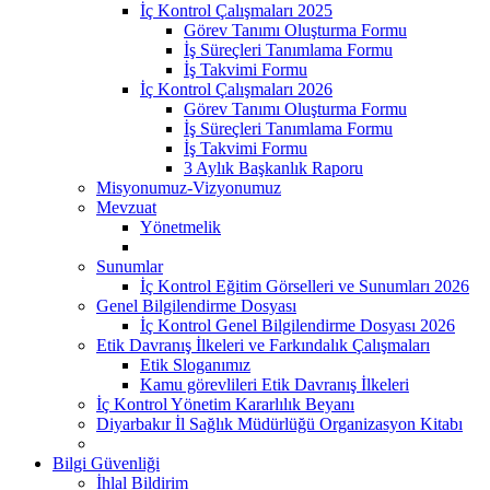
İç Kontrol Çalışmaları 2025
Görev Tanımı Oluşturma Formu
İş Süreçleri Tanımlama Formu
İş Takvimi Formu
İç Kontrol Çalışmaları 2026
Görev Tanımı Oluşturma Formu
İş Süreçleri Tanımlama Formu
İş Takvimi Formu
3 Aylık Başkanlık Raporu
Misyonumuz-Vizyonumuz
Mevzuat
Yönetmelik
Sunumlar
İç Kontrol Eğitim Görselleri ve Sunumları 2026
Genel Bilgilendirme Dosyası
İç Kontrol Genel Bilgilendirme Dosyası 2026
Etik Davranış İlkeleri ve Farkındalık Çalışmaları
Etik Sloganımız
Kamu görevlileri Etik Davranış İlkeleri
İç Kontrol Yönetim Kararlılık Beyanı
Diyarbakır İl Sağlık Müdürlüğü Organizasyon Kitabı
Bilgi Güvenliği
İhlal Bildirim