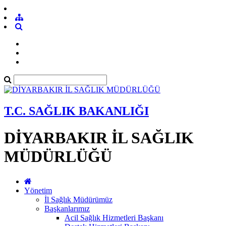
T.C. SAĞLIK BAKANLIĞI
DİYARBAKIR İL SAĞLIK
MÜDÜRLÜĞÜ
Yönetim
İl Sağlık Müdürümüz
Başkanlarımız
Acil Sağlık Hizmetleri Başkanı