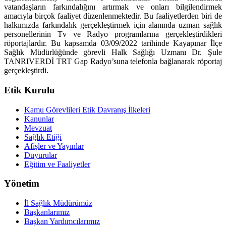
vatandaşların farkındalığını artırmak ve onları bilgilendirmek
amacıyla birçok faaliyet düzenlenmektedir. Bu faaliyetlerden biri de
halkımızda farkındalık gerçekleştirmek için alanında uzman sağlık
personellerinin Tv ve Radyo programlarına gerçekleştirdikleri
röportajlardır. Bu kapsamda 03/09/2022 tarihinde Kayapınar İlçe
Sağlık Müdürlüğünde görevli Halk Sağlığı Uzmanı Dr. Şule
TANRIVERDİ TRT Gap Radyo’suna telefonla bağlanarak röportaj
gerçekleştirdi.
Etik Kurulu
Kamu Görevlileri Etik Davranış İlkeleri
Kanunlar
Mevzuat
Sağlık Etiği
Afişler ve Yayınlar
Duyurular
Eğitim ve Faaliyetler
Yönetim
İl Sağlık Müdürümüz
Başkanlarımız
Başkan Yardımcılarımız