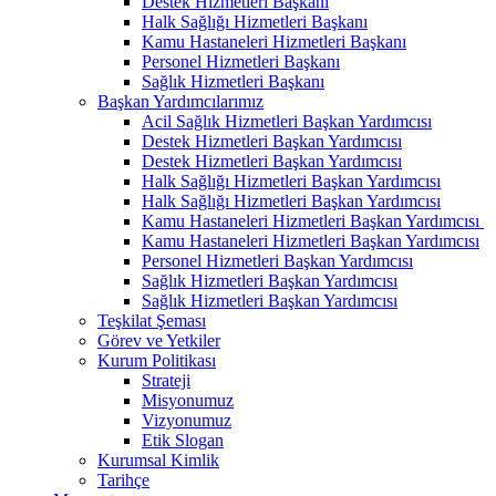
Destek Hizmetleri Başkanı
Halk Sağlığı Hizmetleri Başkanı
Kamu Hastaneleri Hizmetleri Başkanı
Personel Hizmetleri Başkanı
Sağlık Hizmetleri Başkanı
Başkan Yardımcılarımız
Acil Sağlık Hizmetleri Başkan Yardımcısı
Destek Hizmetleri Başkan Yardımcısı
Destek Hizmetleri Başkan Yardımcısı
Halk Sağlığı Hizmetleri Başkan Yardımcısı
Halk Sağlığı Hizmetleri Başkan Yardımcısı
Kamu Hastaneleri Hizmetleri Başkan Yardımcısı ​
Kamu Hastaneleri Hizmetleri Başkan Yardımcısı
Personel Hizmetleri Başkan Yardımcısı
Sağlık Hizmetleri Başkan Yardımcısı
Sağlık Hizmetleri Başkan Yardımcısı
Teşkilat Şeması
Görev ve Yetkiler
Kurum Politikası
Strateji
Misyonumuz
Vizyonumuz
Etik Slogan
Kurumsal Kimlik
Tarihçe