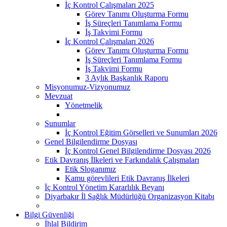
İç Kontrol Çalışmaları 2025
Görev Tanımı Oluşturma Formu
İş Süreçleri Tanımlama Formu
İş Takvimi Formu
İç Kontrol Çalışmaları 2026
Görev Tanımı Oluşturma Formu
İş Süreçleri Tanımlama Formu
İş Takvimi Formu
3 Aylık Başkanlık Raporu
Misyonumuz-Vizyonumuz
Mevzuat
Yönetmelik
Sunumlar
İç Kontrol Eğitim Görselleri ve Sunumları 2026
Genel Bilgilendirme Dosyası
İç Kontrol Genel Bilgilendirme Dosyası 2026
Etik Davranış İlkeleri ve Farkındalık Çalışmaları
Etik Sloganımız
Kamu görevlileri Etik Davranış İlkeleri
İç Kontrol Yönetim Kararlılık Beyanı
Diyarbakır İl Sağlık Müdürlüğü Organizasyon Kitabı
Bilgi Güvenliği
İhlal Bildirim